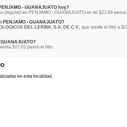
 en PENJAMO - GUANAJUATO hoy?
Magna (regular) en PENJAMO - GUANAJUATO es de $23.89 pesos
na en PENJAMO - GUANAJUATO?
OGICOS DEL LERMA, S.A. DE C.V.
, que vende el litro a 
O - GUANAJUATO?
ia $27.01 pesos el litro.
TO
alizadas en esta localidad.