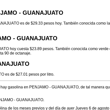
PENJAMO - GUANAJUATO
AJUATO es de $29.33 pesos hoy. También conocida como la ga
NJAMO - GUANAJUATO
O hoy cuesta $23.89 pesos. También conocida como verde o re
ta 90 de octanaje.
UANAJUATO
es de $27.01 pesos por litro.
ónde hay gasolina en PENJAMO - GUANAJUATO, de tal manera que
n PENJAMO - GUANAJUATO.
solina de los meses previos y del día de ayer Jueves 6 de agos