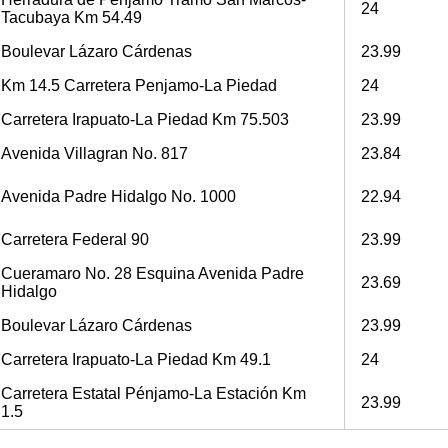
24
Tacubaya Km 54.49
Boulevar Lázaro Cárdenas
23.99
Km 14.5 Carretera Penjamo-La Piedad
24
Carretera Irapuato-La Piedad Km 75.503
23.99
Avenida Villagran No. 817
23.84
Avenida Padre Hidalgo No. 1000
22.94
Carretera Federal 90
23.99
Cueramaro No. 28 Esquina Avenida Padre
23.69
Hidalgo
Boulevar Lázaro Cárdenas
23.99
Carretera Irapuato-La Piedad Km 49.1
24
Carretera Estatal Pénjamo-La Estación Km
23.99
1.5