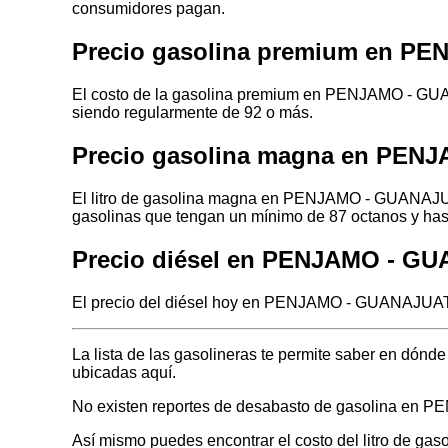
consumidores pagan.
Precio gasolina premium en 
El costo de la gasolina premium en PENJAMO - GUAN
siendo regularmente de 92 o más.
Precio gasolina magna en PE
El litro de gasolina magna en PENJAMO - GUANAJUAT
gasolinas que tengan un mínimo de 87 octanos y has
Precio diésel en PENJAMO - G
El precio del diésel hoy en PENJAMO - GUANAJUATO 
La lista de las gasolineras te permite saber en d
ubicadas aquí.
No existen reportes de desabasto de gasolina e
Así mismo puedes encontrar el costo del litro de ga