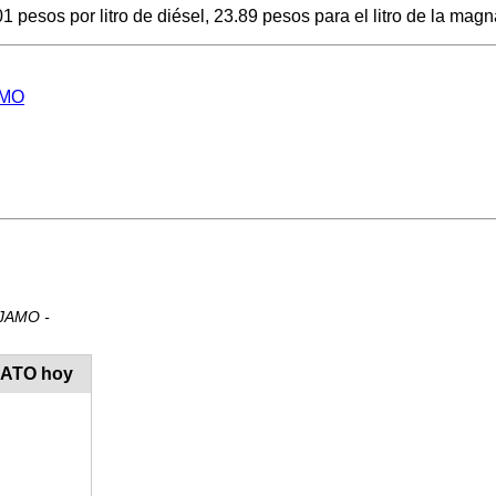
pesos por litro de diésel, 23.89 pesos para el litro de la magna
AMO
NJAMO -
UATO hoy