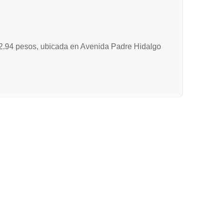
.
$22.94 pesos, ubicada en Avenida Padre Hidalgo