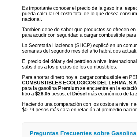
Es importante conocer el precio de la gasolina, espec
pueda calcular el costo total de lo que desea consumir
nacional.
Tambien debe de saber que productos se ofrecen en las
para acudir con seguridad a cargar combustible para 
La Secretaria Hacienda (SHCP) explicó en un comuni
semanas del segundo mes del año habrá dos actualizaci
El precio del dólar y del petróleo a nivel internaciona
subsidios a los precios de los combustibles.
Para ahorrar dinero hoy al cargar combustible en
COMBUSTIBLES ECOLOGICOS DEL LERMA, S.A. 
para la gasolina
Premium
se encuentra en la estaci
litro a
$28.05
pesos, el
Diésel
más económico de la 
Haciendo una comparación con los costos a nivel nac
$0.79 pesos más cara en relación al promedio naci
Preguntas Frecuentes sobre Gasol