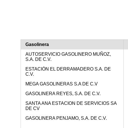
Gasolinera
AUTOSERVICIO GASOLINERO MUÑOZ,
S.A. DE C.V.
ESTACIÓN EL DERRAMADERO S.A. DE
C.V.
MEGA GASOLINERAS S.A DE C.V
GASOLINERA REYES, S.A. DE C.V.
SANTA ANA ESTACION DE SERVICIOS SA
DE CV
GASOLINERA PENJAMO, S.A. DE C.V.