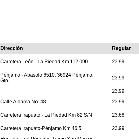
Dirección
Regular
Carretera León - La Piedad Km 112.090
23.99
Pénjamo - Abasolo 6510, 36924 Pénjamo,
23.99
Gto.
23.99
Calle Aldama No. 48
23.99
Carretera Irapuato - La Piedad Km 82 S/N
23.68
Carretera Irapuato-Pénjamo Km 46.5
23.99
Herradura de Pénjamo Tramo San Marcos-