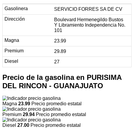
SERVICIO FORRES SA DE CV
Boulevard Hermenegildo Bustos
Y Libramiento Independencia No.
101
23.99
29.89
27
Precio de la gasolina en PURISIMA
DEL RINCON - GUANAJUATO
Magna
23.99
Precio promedio estatal
Premium
29.94
Precio promedio estatal
Diesel
27.00
Precio promedio estatal