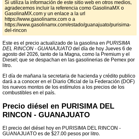
Si utiliza la información de este sitio web en otros medios,
agradecemos incluir la referencia como GasolinaMX o
GasolinaMX.com y un enlace a la url
https://www.gasolinamx.com o a
https://www.gasolinamx.com/estado/guanajuato/purisima-
del-rincon
Este es el precio actualizado de la gasolina en
PURISIMA
DEL RINCON - GUANAJUATO
del día de hoy Jueves 6 de
agosto del 2026, tanto de la Magna, como la Premium y el
Diesel; que se despachan en las gasolinerias de Pemex por
litro.
El día de mañana la secretaria de hacienda y crédito publico
dará a a conocer en el Diario Oficial de la Federación (DOF)
los nuevos montos de los estímulos a los precios de los
combustibles en el país.
Precio diésel en PURISIMA DEL
RINCON - GUANAJUATO
El precio del diésel hoy en PURISIMA DEL RINCON -
GUANAJUATO es de $27.00 pesos por litro.