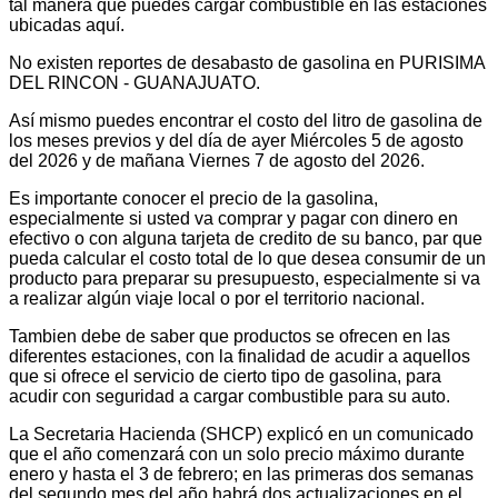
tal manera que puedes cargar combustible en las estaciones
ubicadas aquí.
No existen reportes de desabasto de gasolina en PURISIMA
DEL RINCON - GUANAJUATO.
Así mismo puedes encontrar el costo del litro de gasolina de
los meses previos y del día de ayer Miércoles 5 de agosto
del 2026 y de mañana Viernes 7 de agosto del 2026.
Es importante conocer el precio de la gasolina,
especialmente si usted va comprar y pagar con dinero en
efectivo o con alguna tarjeta de credito de su banco, par que
pueda calcular el costo total de lo que desea consumir de un
producto para preparar su presupuesto, especialmente si va
a realizar algún viaje local o por el territorio nacional.
Tambien debe de saber que productos se ofrecen en las
diferentes estaciones, con la finalidad de acudir a aquellos
que si ofrece el servicio de cierto tipo de gasolina, para
acudir con seguridad a cargar combustible para su auto.
La Secretaria Hacienda (SHCP) explicó en un comunicado
que el año comenzará con un solo precio máximo durante
enero y hasta el 3 de febrero; en las primeras dos semanas
del segundo mes del año habrá dos actualizaciones en el