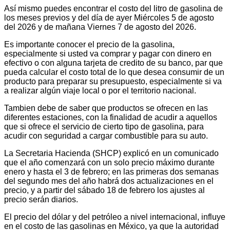
Así mismo puedes encontrar el costo del litro de gasolina de
los meses previos y del día de ayer Miércoles 5 de agosto
del 2026 y de mañana Viernes 7 de agosto del 2026.
Es importante conocer el precio de la gasolina,
especialmente si usted va comprar y pagar con dinero en
efectivo o con alguna tarjeta de credito de su banco, par que
pueda calcular el costo total de lo que desea consumir de un
producto para preparar su presupuesto, especialmente si va
a realizar algún viaje local o por el territorio nacional.
Tambien debe de saber que productos se ofrecen en las
diferentes estaciones, con la finalidad de acudir a aquellos
que si ofrece el servicio de cierto tipo de gasolina, para
acudir con seguridad a cargar combustible para su auto.
La Secretaria Hacienda (SHCP) explicó en un comunicado
que el año comenzará con un solo precio máximo durante
enero y hasta el 3 de febrero; en las primeras dos semanas
del segundo mes del año habrá dos actualizaciones en el
precio, y a partir del sábado 18 de febrero los ajustes al
precio serán diarios.
El precio del dólar y del petróleo a nivel internacional, influye
en el costo de las gasolinas en México, ya que la autoridad