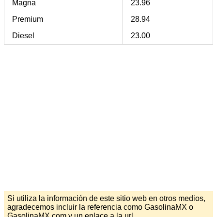
Magna
23.96
Premium
28.94
Diesel
23.00
Si utiliza la información de este sitio web en otros medios,
agradecemos incluir la referencia como GasolinaMX o
GasolinaMX.com y un enlace a la url