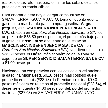
realizó ciertas reformas para eliminar los subsidios a los
precios de los combustibles.
Para ahorrar dinero hoy al cargar combustible en
SALVATIERRA - GUANAJUATO, toma en cuenta que la
gasolinera más barata para comprar gasolina
Magna
(regular)
es
GASOLINERA INDEPENDENCIA S.A. DE
C.V.
, ubicada en
Carretera San Nicolas-Salvatierra S/N
, con
un precio de
$23.80
pesos por litro, el precio más bajo para
la gasolina
Premium
se encuentra en la estación
GASOLINERA INDEPENDENCIA S.A. DE C.V.
(en
Carretera San Nicolas-Salvatierra S/N
), vendiendo el litro a
$28.50
pesos, el
Diésel
más económico de la zona se
expende en
SUPER SERVICIO SALVATIERRA SA DE CV
a
$1.00
pesos por litro.
Haciendo una comparación con los costos a nivel nacional:
la gasolina Magna está $0.18 pesos más costoso que el
promedio en el país ($23.78), la Premium se sitúa $0.40
pesos más cara en relación al promedio nacional ($28.54), el
diésel se encuentra $4.03 pesos por debajo del promedio
nacional ($27.03) en SALVATIERRA - GUANAJUATO.