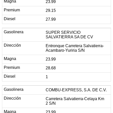
23.99
29.15
27.99
SUPER SERVICIO
SALVATIERRA SA DE CV
Entronque Carretera Salvatierra-
Acambaro-Yuriria S/N
23.99
28.68
1
COMBU-EXPRESS, S.A. DE C.V.
Carretera Salvatierra-Celaya Km
2 S/N
23.99