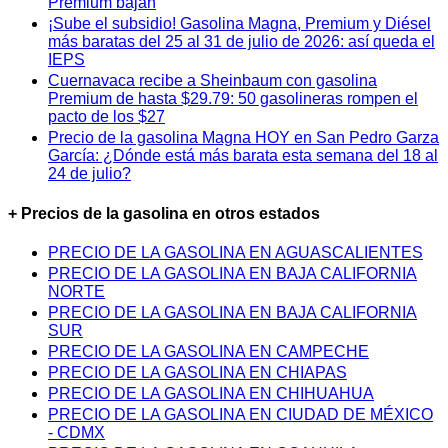
Premium bajan
¡Sube el subsidio! Gasolina Magna, Premium y Diésel
más baratas del 25 al 31 de julio de 2026: así queda el
IEPS
Cuernavaca recibe a Sheinbaum con gasolina
Premium de hasta $29.79: 50 gasolineras rompen el
pacto de los $27
Precio de la gasolina Magna HOY en San Pedro Garza
García: ¿Dónde está más barata esta semana del 18 al
24 de julio?
+ Precios de la gasolina en otros estados
PRECIO DE LA GASOLINA EN AGUASCALIENTES
PRECIO DE LA GASOLINA EN BAJA CALIFORNIA
NORTE
PRECIO DE LA GASOLINA EN BAJA CALIFORNIA
SUR
PRECIO DE LA GASOLINA EN CAMPECHE
PRECIO DE LA GASOLINA EN CHIAPAS
PRECIO DE LA GASOLINA EN CHIHUAHUA
PRECIO DE LA GASOLINA EN CIUDAD DE MÉXICO
- CDMX