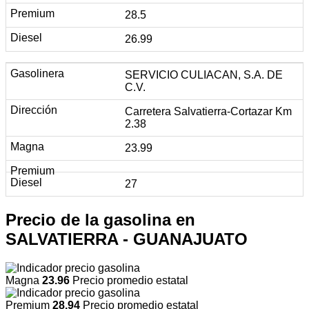
28.5
26.99
SERVICIO CULIACAN, S.A. DE
C.V.
Carretera Salvatierra-Cortazar Km
2.38
23.99
27
Precio de la gasolina en
SALVATIERRA - GUANAJUATO
Magna
23.96
Precio promedio estatal
Premium
28.94
Precio promedio estatal