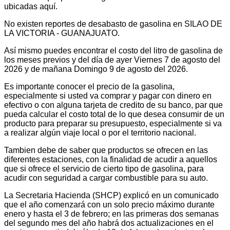
ubicadas aquí.
No existen reportes de desabasto de gasolina en SILAO DE
LA VICTORIA - GUANAJUATO.
Así mismo puedes encontrar el costo del litro de gasolina de
los meses previos y del día de ayer Viernes 7 de agosto del
2026 y de mañana Domingo 9 de agosto del 2026.
Es importante conocer el precio de la gasolina,
especialmente si usted va comprar y pagar con dinero en
efectivo o con alguna tarjeta de credito de su banco, par que
pueda calcular el costo total de lo que desea consumir de un
producto para preparar su presupuesto, especialmente si va
a realizar algún viaje local o por el territorio nacional.
Tambien debe de saber que productos se ofrecen en las
diferentes estaciones, con la finalidad de acudir a aquellos
que si ofrece el servicio de cierto tipo de gasolina, para
acudir con seguridad a cargar combustible para su auto.
La Secretaria Hacienda (SHCP) explicó en un comunicado
que el año comenzará con un solo precio máximo durante
enero y hasta el 3 de febrero; en las primeras dos semanas
del segundo mes del año habrá dos actualizaciones en el