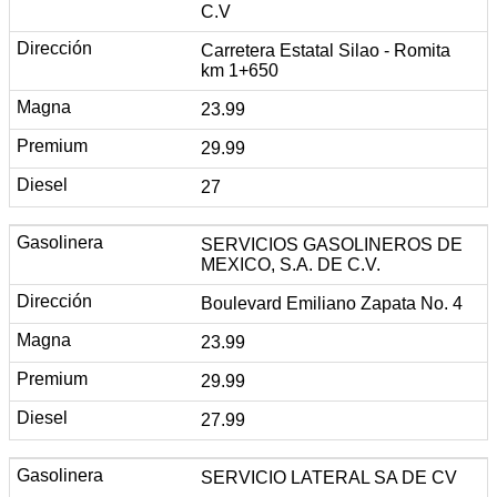
C.V
Carretera Estatal Silao - Romita
km 1+650
23.99
29.99
27
SERVICIOS GASOLINEROS DE
MEXICO, S.A. DE C.V.
Boulevard Emiliano Zapata No. 4
23.99
29.99
27.99
SERVICIO LATERAL SA DE CV