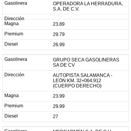
OPERADORA LA HERRADURA,
S.A. DE C.V.
23.89
29.79
26.99
GRUPO SECA GASOLINERAS
SA DE CV
AUTOPISTA SALAMANCA -
LEÓN KM. 32+064.912
(CUERPO DERECHO)
23.99
29.99
27