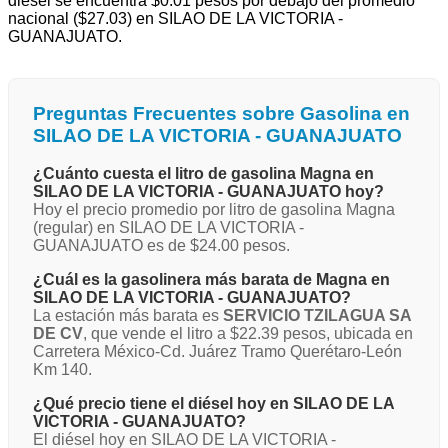
diésel se encuentra $0.01 pesos por debajo del promedio
nacional ($27.03) en SILAO DE LA VICTORIA -
GUANAJUATO.
Preguntas Frecuentes sobre Gasolina en
SILAO DE LA VICTORIA - GUANAJUATO
¿Cuánto cuesta el litro de gasolina Magna en
SILAO DE LA VICTORIA - GUANAJUATO hoy?
Hoy el precio promedio por litro de gasolina Magna
(regular) en SILAO DE LA VICTORIA -
GUANAJUATO es de $24.00 pesos.
¿Cuál es la gasolinera más barata de Magna en
SILAO DE LA VICTORIA - GUANAJUATO?
La estación más barata es
SERVICIO TZILAGUA SA
DE CV
, que vende el litro a $22.39 pesos, ubicada en
Carretera México-Cd. Juárez Tramo Querétaro-León
Km 140.
¿Qué precio tiene el diésel hoy en SILAO DE LA
VICTORIA - GUANAJUATO?
El diésel hoy en SILAO DE LA VICTORIA -