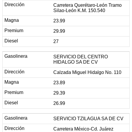
Carretera Querétaro-León Tramo
Silao-León K.M. 150.540
23.99
29.99
27
SERVICIO DEL CENTRO
HIDALGO SA DE CV
Calzada Miguel Hidalgo No. 110
23.89
29.39
26.99
SERVICIO TZILAGUA SA DE CV
Carretera México-Cd. Juárez