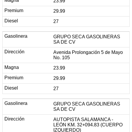
23.99
29.99
27
GRUPO SECA GASOLINERAS
SA DE CV
Avenida Prolongación 5 de Mayo
No. 105
23.99
29.99
27
GRUPO SECA GASOLINERAS
SA DE CV
AUTOPISTA SALAMANCA -
LEÓN KM. 32+094.83 (CUERPO
IZQUIERDO)