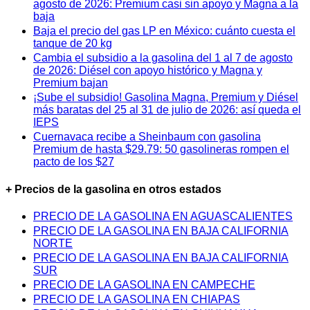
agosto de 2026: Premium casi sin apoyo y Magna a la
baja
Baja el precio del gas LP en México: cuánto cuesta el
tanque de 20 kg
Cambia el subsidio a la gasolina del 1 al 7 de agosto
de 2026: Diésel con apoyo histórico y Magna y
Premium bajan
¡Sube el subsidio! Gasolina Magna, Premium y Diésel
más baratas del 25 al 31 de julio de 2026: así queda el
IEPS
Cuernavaca recibe a Sheinbaum con gasolina
Premium de hasta $29.79: 50 gasolineras rompen el
pacto de los $27
+ Precios de la gasolina en otros estados
PRECIO DE LA GASOLINA EN AGUASCALIENTES
PRECIO DE LA GASOLINA EN BAJA CALIFORNIA
NORTE
PRECIO DE LA GASOLINA EN BAJA CALIFORNIA
SUR
PRECIO DE LA GASOLINA EN CAMPECHE
PRECIO DE LA GASOLINA EN CHIAPAS