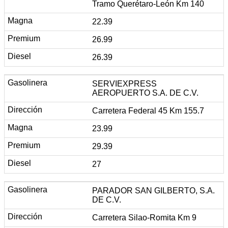
Tramo Querétaro-León Km 140
22.39
26.99
26.39
SERVIEXPRESS
AEROPUERTO S.A. DE C.V.
Carretera Federal 45 Km 155.7
23.99
29.39
27
PARADOR SAN GILBERTO, S.A.
DE C.V.
Carretera Silao-Romita Km 9