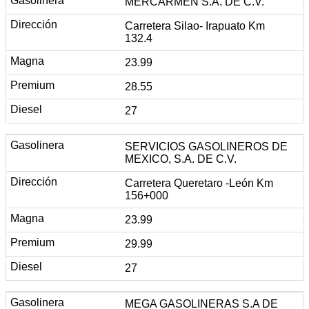
MERCARMEN S.A. DE C.V.
Carretera Silao- Irapuato Km
132.4
23.99
28.55
27
SERVICIOS GASOLINEROS DE
MEXICO, S.A. DE C.V.
Carretera Queretaro -León Km
156+000
23.99
29.99
27
MEGA GASOLINERAS S.A DE