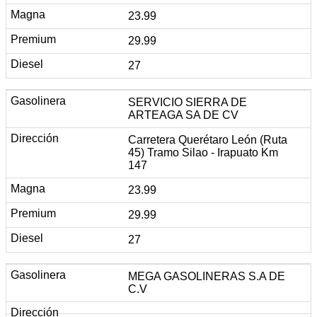
23.99
29.99
27
SERVICIO SIERRA DE
ARTEAGA SA DE CV
Carretera Querétaro León (Ruta
45) Tramo Silao - Irapuato Km
147
23.99
29.99
27
MEGA GASOLINERAS S.A DE
C.V