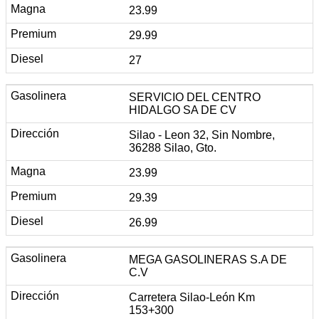
23.99
29.99
27
SERVICIO DEL CENTRO
HIDALGO SA DE CV
Silao - Leon 32, Sin Nombre,
36288 Silao, Gto.
23.99
29.39
26.99
MEGA GASOLINERAS S.A DE
C.V
Carretera Silao-León Km
153+300