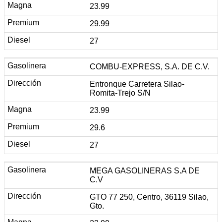
23.99
29.99
27
COMBU-EXPRESS, S.A. DE C.V.
Entronque Carretera Silao-
Romita-Trejo S/N
23.99
29.6
27
MEGA GASOLINERAS S.A DE
C.V
GTO 77 250, Centro, 36119 Silao,
Gto.