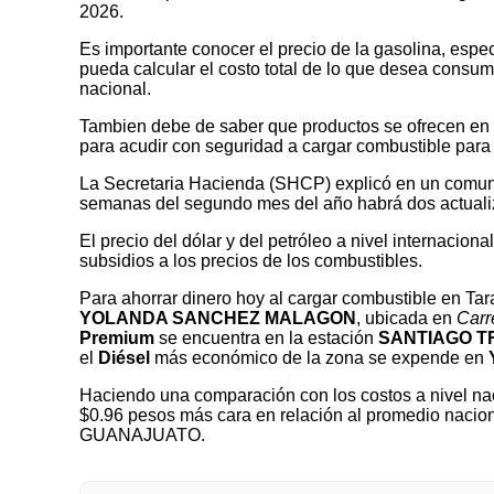
2026.
Es importante conocer el precio de la gasolina, espec
pueda calcular el costo total de lo que desea consumir
nacional.
Tambien debe de saber que productos se ofrecen en las
para acudir con seguridad a cargar combustible para 
La Secretaria Hacienda (SHCP) explicó en un comuni
semanas del segundo mes del año habrá dos actualizaci
El precio del dólar y del petróleo a nivel internaciona
subsidios a los precios de los combustibles.
Para ahorrar dinero hoy al cargar combustible en 
YOLANDA SANCHEZ MALAGON
, ubicada en
Carr
Premium
se encuentra en la estación
SANTIAGO T
el
Diésel
más económico de la zona se expende en
Haciendo una comparación con los costos a nivel nac
$0.96 pesos más cara en relación al promedio nacion
GUANAJUATO.