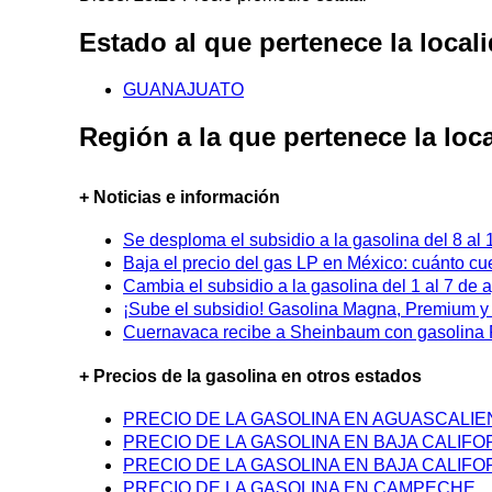
Estado al que pertenece la loc
GUANAJUATO
Región a la que pertenece la l
+ Noticias e información
Se desploma el subsidio a la gasolina del 8 al
Baja el precio del gas LP en México: cuánto cu
Cambia el subsidio a la gasolina del 1 al 7 de
¡Sube el subsidio! Gasolina Magna, Premium y D
Cuernavaca recibe a Sheinbaum con gasolina P
+ Precios de la gasolina en otros estados
PRECIO DE LA GASOLINA EN AGUASCALI
PRECIO DE LA GASOLINA EN BAJA CALIFO
PRECIO DE LA GASOLINA EN BAJA CALIFO
PRECIO DE LA GASOLINA EN CAMPECHE