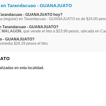
na en Tarandacuao - GUANAJUATO
en Tarandacuao - GUANAJUATO hoy?
agna (regular) en Tarandacuao - GUANAJUATO es de $24.00 pes
a en Tarandacuao - GUANAJUATO?
Z MALAGON
, que vende el litro a $23.99 pesos, ubicada en 
cuao - GUANAJUATO?
edia $28.29 pesos el litro.
UATO
alizadas en esta localidad.