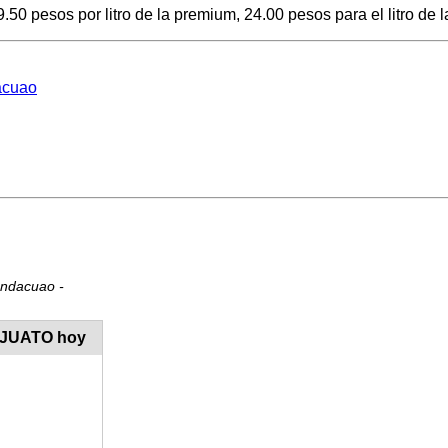
50 pesos por litro de la premium, 24.00 pesos para el litro de l
dacuao
andacuao -
NAJUATO hoy