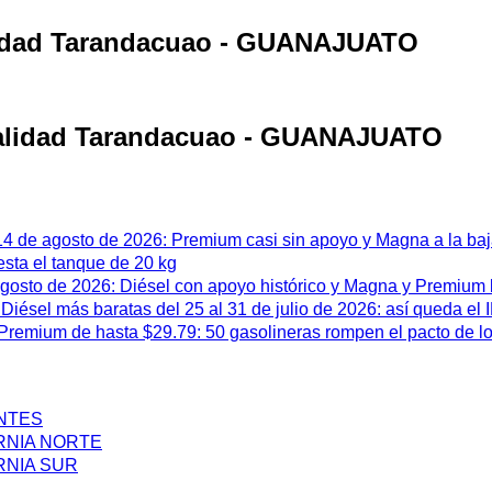
alidad Tarandacuao - GUANAJUATO
ocalidad Tarandacuao - GUANAJUATO
 14 de agosto de 2026: Premium casi sin apoyo y Magna a la ba
esta el tanque de 20 kg
 agosto de 2026: Diésel con apoyo histórico y Magna y Premium
iésel más baratas del 25 al 31 de julio de 2026: así queda el
remium de hasta $29.79: 50 gasolineras rompen el pacto de l
ENTES
RNIA NORTE
RNIA SUR