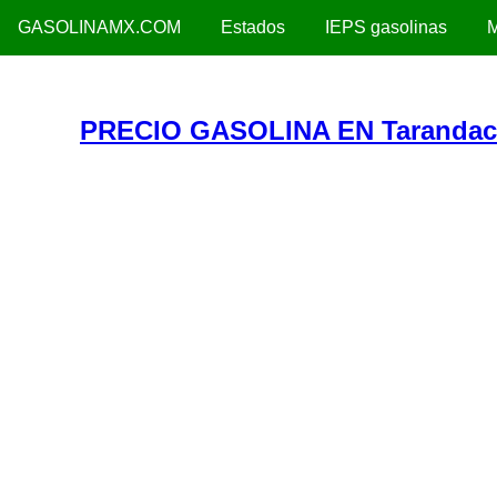
GASOLINAMX.COM
Estados
IEPS gasolinas
M
PRECIO GASOLINA EN Taranda