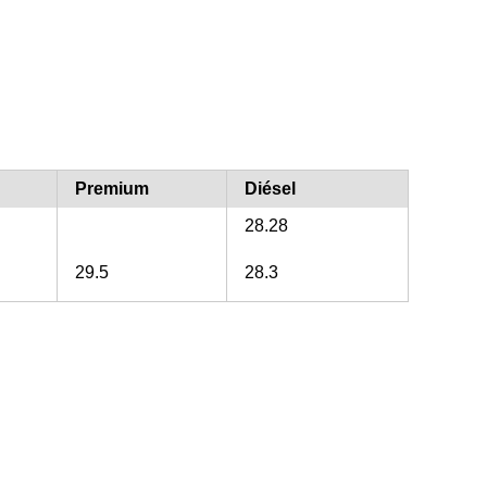
Premium
Diésel
28.28
29.5
28.3