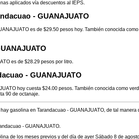
inas aplicados vía descuentos al IEPS.
arandacuao - GUANAJUATO
GUANAJUATO es de $29.50 pesos hoy. También conocida como la 
- GUANAJUATO
TO es de $28.29 pesos por litro.
andacuao - GUANAJUATO
UATO hoy cuesta $24.00 pesos. También conocida como verde o 
ta 90 de octanaje.
nde hay gasolina en Tarandacuao - GUANAJUATO, de tal manera 
Tarandacuao - GUANAJUATO.
solina de los meses previos y del día de ayer Sábado 8 de agos