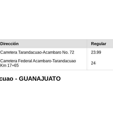
Dirección
Regular
Carretera Tarandacuao-Acambaro No. 72
23.99
Carretera Federal Acambaro-Tarandacuao
24
Km 17+65
ndacuao - GUANAJUATO