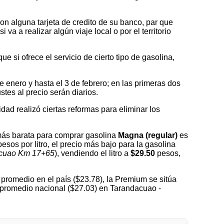
on alguna tarjeta de credito de su banco, par que
a a realizar algún viaje local o por el territorio
 si ofrece el servicio de cierto tipo de gasolina,
nero y hasta el 3 de febrero; en las primeras dos
tes al precio serán diarios.
idad realizó ciertas reformas para eliminar los
más barata para comprar gasolina
Magna (regular)
es
esos por litro, el precio más bajo para la gasolina
acuao Km 17+65
), vendiendo el litro a
$29.50
pesos,
promedio en el país ($23.78), la Premium se sitúa
l promedio nacional ($27.03) en Tarandacuao -