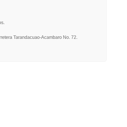
os.
Carretera Tarandacuao-Acambaro No. 72.