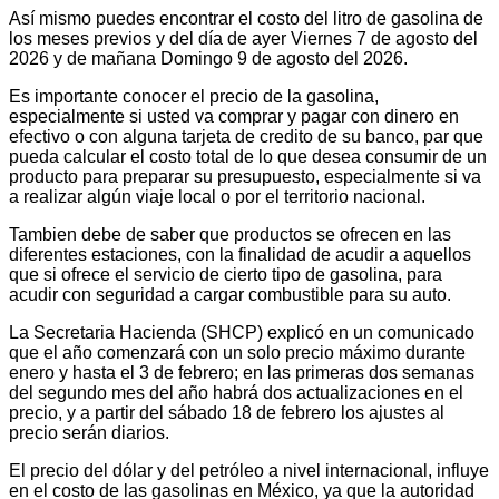
Así mismo puedes encontrar el costo del litro de gasolina de
los meses previos y del día de ayer Viernes 7 de agosto del
2026 y de mañana Domingo 9 de agosto del 2026.
Es importante conocer el precio de la gasolina,
especialmente si usted va comprar y pagar con dinero en
efectivo o con alguna tarjeta de credito de su banco, par que
pueda calcular el costo total de lo que desea consumir de un
producto para preparar su presupuesto, especialmente si va
a realizar algún viaje local o por el territorio nacional.
Tambien debe de saber que productos se ofrecen en las
diferentes estaciones, con la finalidad de acudir a aquellos
que si ofrece el servicio de cierto tipo de gasolina, para
acudir con seguridad a cargar combustible para su auto.
La Secretaria Hacienda (SHCP) explicó en un comunicado
que el año comenzará con un solo precio máximo durante
enero y hasta el 3 de febrero; en las primeras dos semanas
del segundo mes del año habrá dos actualizaciones en el
precio, y a partir del sábado 18 de febrero los ajustes al
precio serán diarios.
El precio del dólar y del petróleo a nivel internacional, influye
en el costo de las gasolinas en México, ya que la autoridad