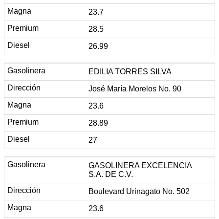
23.7
28.5
26.99
EDILIA TORRES SILVA
José María Morelos No. 90
23.6
28.89
27
GASOLINERA EXCELENCIA
S.A. DE C.V.
Boulevard Urinagato No. 502
23.6