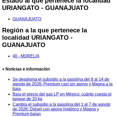
Estado al que pertenece la localidad
URIANGATO - GUANAJUATO
GUANAJUATO
Región a la que pertenece la
localidad URIANGATO -
GUANAJUATO
40 - MORELIA
+ Noticias e información
Se desploma el subsidio a la gasolina del 8 al 14 de
agosto de 2026: Premium casi sin apoyo y Magna a la
baja
Baja el precio del gas LP en México: cuánto cuesta el
tanque de 20 kg
Cambia el subsidio a la gasolina del 1 al 7 de agosto
de 2026: Diésel con apoyo histórico y Magna y
Premium bajan