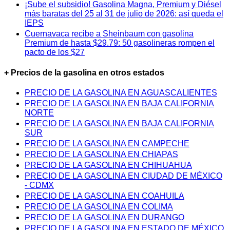
¡Sube el subsidio! Gasolina Magna, Premium y Diésel
más baratas del 25 al 31 de julio de 2026: así queda el
IEPS
Cuernavaca recibe a Sheinbaum con gasolina
Premium de hasta $29.79: 50 gasolineras rompen el
pacto de los $27
+ Precios de la gasolina en otros estados
PRECIO DE LA GASOLINA EN AGUASCALIENTES
PRECIO DE LA GASOLINA EN BAJA CALIFORNIA
NORTE
PRECIO DE LA GASOLINA EN BAJA CALIFORNIA
SUR
PRECIO DE LA GASOLINA EN CAMPECHE
PRECIO DE LA GASOLINA EN CHIAPAS
PRECIO DE LA GASOLINA EN CHIHUAHUA
PRECIO DE LA GASOLINA EN CIUDAD DE MÉXICO
- CDMX
PRECIO DE LA GASOLINA EN COAHUILA
PRECIO DE LA GASOLINA EN COLIMA
PRECIO DE LA GASOLINA EN DURANGO
PRECIO DE LA GASOLINA EN ESTADO DE MÉXICO