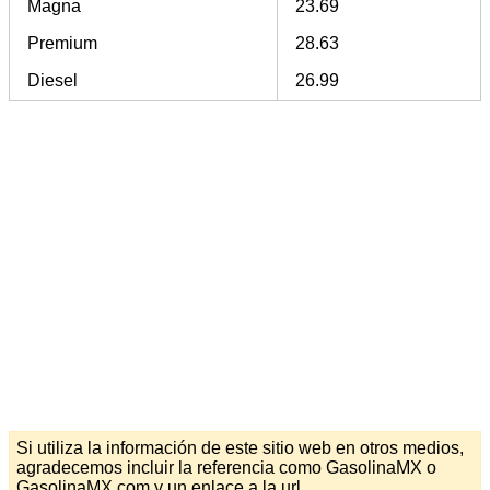
Magna
23.69
Premium
28.63
Diesel
26.99
Si utiliza la información de este sitio web en otros medios,
agradecemos incluir la referencia como GasolinaMX o
GasolinaMX.com y un enlace a la url