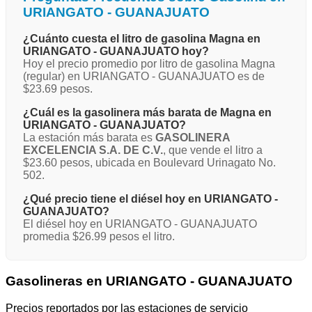
URIANGATO - GUANAJUATO
¿Cuánto cuesta el litro de gasolina Magna en
URIANGATO - GUANAJUATO hoy?
Hoy el precio promedio por litro de gasolina Magna
(regular) en URIANGATO - GUANAJUATO es de
$23.69 pesos.
¿Cuál es la gasolinera más barata de Magna en
URIANGATO - GUANAJUATO?
La estación más barata es
GASOLINERA
EXCELENCIA S.A. DE C.V.
, que vende el litro a
$23.60 pesos, ubicada en Boulevard Urinagato No.
502.
¿Qué precio tiene el diésel hoy en URIANGATO -
GUANAJUATO?
El diésel hoy en URIANGATO - GUANAJUATO
promedia $26.99 pesos el litro.
Gasolineras en URIANGATO - GUANAJUATO
Precios reportados por las estaciones de servicio