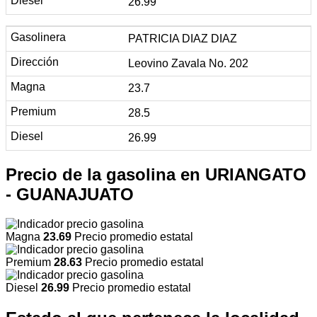
26.99
PATRICIA DIAZ DIAZ
Leovino Zavala No. 202
23.7
28.5
26.99
Precio de la gasolina en URIANGATO
- GUANAJUATO
Magna
23.69
Precio promedio estatal
Premium
28.63
Precio promedio estatal
Diesel
26.99
Precio promedio estatal