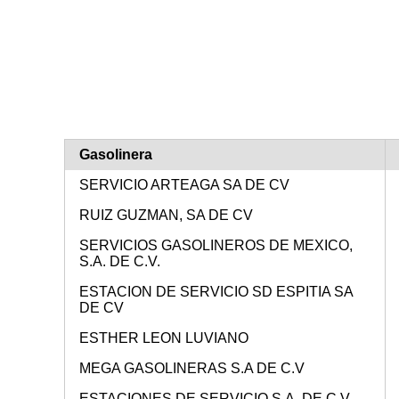
Gasolinera
SERVICIO ARTEAGA SA DE CV
RUIZ GUZMAN, SA DE CV
SERVICIOS GASOLINEROS DE MEXICO,
S.A. DE C.V.
ESTACION DE SERVICIO SD ESPITIA SA
DE CV
ESTHER LEON LUVIANO
MEGA GASOLINERAS S.A DE C.V
ESTACIONES DE SERVICIO S.A. DE C.V.