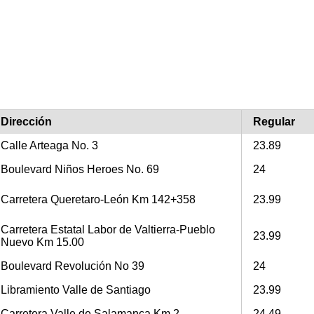
Dirección
Regular
Calle Arteaga No. 3
23.89
Boulevard Niños Heroes No. 69
24
Carretera Queretaro-León Km 142+358
23.99
Carretera Estatal Labor de Valtierra-Pueblo
23.99
Nuevo Km 15.00
Boulevard Revolución No 39
24
Libramiento Valle de Santiago
23.99
Carretera Valle de Salamanca Km 2
24.49