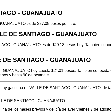
NTIAGO - GUANAJUATO
GUANAJUATO es de $27.08 pesos por litro.
VALLE DE SANTIAGO - GUANAJUATO
IAGO - GUANAJUATO es de $29.13 pesos hoy. También conocida
LLE DE SANTIAGO - GUANAJUATO
- GUANAJUATO hoy cuesta $24.01 pesos. También conocida com
anos y hasta 90 de octanaje.
ónde hay gasolina en VALLE DE SANTIAGO - GUANAJUATO, de ta
n VALLE DE SANTIAGO - GUANAJUATO.
solina de los meses previos y del día de ayer Viernes 7 de ago