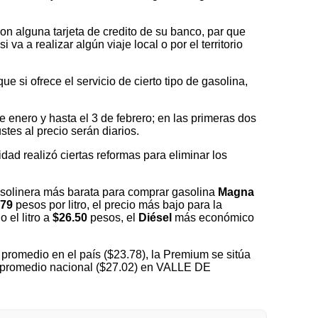
on alguna tarjeta de credito de su banco, par que
a a realizar algún viaje local o por el territorio
 si ofrece el servicio de cierto tipo de gasolina,
nero y hasta el 3 de febrero; en las primeras dos
tes al precio serán diarios.
idad realizó ciertas reformas para eliminar los
olinera más barata para comprar gasolina
Magna
.79
pesos por litro, el precio más bajo para la
o el litro a
$26.50
pesos, el
Diésel
más económico
promedio en el país ($23.78), la Premium se sitúa
el promedio nacional ($27.02) en VALLE DE