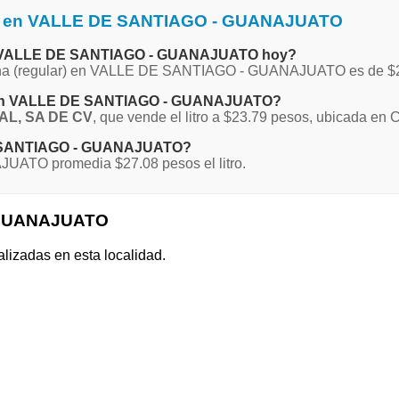
ina en VALLE DE SANTIAGO - GUANAJUATO
 en VALLE DE SANTIAGO - GUANAJUATO hoy?
Magna (regular) en VALLE DE SANTIAGO - GUANAJUATO es de $
na en VALLE DE SANTIAGO - GUANAJUATO?
AL, SA DE CV
, que vende el litro a $23.79 pesos, ubicada en C
 DE SANTIAGO - GUANAJUATO?
ATO promedia $27.08 pesos el litro.
- GUANAJUATO
alizadas en esta localidad.