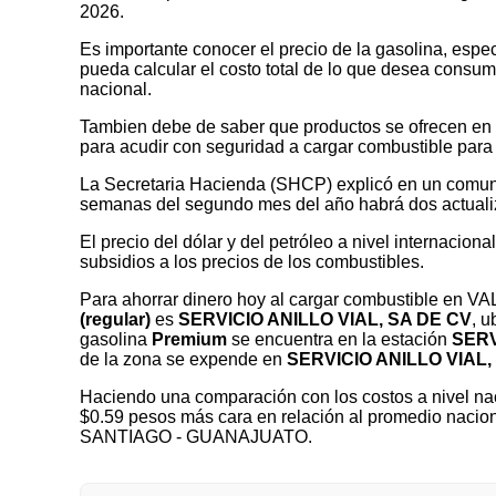
2026.
Es importante conocer el precio de la gasolina, espec
pueda calcular el costo total de lo que desea consumir
nacional.
Tambien debe de saber que productos se ofrecen en las
para acudir con seguridad a cargar combustible para 
La Secretaria Hacienda (SHCP) explicó en un comuni
semanas del segundo mes del año habrá dos actualizaci
El precio del dólar y del petróleo a nivel internaciona
subsidios a los precios de los combustibles.
Para ahorrar dinero hoy al cargar combustible en
(regular)
es
SERVICIO ANILLO VIAL, SA DE CV
, 
gasolina
Premium
se encuentra en la estación
SERV
de la zona se expende en
SERVICIO ANILLO VIAL,
Haciendo una comparación con los costos a nivel nac
$0.59 pesos más cara en relación al promedio nacio
SANTIAGO - GUANAJUATO.