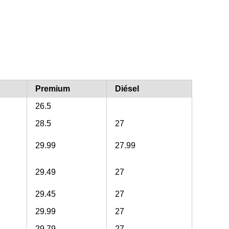
Premium
Diésel
26.5
28.5
27
29.99
27.99
29.49
27
29.45
27
29.99
27
29.79
27