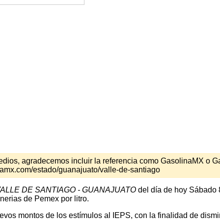
s medios, agradecemos incluir la referencia como GasolinaMX o 
namx.com/estado/guanajuato/valle-de-santiago
ALLE DE SANTIAGO - GUANAJUATO
del día de hoy Sábado 8
nerias de Pemex por litro.
os montos de los estímulos al IEPS, con la finalidad de disminu