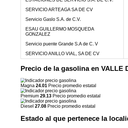
SERVICIO ARTEAGA SA DE CV
Servicio Gaslo S.A. de C.V.
ESAU GUILLERMO MOSQUEDA
GONZALEZ
Servicio puente Grande S.A de C. V
SERVICIO ANILLO VIAL, SA DE CV
Precio de la gasolina en VAL
Magna
24.01
Precio promedio estatal
Premium
29.13
Precio promedio estatal
Diesel
27.08
Precio promedio estatal
Estado al que pertenece la lo