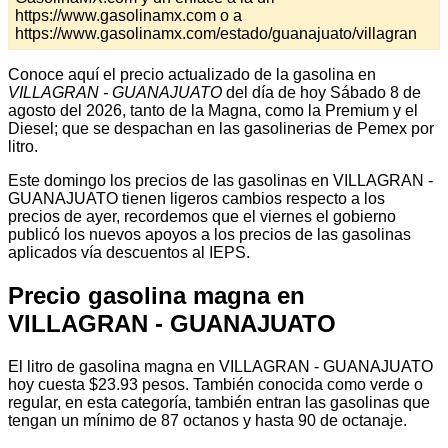
https://www.gasolinamx.com o a
https://www.gasolinamx.com/estado/guanajuato/villagran
Conoce aquí el precio actualizado de la gasolina en
VILLAGRAN - GUANAJUATO
del día de hoy Sábado 8 de
agosto del 2026, tanto de la Magna, como la Premium y el
Diesel; que se despachan en las gasolinerias de Pemex por
litro.
Este domingo los precios de las gasolinas en VILLAGRAN -
GUANAJUATO tienen ligeros cambios respecto a los
precios de ayer, recordemos que el viernes el gobierno
publicó los nuevos apoyos a los precios de las gasolinas
aplicados vía descuentos al IEPS.
Precio gasolina magna en
VILLAGRAN - GUANAJUATO
El litro de gasolina magna en VILLAGRAN - GUANAJUATO
hoy cuesta $23.93 pesos. También conocida como verde o
regular, en esta categoría, también entran las gasolinas que
tengan un mínimo de 87 octanos y hasta 90 de octanaje.