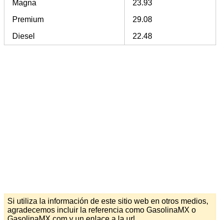
Magna
23.93
Premium
29.08
Diesel
22.48
Si utiliza la información de este sitio web en otros medios,
agradecemos incluir la referencia como GasolinaMX o
GasolinaMX.com y un enlace a la url