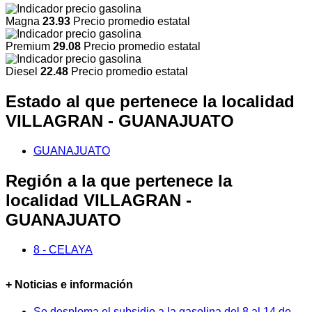
Magna
23.93
Precio promedio estatal
Premium
29.08
Precio promedio estatal
Diesel
22.48
Precio promedio estatal
Estado al que pertenece la localidad
VILLAGRAN - GUANAJUATO
GUANAJUATO
Región a la que pertenece la
localidad VILLAGRAN -
GUANAJUATO
8 - CELAYA
+ Noticias e información
Se desploma el subsidio a la gasolina del 8 al 14 de