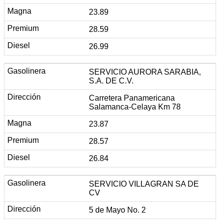
23.89
28.59
26.99
SERVICIO AURORA SARABIA,
S.A. DE C.V.
Carretera Panamericana
Salamanca-Celaya Km 78
23.87
28.57
26.84
SERVICIO VILLAGRAN SA DE
CV
5 de Mayo No. 2