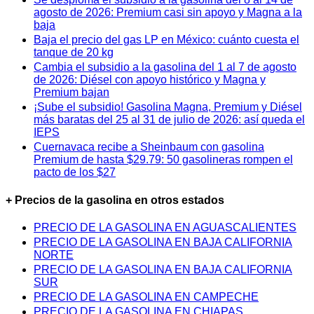
agosto de 2026: Premium casi sin apoyo y Magna a la
baja
Baja el precio del gas LP en México: cuánto cuesta el
tanque de 20 kg
Cambia el subsidio a la gasolina del 1 al 7 de agosto
de 2026: Diésel con apoyo histórico y Magna y
Premium bajan
¡Sube el subsidio! Gasolina Magna, Premium y Diésel
más baratas del 25 al 31 de julio de 2026: así queda el
IEPS
Cuernavaca recibe a Sheinbaum con gasolina
Premium de hasta $29.79: 50 gasolineras rompen el
pacto de los $27
+ Precios de la gasolina en otros estados
PRECIO DE LA GASOLINA EN AGUASCALIENTES
PRECIO DE LA GASOLINA EN BAJA CALIFORNIA
NORTE
PRECIO DE LA GASOLINA EN BAJA CALIFORNIA
SUR
PRECIO DE LA GASOLINA EN CAMPECHE
PRECIO DE LA GASOLINA EN CHIAPAS