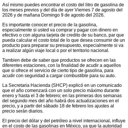
Así mismo puedes encontrar el costo del litro de gasolina de
los meses previos y del día de ayer Viernes 7 de agosto del
2026 y de mañana Domingo 9 de agosto del 2026.
Es importante conocer el precio de la gasolina,
especialmente si usted va comprar y pagar con dinero en
efectivo o con alguna tarjeta de credito de su banco, par que
pueda calcular el costo total de lo que desea consumir de un
producto para preparar su presupuesto, especialmente si va
a realizar algún viaje local o por el territorio nacional.
Tambien debe de saber que productos se ofrecen en las
diferentes estaciones, con la finalidad de acudir a aquellos
que si ofrece el servicio de cierto tipo de gasolina, para
acudir con seguridad a cargar combustible para su auto.
La Secretaria Hacienda (SHCP) explicó en un comunicado
que el año comenzará con un solo precio máximo durante
enero y hasta el 3 de febrero; en las primeras dos semanas
del segundo mes del año habrá dos actualizaciones en el
precio, y a partir del sábado 18 de febrero los ajustes al
precio serán diarios.
El precio del dólar y del petróleo a nivel internacional, influye
en el costo de las gasolinas en México, ya que la autoridad