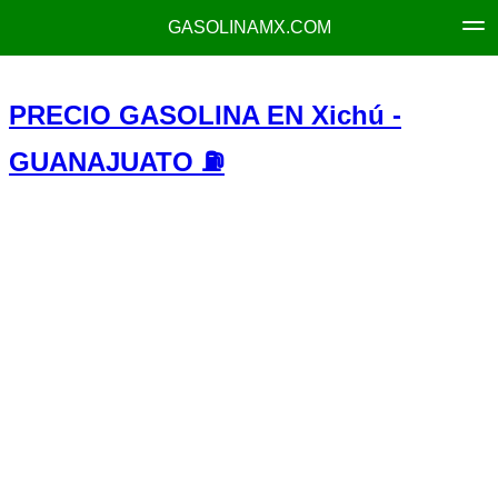
GASOLINAMX.COM
PRECIO GASOLINA EN Xichú -
GUANAJUATO ⛽