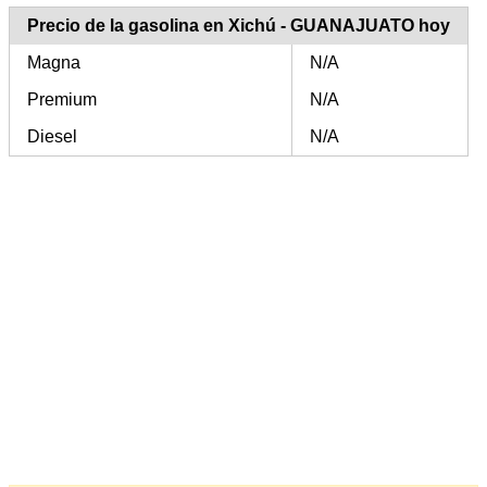
Precio de la gasolina en Xichú - GUANAJUATO hoy
Magna
N/A
Premium
N/A
Diesel
N/A