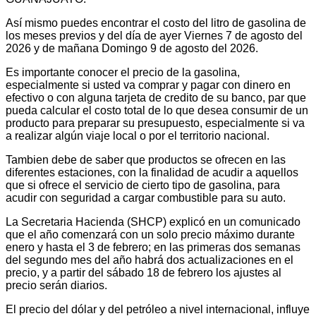
Así mismo puedes encontrar el costo del litro de gasolina de
los meses previos y del día de ayer Viernes 7 de agosto del
2026 y de mañana Domingo 9 de agosto del 2026.
Es importante conocer el precio de la gasolina,
especialmente si usted va comprar y pagar con dinero en
efectivo o con alguna tarjeta de credito de su banco, par que
pueda calcular el costo total de lo que desea consumir de un
producto para preparar su presupuesto, especialmente si va
a realizar algún viaje local o por el territorio nacional.
Tambien debe de saber que productos se ofrecen en las
diferentes estaciones, con la finalidad de acudir a aquellos
que si ofrece el servicio de cierto tipo de gasolina, para
acudir con seguridad a cargar combustible para su auto.
La Secretaria Hacienda (SHCP) explicó en un comunicado
que el año comenzará con un solo precio máximo durante
enero y hasta el 3 de febrero; en las primeras dos semanas
del segundo mes del año habrá dos actualizaciones en el
precio, y a partir del sábado 18 de febrero los ajustes al
precio serán diarios.
El precio del dólar y del petróleo a nivel internacional, influye