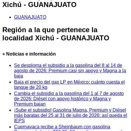
Xichú - GUANAJUATO
GUANAJUATO
Región a la que pertenece la
localidad Xichú - GUANAJUATO
+ Noticias e información
Se desploma el subsidio a la gasolina del 8 al 14 de
agosto de 2026: Premium casi sin apoyo y Magna a la
baja
Baja el precio del gas LP en México: cuánto cuesta el
tanque de 20 kg
Cambia el subsidio a la gasolina del 1 al 7 de agosto
de 2026: Diésel con apoyo histórico y Magna y
Premium bajan
¡Sube el subsidio! Gasolina Magna, Premium y Diésel
más baratas del 25 al 31 de julio de 2026: así queda el
IEPS
Cuernavaca recibe a Sheinbaum con gasolina