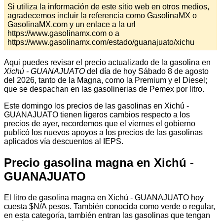
Si utiliza la información de este sitio web en otros medios,
agradecemos incluir la referencia como GasolinaMX o
GasolinaMX.com y un enlace a la url
https://www.gasolinamx.com o a
https://www.gasolinamx.com/estado/guanajuato/xichu
Aqui puedes revisar el precio actualizado de la gasolina en
Xichú - GUANAJUATO
del día de hoy Sábado 8 de agosto
del 2026, tanto de la Magna, como la Premium y el Diesel;
que se despachan en las gasolinerias de Pemex por litro.
Este domingo los precios de las gasolinas en Xichú -
GUANAJUATO tienen ligeros cambios respecto a los
precios de ayer, recordemos que el viernes el gobierno
publicó los nuevos apoyos a los precios de las gasolinas
aplicados vía descuentos al IEPS.
Precio gasolina magna en Xichú -
GUANAJUATO
El litro de gasolina magna en Xichú - GUANAJUATO hoy
cuesta $N/A pesos. También conocida como verde o regular,
en esta categoría, también entran las gasolinas que tengan