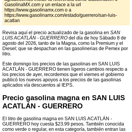
GasolinaMX.com y un enlace a la url
https://www.gasolinamx.com o a
https://www.gasolinamx.com/estado/guerrero/san-luis-
acatlan
Revisa aquí el precio actualizado de la gasolina en
SAN
LUIS ACATLÁN - GUERRERO
del día de hoy Sábado 8 de
agosto del 2026, tanto de la Magna, como la Premium y el
Diesel; que se despachan en las gasolinerias de Pemex por
litro.
Este domingo los precios de las gasolinas en SAN LUIS
ACATLÁN - GUERRERO tienen ligeros cambios respecto a
los precios de ayer, recordemos que el viernes el gobierno
publicó los nuevos apoyos a los precios de las gasolinas
aplicados vía descuentos al IEPS.
Precio gasolina magna en SAN LUIS
ACATLÁN - GUERRERO
El litro de gasolina magna en SAN LUIS ACATLÁN -
GUERRERO hoy cuesta $23.99 pesos. También conocida
como verde o regular, en esta categoría, también entran las