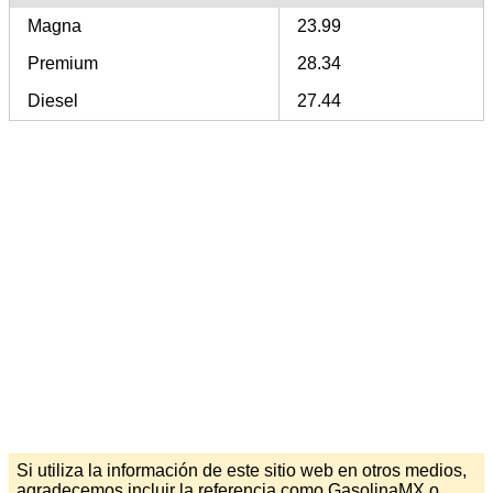
Magna
23.99
Premium
28.34
Diesel
27.44
Si utiliza la información de este sitio web en otros medios,
agradecemos incluir la referencia como GasolinaMX o