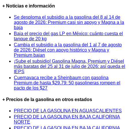
+ Noticias e información
Se desploma el subsidio a la gasolina del 8 al 14 de
agosto de 2026: Premium casi sin apoyo y Magna a la
baja
Baja el precio del gas LP en México: cuánto cuesta el
tanque de 20 kg
Cambia el subsidio a la gasolina del 1 al 7 de agosto
de 2026: Diésel con apoyo histórico y Magna y
Premium bajan
¡Sube el subsidio! Gasolina Magna, Premium y Diésel
más baratas del 25 al 31 de julio de 2026: así queda el
IEPS
Cuernavaca recibe a Sheinbaum con gasolina
Premium de hasta $29.79: 50 gasolineras rompen el
pacto de los $27
+ Precios de la gasolina en otros estados
PRECIO DE LA GASOLINA EN AGUASCALIENTES
PRECIO DE LA GASOLINA EN BAJA CALIFORNIA
NORTE
PRECIO DE LA GASOLINA EN BAJA CALIFORNIA