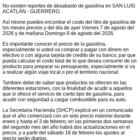
No existen reportes de desabasto de gasolina en SAN LUIS
ACATLÁN - GUERRERO.
Así mismo puedes encontrar el costo del litro de gasolina de
los meses previos y del día de ayer Viernes 7 de agosto del
2026 y de mañana Domingo 9 de agosto del 2026.
Es importante conocer el precio de la gasolina,
especialmente si usted va comprar y pagar con dinero en
efectivo o con alguna tarjeta de credito de su banco, par que
pueda calcular el costo total de lo que desea consumir de un
producto para preparar su presupuesto, especialmente si va
a realizar algún viaje local o por el territorio nacional.
Tambien debe de saber que productos se ofrecen en las
diferentes estaciones, con la finalidad de acudir a aquellos
que si ofrece el servicio de cierto tipo de gasolina, para
acudir con seguridad a cargar combustible para su auto.
La Secretaria Hacienda (SHCP) explicó en un comunicado
que el año comenzará con un solo precio máximo durante
enero y hasta el 3 de febrero; en las primeras dos semanas
del segundo mes del año habrá dos actualizaciones en el
precio, y a partir del sábado 18 de febrero los ajustes al
precio serán diarios.