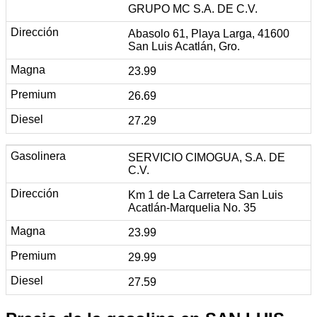
GRUPO MC S.A. DE C.V.
Abasolo 61, Playa Larga, 41600
San Luis Acatlán, Gro.
23.99
26.69
27.29
SERVICIO CIMOGUA, S.A. DE
C.V.
Km 1 de La Carretera San Luis
Acatlán-Marquelia No. 35
23.99
29.99
27.59