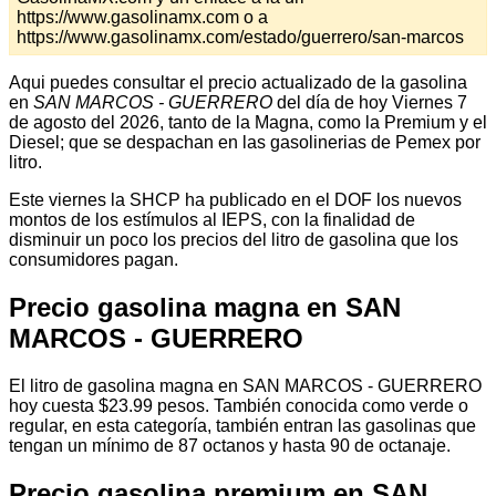
https://www.gasolinamx.com o a
https://www.gasolinamx.com/estado/guerrero/san-marcos
Aqui puedes consultar el precio actualizado de la gasolina
en
SAN MARCOS - GUERRERO
del día de hoy Viernes 7
de agosto del 2026, tanto de la Magna, como la Premium y el
Diesel; que se despachan en las gasolinerias de Pemex por
litro.
Este viernes la SHCP ha publicado en el DOF los nuevos
montos de los estímulos al IEPS, con la finalidad de
disminuir un poco los precios del litro de gasolina que los
consumidores pagan.
Precio gasolina magna en SAN
MARCOS - GUERRERO
El litro de gasolina magna en SAN MARCOS - GUERRERO
hoy cuesta $23.99 pesos. También conocida como verde o
regular, en esta categoría, también entran las gasolinas que
tengan un mínimo de 87 octanos y hasta 90 de octanaje.
Precio gasolina premium en SAN