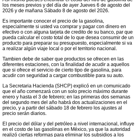
los meses previos y del día de ayer Jueves 6 de agosto del
2026 y de mañana Sábado 8 de agosto del 2026.
Es importante conocer el precio de la gasolina,
especialmente si usted va comprar y pagar con dinero en
efectivo o con alguna tarjeta de credito de su banco, par que
pueda calcular el costo total de lo que desea consumir de un
producto para preparar su presupuesto, especialmente si va
a realizar algún viaje local o por el territorio nacional.
Tambien debe de saber que productos se ofrecen en las
diferentes estaciones, con la finalidad de acudir a aquellos
que si ofrece el servicio de cierto tipo de gasolina, para
acudir con seguridad a cargar combustible para su auto.
La Secretaria Hacienda (SHCP) explicó en un comunicado
que el año comenzará con un solo precio máximo durante
enero y hasta el 3 de febrero; en las primeras dos semanas
del segundo mes del año habrá dos actualizaciones en el
precio, y a partir del sábado 18 de febrero los ajustes al
precio serán diarios.
El precio del dólar y del petróleo a nivel internacional, influye
en el costo de las gasolinas en México, ya que la autoridad
realizó ciertas reformas para eliminar los subsidios a los