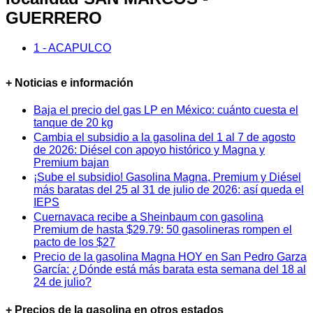
GUERRERO
1 - ACAPULCO
+ Noticias e información
Baja el precio del gas LP en México: cuánto cuesta el
tanque de 20 kg
Cambia el subsidio a la gasolina del 1 al 7 de agosto
de 2026: Diésel con apoyo histórico y Magna y
Premium bajan
¡Sube el subsidio! Gasolina Magna, Premium y Diésel
más baratas del 25 al 31 de julio de 2026: así queda el
IEPS
Cuernavaca recibe a Sheinbaum con gasolina
Premium de hasta $29.79: 50 gasolineras rompen el
pacto de los $27
Precio de la gasolina Magna HOY en San Pedro Garza
García: ¿Dónde está más barata esta semana del 18 al
24 de julio?
+ Precios de la gasolina en otros estados