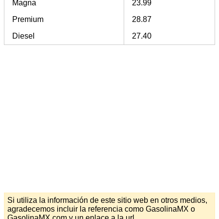
Magna
23.99
Premium
28.87
Diesel
27.40
Si utiliza la información de este sitio web en otros medios,
agradecemos incluir la referencia como GasolinaMX o
GasolinaMX.com y un enlace a la url