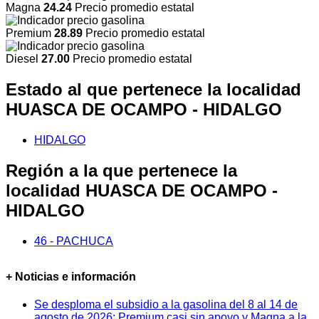
Magna
24.24
Precio promedio estatal
Premium
28.89
Precio promedio estatal
Diesel
27.00
Precio promedio estatal
Estado al que pertenece la localidad
HUASCA DE OCAMPO - HIDALGO
HIDALGO
Región a la que pertenece la
localidad HUASCA DE OCAMPO -
HIDALGO
46 - PACHUCA
+ Noticias e información
Se desploma el subsidio a la gasolina del 8 al 14 de
agosto de 2026: Premium casi sin apoyo y Magna a la