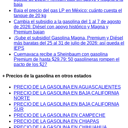
baja
Baja el precio del gas LP en México: cuánto cuesta el
tanque de 20 kg
Cambia el subsidio a la gasolina del 1 al 7 de agosto
de 2026: Diésel con apoyo histórico y Magna y
Premium bajan
¡Sube el subsidio! Gasolina Magna, Premium y Diésel
más baratas del 25 al 31 de julio de 2026: así queda el
IEPS
Cuernavaca recibe a Sheinbaum con gasolina
Premium de hasta $29.79: 50 gasolineras rompen el
pacto de los $27
+ Precios de la gasolina en otros estados
PRECIO DE LA GASOLINA EN AGUASCALIENTES
PRECIO DE LA GASOLINA EN BAJA CALIFORNIA
NORTE
PRECIO DE LA GASOLINA EN BAJA CALIFORNIA
SUR
PRECIO DE LA GASOLINA EN CAMPECHE
PRECIO DE LA GASOLINA EN CHIAPAS
PRECIO DE LA GASOLINA EN CHIHUAHUA