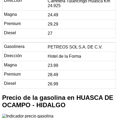
Carretera Tulancingo Huasca Km
24.925
24.49
29.29
27
PETREOS SOL S.A. DE C.V.
Hotel de la Forma
23.99
28.49
26.99
Precio de la gasolina en HUASCA DE
OCAMPO - HIDALGO