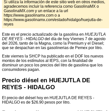
Si utiliza la información de este sitio web en otros medios,
agradecemos incluir la referencia como GasolinaMX o
GasolinaMX.com y un enlace a la url
https://www.gasolinamx.com o a
https://www.gasolinamx.com/estado/hidalgo/huejutla-de-
reyes
Este es el precio actualizado de la gasolina en
HUEJUTLA
DE REYES - HIDALGO
del día de hoy Viernes 7 de agosto
del 2026, tanto de la Magna, como la Premium y el Diesel;
que se despachan en las gasolinerias de Pemex por litro.
Este viernes la SHCP ha publicado en el DOF los nuevos
montos de los estímulos al IEPS, con la finalidad de
disminuir un poco los precios del litro de gasolina que los
consumidores pagan.
Precio diésel en HUEJUTLA DE
REYES - HIDALGO
El precio del diésel hoy en HUEJUTLA DE REYES -
HIDALGO es de $26.90 pesos por litro.