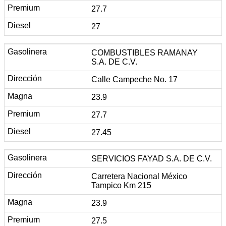
27.7
27
COMBUSTIBLES RAMANAY
S.A. DE C.V.
Calle Campeche No. 17
23.9
27.7
27.45
SERVICIOS FAYAD S.A. DE C.V.
Carretera Nacional México
Tampico Km 215
23.9
27.5