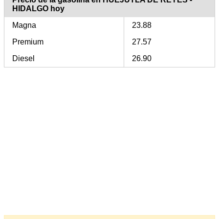
HIDALGO hoy
Magna
23.88
Premium
27.57
Diesel
26.90