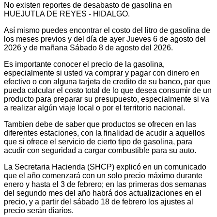
No existen reportes de desabasto de gasolina en
HUEJUTLA DE REYES - HIDALGO.
Así mismo puedes encontrar el costo del litro de gasolina de
los meses previos y del día de ayer Jueves 6 de agosto del
2026 y de mañana Sábado 8 de agosto del 2026.
Es importante conocer el precio de la gasolina,
especialmente si usted va comprar y pagar con dinero en
efectivo o con alguna tarjeta de credito de su banco, par que
pueda calcular el costo total de lo que desea consumir de un
producto para preparar su presupuesto, especialmente si va
a realizar algún viaje local o por el territorio nacional.
Tambien debe de saber que productos se ofrecen en las
diferentes estaciones, con la finalidad de acudir a aquellos
que si ofrece el servicio de cierto tipo de gasolina, para
acudir con seguridad a cargar combustible para su auto.
La Secretaria Hacienda (SHCP) explicó en un comunicado
que el año comenzará con un solo precio máximo durante
enero y hasta el 3 de febrero; en las primeras dos semanas
del segundo mes del año habrá dos actualizaciones en el
precio, y a partir del sábado 18 de febrero los ajustes al
precio serán diarios.