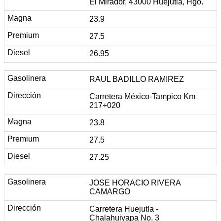
El Mirador, 43000 Huejutla, Hgo.
23.9
27.5
26.95
RAUL BADILLO RAMIREZ
Carretera México-Tampico Km
217+020
23.8
27.5
27.25
JOSE HORACIO RIVERA
CAMARGO
Carretera Huejutla -
Chalahuiyapa No. 3