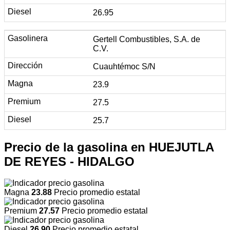
26.95
Gertell Combustibles, S.A. de
C.V.
Cuauhtémoc S/N
23.9
27.5
25.7
Precio de la gasolina en HUEJUTLA
DE REYES - HIDALGO
Magna
23.88
Precio promedio estatal
Premium
27.57
Precio promedio estatal
Diesel
26.90
Precio promedio estatal