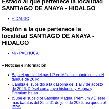
Estado al que pertenece la localidad
SANTIAGO DE ANAYA - HIDALGO
HIDALGO
Región a la que pertenece la
localidad SANTIAGO DE ANAYA -
HIDALGO
46 - PACHUCA
+ Noticias e información
Baja el precio del gas LP en México: cuánto cuesta el
tanque de 20 kg
Cambia el subsidio a la gasolina del 1 al 7 de agosto
de 2026: Diésel con apoyo histórico y Magna y
Premium bajan
¡Sube el subsidio! Gasolina Magna, Premium y Diésel
más baratas del 25 al 31 de julio de 2026: así queda el
IEPS