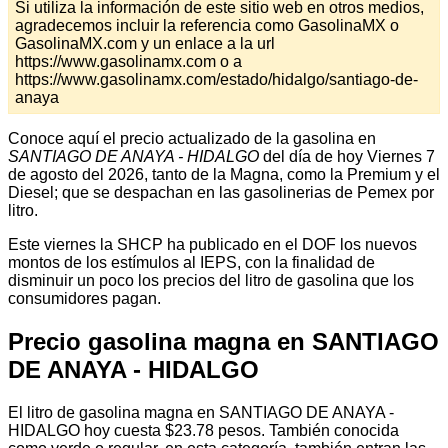
Si utiliza la información de este sitio web en otros medios,
agradecemos incluir la referencia como GasolinaMX o
GasolinaMX.com y un enlace a la url
https://www.gasolinamx.com o a
https://www.gasolinamx.com/estado/hidalgo/santiago-de-
anaya
Conoce aquí el precio actualizado de la gasolina en
SANTIAGO DE ANAYA - HIDALGO
del día de hoy Viernes 7
de agosto del 2026, tanto de la Magna, como la Premium y el
Diesel; que se despachan en las gasolinerias de Pemex por
litro.
Este viernes la SHCP ha publicado en el DOF los nuevos
montos de los estímulos al IEPS, con la finalidad de
disminuir un poco los precios del litro de gasolina que los
consumidores pagan.
Precio gasolina magna en SANTIAGO
DE ANAYA - HIDALGO
El litro de gasolina magna en SANTIAGO DE ANAYA -
HIDALGO hoy cuesta $23.78 pesos. También conocida