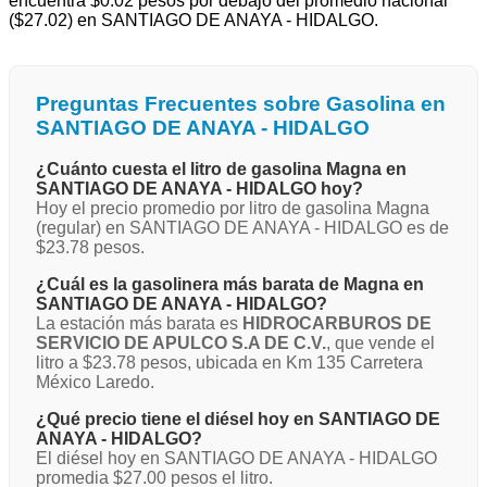
encuentra $0.02 pesos por debajo del promedio nacional
($27.02) en SANTIAGO DE ANAYA - HIDALGO.
Preguntas Frecuentes sobre Gasolina en
SANTIAGO DE ANAYA - HIDALGO
¿Cuánto cuesta el litro de gasolina Magna en
SANTIAGO DE ANAYA - HIDALGO hoy?
Hoy el precio promedio por litro de gasolina Magna
(regular) en SANTIAGO DE ANAYA - HIDALGO es de
$23.78 pesos.
¿Cuál es la gasolinera más barata de Magna en
SANTIAGO DE ANAYA - HIDALGO?
La estación más barata es
HIDROCARBUROS DE
SERVICIO DE APULCO S.A DE C.V.
, que vende el
litro a $23.78 pesos, ubicada en Km 135 Carretera
México Laredo.
¿Qué precio tiene el diésel hoy en SANTIAGO DE
ANAYA - HIDALGO?
El diésel hoy en SANTIAGO DE ANAYA - HIDALGO
promedia $27.00 pesos el litro.