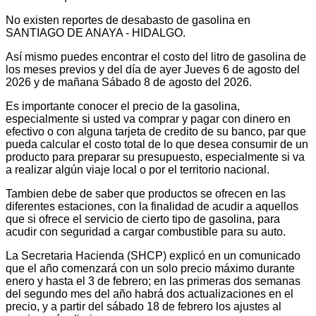
No existen reportes de desabasto de gasolina en
SANTIAGO DE ANAYA - HIDALGO.
Así mismo puedes encontrar el costo del litro de gasolina de
los meses previos y del día de ayer Jueves 6 de agosto del
2026 y de mañana Sábado 8 de agosto del 2026.
Es importante conocer el precio de la gasolina,
especialmente si usted va comprar y pagar con dinero en
efectivo o con alguna tarjeta de credito de su banco, par que
pueda calcular el costo total de lo que desea consumir de un
producto para preparar su presupuesto, especialmente si va
a realizar algún viaje local o por el territorio nacional.
Tambien debe de saber que productos se ofrecen en las
diferentes estaciones, con la finalidad de acudir a aquellos
que si ofrece el servicio de cierto tipo de gasolina, para
acudir con seguridad a cargar combustible para su auto.
La Secretaria Hacienda (SHCP) explicó en un comunicado
que el año comenzará con un solo precio máximo durante
enero y hasta el 3 de febrero; en las primeras dos semanas
del segundo mes del año habrá dos actualizaciones en el
precio, y a partir del sábado 18 de febrero los ajustes al