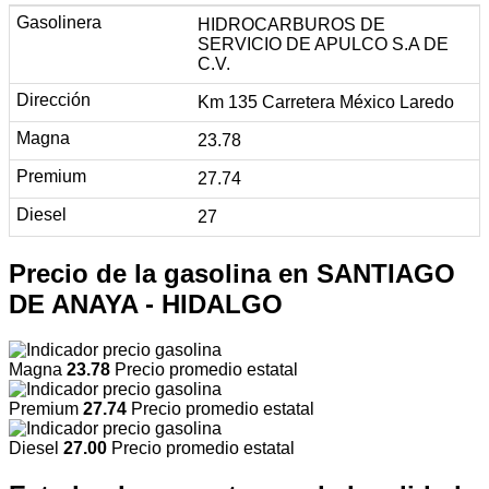
HIDROCARBUROS DE
SERVICIO DE APULCO S.A DE
C.V.
Km 135 Carretera México Laredo
23.78
27.74
27
Precio de la gasolina en SANTIAGO
DE ANAYA - HIDALGO
Magna
23.78
Precio promedio estatal
Premium
27.74
Precio promedio estatal
Diesel
27.00
Precio promedio estatal