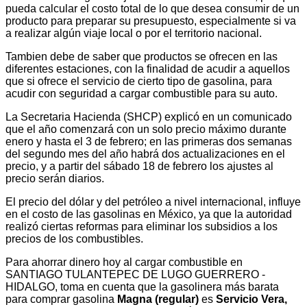
pueda calcular el costo total de lo que desea consumir de un
producto para preparar su presupuesto, especialmente si va
a realizar algún viaje local o por el territorio nacional.
Tambien debe de saber que productos se ofrecen en las
diferentes estaciones, con la finalidad de acudir a aquellos
que si ofrece el servicio de cierto tipo de gasolina, para
acudir con seguridad a cargar combustible para su auto.
La Secretaria Hacienda (SHCP) explicó en un comunicado
que el año comenzará con un solo precio máximo durante
enero y hasta el 3 de febrero; en las primeras dos semanas
del segundo mes del año habrá dos actualizaciones en el
precio, y a partir del sábado 18 de febrero los ajustes al
precio serán diarios.
El precio del dólar y del petróleo a nivel internacional, influye
en el costo de las gasolinas en México, ya que la autoridad
realizó ciertas reformas para eliminar los subsidios a los
precios de los combustibles.
Para ahorrar dinero hoy al cargar combustible en
SANTIAGO TULANTEPEC DE LUGO GUERRERO -
HIDALGO, toma en cuenta que la gasolinera más barata
para comprar gasolina
Magna (regular)
es
Servicio Vera,