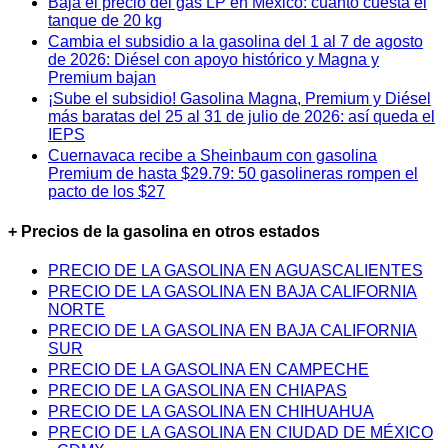
Baja el precio del gas LP en México: cuánto cuesta el
tanque de 20 kg
Cambia el subsidio a la gasolina del 1 al 7 de agosto
de 2026: Diésel con apoyo histórico y Magna y
Premium bajan
¡Sube el subsidio! Gasolina Magna, Premium y Diésel
más baratas del 25 al 31 de julio de 2026: así queda el
IEPS
Cuernavaca recibe a Sheinbaum con gasolina
Premium de hasta $29.79: 50 gasolineras rompen el
pacto de los $27
+ Precios de la gasolina en otros estados
PRECIO DE LA GASOLINA EN AGUASCALIENTES
PRECIO DE LA GASOLINA EN BAJA CALIFORNIA
NORTE
PRECIO DE LA GASOLINA EN BAJA CALIFORNIA
SUR
PRECIO DE LA GASOLINA EN CAMPECHE
PRECIO DE LA GASOLINA EN CHIAPAS
PRECIO DE LA GASOLINA EN CHIHUAHUA
PRECIO DE LA GASOLINA EN CIUDAD DE MÉXICO