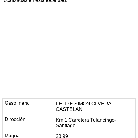
localizadas en esta localidad.
FELIPE SIMON OLVERA
CASTELAN
Km 1 Carretera Tulancingo-
Santiago
23.99