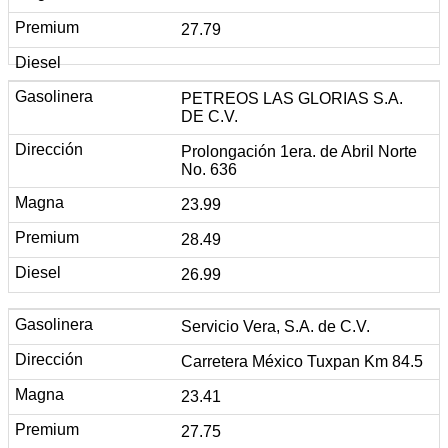
27.79
PETREOS LAS GLORIAS S.A.
DE C.V.
Prolongación 1era. de Abril Norte
No. 636
23.99
28.49
26.99
Servicio Vera, S.A. de C.V.
Carretera México Tuxpan Km 84.5
23.41
27.75