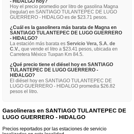
- HIDALGO hoy?
Hoy el precio promedio por litro de gasolina Magna
(regular) en SANTIAGO TULANTEPEC DE LUGO
GUERRERO - HIDALGO es de $23.71 pesos.
¿Cuál es la gasolinera más barata de Magna en
SANTIAGO TULANTEPEC DE LUGO GUERRERO
- HIDALGO?
La estación más barata es
Servicio Vera, S.A. de
C.V.
, que vende el litro a $23.41 pesos, ubicada en
Carretera México Tuxpan Km 84.5.
¿Qué precio tiene el diésel hoy en SANTIAGO
TULANTEPEC DE LUGO GUERRERO -
HIDALGO?
El diésel hoy en SANTIAGO TULANTEPEC DE
LUGO GUERRERO - HIDALGO promedia $26.82
pesos el litro.
Gasolineras en SANTIAGO TULANTEPEC DE
LUGO GUERRERO - HIDALGO
Precios reportados por las estaciones de servicio