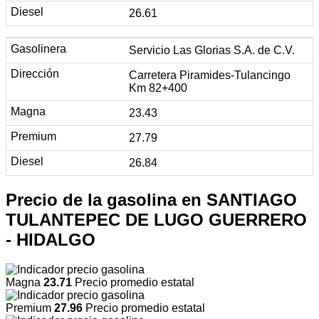
26.61
Servicio Las Glorias S.A. de C.V.
Carretera Piramides-Tulancingo
Km 82+400
23.43
27.79
26.84
Precio de la gasolina en SANTIAGO
TULANTEPEC DE LUGO GUERRERO
- HIDALGO
Magna
23.71
Precio promedio estatal
Premium
27.96
Precio promedio estatal