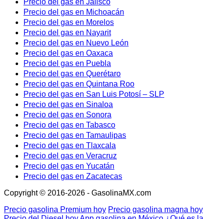
Precio del gas en Jalisco
Precio del gas en Michoacán
Precio del gas en Morelos
Precio del gas en Nayarit
Precio del gas en Nuevo León
Precio del gas en Oaxaca
Precio del gas en Puebla
Precio del gas en Querétaro
Precio del gas en Quintana Roo
Precio del gas en San Luis Potosí – SLP
Precio del gas en Sinaloa
Precio del gas en Sonora
Precio del gas en Tabasco
Precio del gas en Tamaulipas
Precio del gas en Tlaxcala
Precio del gas en Veracruz
Precio del gas en Yucatán
Precio del gas en Zacatecas
Copyright © 2016-2026 - GasolinaMX.com
Precio gasolina Premium hoy
Precio gasolina magna hoy
Precio del Diesel hoy
App gasolina en México
¿Qué es la