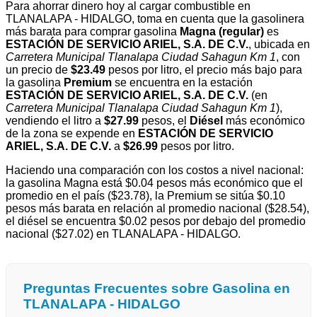
Para ahorrar dinero hoy al cargar combustible en
TLANALAPA - HIDALGO, toma en cuenta que la gasolinera
más barata para comprar gasolina
Magna (regular)
es
ESTACIÓN DE SERVICIO ARIEL, S.A. DE C.V.
, ubicada en
Carretera Municipal Tlanalapa Ciudad Sahagun Km 1
, con
un precio de
$23.49
pesos por litro, el precio más bajo para
la gasolina
Premium
se encuentra en la estación
ESTACIÓN DE SERVICIO ARIEL, S.A. DE C.V.
(en
Carretera Municipal Tlanalapa Ciudad Sahagun Km 1
),
vendiendo el litro a
$27.99
pesos, el
Diésel
más económico
de la zona se expende en
ESTACIÓN DE SERVICIO
ARIEL, S.A. DE C.V.
a
$26.99
pesos por litro.
Haciendo una comparación con los costos a nivel nacional:
la gasolina Magna está $0.04 pesos más económico que el
promedio en el país ($23.78), la Premium se sitúa $0.10
pesos más barata en relación al promedio nacional ($28.54),
el diésel se encuentra $0.02 pesos por debajo del promedio
nacional ($27.02) en TLANALAPA - HIDALGO.
Preguntas Frecuentes sobre Gasolina en
TLANALAPA - HIDALGO