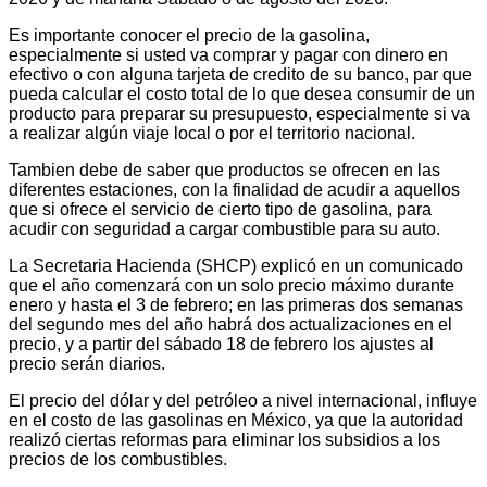
Es importante conocer el precio de la gasolina,
especialmente si usted va comprar y pagar con dinero en
efectivo o con alguna tarjeta de credito de su banco, par que
pueda calcular el costo total de lo que desea consumir de un
producto para preparar su presupuesto, especialmente si va
a realizar algún viaje local o por el territorio nacional.
Tambien debe de saber que productos se ofrecen en las
diferentes estaciones, con la finalidad de acudir a aquellos
que si ofrece el servicio de cierto tipo de gasolina, para
acudir con seguridad a cargar combustible para su auto.
La Secretaria Hacienda (SHCP) explicó en un comunicado
que el año comenzará con un solo precio máximo durante
enero y hasta el 3 de febrero; en las primeras dos semanas
del segundo mes del año habrá dos actualizaciones en el
precio, y a partir del sábado 18 de febrero los ajustes al
precio serán diarios.
El precio del dólar y del petróleo a nivel internacional, influye
en el costo de las gasolinas en México, ya que la autoridad
realizó ciertas reformas para eliminar los subsidios a los
precios de los combustibles.