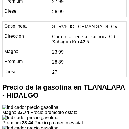
27.99
26.99
SERVICIO LOPMAN SA DE CV
Carretera Federal Pachuca-Cd.
Sahagún Km 42.5
23.99
28.89
27
Precio de la gasolina en TLANALAPA
- HIDALGO
Magna
23.74
Precio promedio estatal
Premium
28.44
Precio promedio estatal