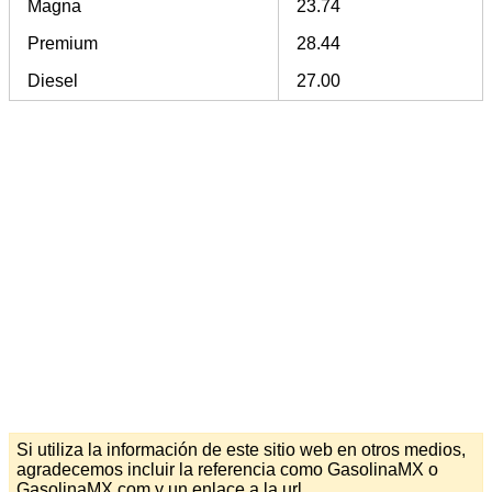
Magna
23.74
Premium
28.44
Diesel
27.00
Si utiliza la información de este sitio web en otros medios,
agradecemos incluir la referencia como GasolinaMX o
GasolinaMX.com y un enlace a la url