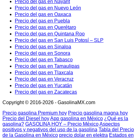
Precio del gas en Nayarit
Precio del gas en Nuevo León
Precio del gas en Oaxaca
Precio del gas en Puebla
Precio del gas en Querétaro
Precio del gas en Quintana Roo
Precio del gas en San Luis Potosí – SLP
Precio del gas en Sinaloa
Precio del gas en Sonora
Precio del gas en Tabasco
Precio del gas en Tamaulipas
Precio del gas en Tlaxcala
Precio del gas en Veracruz
Precio del gas en Yucatán
Precio del gas en Zacatecas
Copyright © 2016-2026 - GasolinaMX.com
Precio gasolina Premium hoy
Precio gasolina magna hoy
Precio del Diesel hoy
App gasolina en México
¿Qué es la
gasolina?
GASOLINA HOY – Precio México
Aspectos
positivos y negativos del uso de la gasolina
Tabla del Precio
de la Gasolina en México
precio dolar en elektra
Estados en