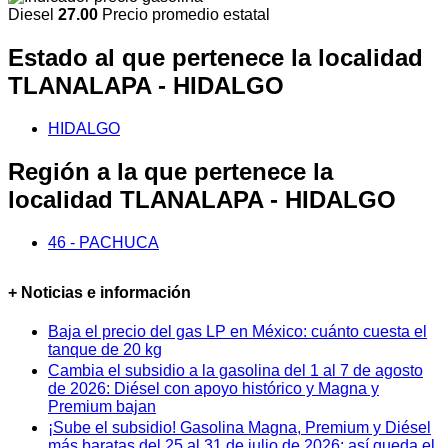
Diesel
27.00
Precio promedio estatal
Estado al que pertenece la localidad
TLANALAPA - HIDALGO
HIDALGO
Región a la que pertenece la
localidad TLANALAPA - HIDALGO
46 - PACHUCA
+ Noticias e información
Baja el precio del gas LP en México: cuánto cuesta el
tanque de 20 kg
Cambia el subsidio a la gasolina del 1 al 7 de agosto
de 2026: Diésel con apoyo histórico y Magna y
Premium bajan
¡Sube el subsidio! Gasolina Magna, Premium y Diésel
más baratas del 25 al 31 de julio de 2026: así queda el