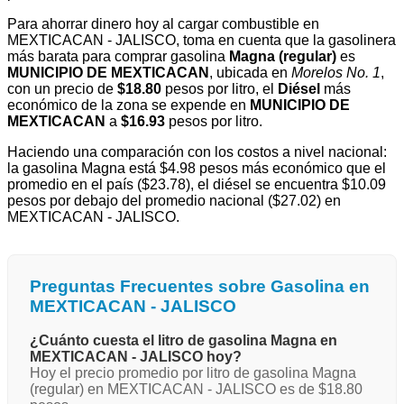
Para ahorrar dinero hoy al cargar combustible en
MEXTICACAN - JALISCO, toma en cuenta que la gasolinera
más barata para comprar gasolina
Magna (regular)
es
MUNICIPIO DE MEXTICACAN
, ubicada en
Morelos No. 1
,
con un precio de
$18.80
pesos por litro, el
Diésel
más
económico de la zona se expende en
MUNICIPIO DE
MEXTICACAN
a
$16.93
pesos por litro.
Haciendo una comparación con los costos a nivel nacional:
la gasolina Magna está $4.98 pesos más económico que el
promedio en el país ($23.78), el diésel se encuentra $10.09
pesos por debajo del promedio nacional ($27.02) en
MEXTICACAN - JALISCO.
Preguntas Frecuentes sobre Gasolina en
MEXTICACAN - JALISCO
¿Cuánto cuesta el litro de gasolina Magna en
MEXTICACAN - JALISCO hoy?
Hoy el precio promedio por litro de gasolina Magna
(regular) en MEXTICACAN - JALISCO es de $18.80