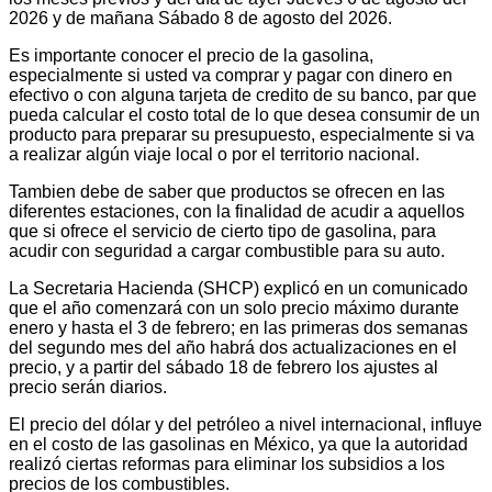
2026 y de mañana Sábado 8 de agosto del 2026.
Es importante conocer el precio de la gasolina,
especialmente si usted va comprar y pagar con dinero en
efectivo o con alguna tarjeta de credito de su banco, par que
pueda calcular el costo total de lo que desea consumir de un
producto para preparar su presupuesto, especialmente si va
a realizar algún viaje local o por el territorio nacional.
Tambien debe de saber que productos se ofrecen en las
diferentes estaciones, con la finalidad de acudir a aquellos
que si ofrece el servicio de cierto tipo de gasolina, para
acudir con seguridad a cargar combustible para su auto.
La Secretaria Hacienda (SHCP) explicó en un comunicado
que el año comenzará con un solo precio máximo durante
enero y hasta el 3 de febrero; en las primeras dos semanas
del segundo mes del año habrá dos actualizaciones en el
precio, y a partir del sábado 18 de febrero los ajustes al
precio serán diarios.
El precio del dólar y del petróleo a nivel internacional, influye
en el costo de las gasolinas en México, ya que la autoridad
realizó ciertas reformas para eliminar los subsidios a los
precios de los combustibles.