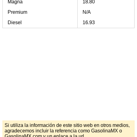
Magna
18.80
Premium
N/A
Diesel
16.93
Si utiliza la información de este sitio web en otros medios,
agradecemos incluir la referencia como GasolinaMX o
GasolinaMX.com y un enlace a la url