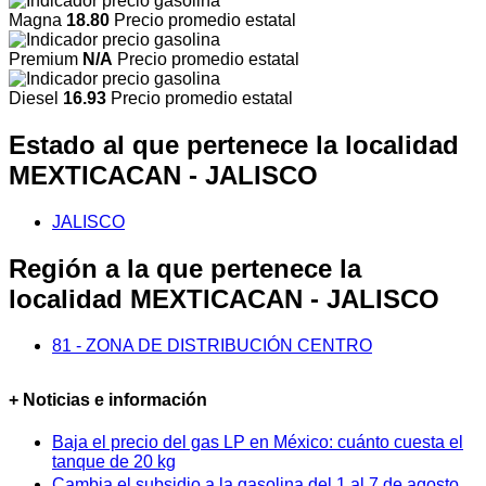
Magna
18.80
Precio promedio estatal
Premium
N/A
Precio promedio estatal
Diesel
16.93
Precio promedio estatal
Estado al que pertenece la localidad
MEXTICACAN - JALISCO
JALISCO
Región a la que pertenece la
localidad MEXTICACAN - JALISCO
81 - ZONA DE DISTRIBUCIÓN CENTRO
+ Noticias e información
Baja el precio del gas LP en México: cuánto cuesta el
tanque de 20 kg
Cambia el subsidio a la gasolina del 1 al 7 de agosto