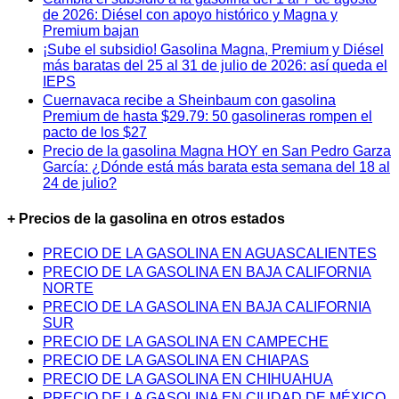
de 2026: Diésel con apoyo histórico y Magna y
Premium bajan
¡Sube el subsidio! Gasolina Magna, Premium y Diésel
más baratas del 25 al 31 de julio de 2026: así queda el
IEPS
Cuernavaca recibe a Sheinbaum con gasolina
Premium de hasta $29.79: 50 gasolineras rompen el
pacto de los $27
Precio de la gasolina Magna HOY en San Pedro Garza
García: ¿Dónde está más barata esta semana del 18 al
24 de julio?
+ Precios de la gasolina en otros estados
PRECIO DE LA GASOLINA EN AGUASCALIENTES
PRECIO DE LA GASOLINA EN BAJA CALIFORNIA
NORTE
PRECIO DE LA GASOLINA EN BAJA CALIFORNIA
SUR
PRECIO DE LA GASOLINA EN CAMPECHE
PRECIO DE LA GASOLINA EN CHIAPAS
PRECIO DE LA GASOLINA EN CHIHUAHUA
PRECIO DE LA GASOLINA EN CIUDAD DE MÉXICO