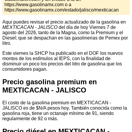
https://www.gasolinamx.com o a
https://www.gasolinamx.com/estado/jalisco/mexticacan
Aqui puedes revisar el precio actualizado de la gasolina en
MEXTICACAN - JALISCO
del día de hoy Viernes 7 de
agosto del 2026, tanto de la Magna, como la Premium y el
Diesel; que se despachan en las gasolinerias de Pemex por
litro.
Este viernes la SHCP ha publicado en el DOF los nuevos
montos de los estímulos al IEPS, con la finalidad de
disminuir un poco los precios del litro de gasolina que los
consumidores pagan.
Precio gasolina premium en
MEXTICACAN - JALISCO
El costo de la gasolina premium en MEXTICACAN -
JALISCO es de $N/A pesos hoy. También conocida como la
gasolina roja, tiene un octanaje mínimo de 91, siendo
regularmente de 92 o más.
Precio diésel en MEXTICACAN -