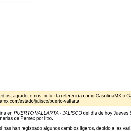
s medios, agradecemos incluir la referencia como GasolinaMX o 
amx.com/estado/jalisco/puerto-vallarta
lina en
PUERTO VALLARTA - JALISCO
del día de hoy Jueves 6
nerias de Pemex por litro.
inas han registrado algunos cambios ligeros, debido a las varia