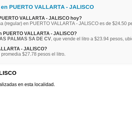
na en PUERTO VALLARTA - JALISCO
 en PUERTO VALLARTA - JALISCO hoy?
Magna (regular) en PUERTO VALLARTA - JALISCO es de $24.50 p
a en PUERTO VALLARTA - JALISCO?
LAS PALMAS SA DE CV
, que vende el litro a $23.94 pesos, u
 VALLARTA - JALISCO?
omedia $27.78 pesos el litro.
ALISCO
alizadas en esta localidad.