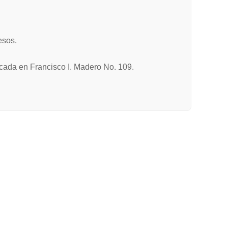
esos.
bicada en Francisco I. Madero No. 109.