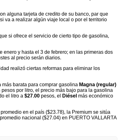
on alguna tarjeta de credito de su banco, par que
a a realizar algún viaje local o por el territorio
 si ofrece el servicio de cierto tipo de gasolina,
nero y hasta el 3 de febrero; en las primeras dos
tes al precio serán diarios.
idad realizó ciertas reformas para eliminar los
a más barata para comprar gasolina
Magna (regular)
4
pesos por litro, el precio más bajo para la gasolina
o el litro a
$27.00
pesos, el
Diésel
más económico
promedio en el país ($23.78), la Premium se sitúa
 del promedio nacional ($27.04) en PUERTO VALLARTA