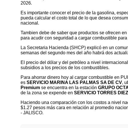
2026.
Es importante conocer el precio de la gasolina, espec
pueda calcular el costo total de lo que desea consumir
nacional.
Tambien debe de saber que productos se ofrecen en las
para acudir con seguridad a cargar combustible para 
La Secretaria Hacienda (SHCP) explicó en un comuni
semanas del segundo mes del año habrá dos actualizaci
El precio del dólar y del petróleo a nivel internaciona
subsidios a los precios de los combustibles.
Para ahorrar dinero hoy al cargar combustible en 
es
SERVICIO MARINA LAS PALMAS SA DE CV
, 
Premium
se encuentra en la estación
GRUPO OCTAN
de la zona se expende en
SERVICIO TORRES DIEZ
Haciendo una comparación con los costos a nivel nac
$1.27 pesos más cara en relación al promedio naci
- JALISCO.