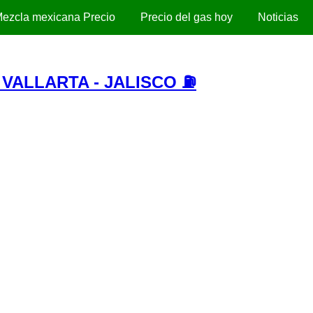
ezcla mexicana Precio
Precio del gas hoy
Noticias
VALLARTA - JALISCO ⛽