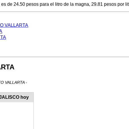
e 24.50 pesos para el litro de la magna, 29.81 pesos por litro
ERTO VALLARTA
A
RTA
ARTA
RTO VALLARTA -
 JALISCO hoy