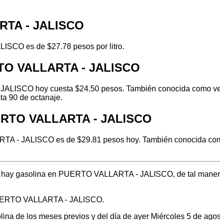
ARTA - JALISCO
ISCO es de $27.78 pesos por litro.
RTO VALLARTA - JALISCO
ALISCO hoy cuesta $24.50 pesos. También conocida como verde 
ta 90 de octanaje.
UERTO VALLARTA - JALISCO
A - JALISCO es de $29.81 pesos hoy. También conocida como l
nde hay gasolina en PUERTO VALLARTA - JALISCO, de tal maner
 PUERTO VALLARTA - JALISCO.
olina de los meses previos y del día de ayer Miércoles 5 de ag