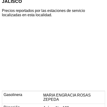
JALISCO
Precios reportados por las estaciones de servicio
localizadas en esta localidad.
MARIA ENGRACIA ROSAS
ZEPEDA