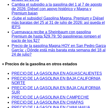
Cambia el subsidio a la gasolina del 1 al 7 de agosto
de 2026: Diésel con apoyo histórico y Magna y
Premium bajan
¡Sube el subsidio! Gasolina Magna, Premium y Diésel
más baratas del 25 al 31 de julio de 2026: así queda el
IEPS
Cuernavaca recibe a Sheinbaum con gasolina
Premium de hasta $29.79: 50 gasolineras rompen el
pacto de los $27
Precio de la gasolina Magna HOY en San Pedro Garza
García: ¿Dónde está más barata esta semana del 18 al
24 de julio?
+ Precios de la gasolina en otros estados
PRECIO DE LA GASOLINA EN AGUASCALIENTES
PRECIO DE LA GASOLINA EN BAJA CALIFORNIA
NORTE
PRECIO DE LA GASOLINA EN BAJA CALIFORNIA
SUR
PRECIO DE LA GASOLINA EN CAMPECHE
PRECIO DE LA GASOLINA EN CHIAPAS
PRECIO DE LA GASOLINA EN CHIHUAHUA