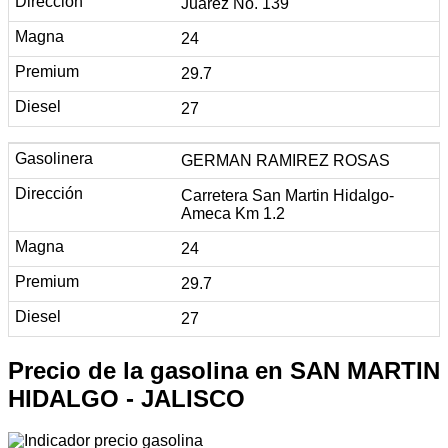
Juárez No. 139
24
29.7
27
GERMAN RAMIREZ ROSAS
Carretera San Martin Hidalgo-
Ameca Km 1.2
24
29.7
27
Precio de la gasolina en SAN MARTIN
HIDALGO - JALISCO