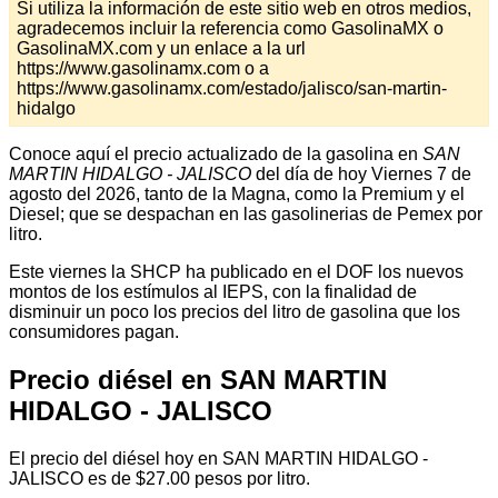
Si utiliza la información de este sitio web en otros medios,
agradecemos incluir la referencia como GasolinaMX o
GasolinaMX.com y un enlace a la url
https://www.gasolinamx.com o a
https://www.gasolinamx.com/estado/jalisco/san-martin-
hidalgo
Conoce aquí el precio actualizado de la gasolina en
SAN
MARTIN HIDALGO - JALISCO
del día de hoy Viernes 7 de
agosto del 2026, tanto de la Magna, como la Premium y el
Diesel; que se despachan en las gasolinerias de Pemex por
litro.
Este viernes la SHCP ha publicado en el DOF los nuevos
montos de los estímulos al IEPS, con la finalidad de
disminuir un poco los precios del litro de gasolina que los
consumidores pagan.
Precio diésel en SAN MARTIN
HIDALGO - JALISCO
El precio del diésel hoy en SAN MARTIN HIDALGO -
JALISCO es de $27.00 pesos por litro.