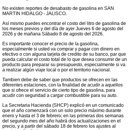
No existen reportes de desabasto de gasolina en SAN
MARTIN HIDALGO - JALISCO.
Así mismo puedes encontrar el costo del litro de gasolina de
los meses previos y del día de ayer Jueves 6 de agosto del
2026 y de mañana Sábado 8 de agosto del 2026.
Es importante conocer el precio de la gasolina,
especialmente si usted va comprar y pagar con dinero en
efectivo o con alguna tarjeta de credito de su banco, par que
pueda calcular el costo total de lo que desea consumir de un
producto para preparar su presupuesto, especialmente si va
a realizar algún viaje local o por el territorio nacional.
Tambien debe de saber que productos se ofrecen en las
diferentes estaciones, con la finalidad de acudir a aquellos
que si ofrece el servicio de cierto tipo de gasolina, para
acudir con seguridad a cargar combustible para su auto.
La Secretaria Hacienda (SHCP) explicó en un comunicado
que el año comenzará con un solo precio máximo durante
enero y hasta el 3 de febrero; en las primeras dos semanas
del segundo mes del año habrá dos actualizaciones en el
precio, y a partir del sábado 18 de febrero los ajustes al