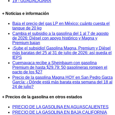
19 - GUADALAJARA
+ Noticias e información
Baja el precio del gas LP en México: cuánto cuesta el
tanque de 20 kg
Cambia el subsidio a la gasolina del 1 al 7 de agosto
de 2026: Diésel con apoyo histórico y Magna y
Premium bajan
¡Sube el subsidio! Gasolina Magna, Premium y Diésel
más baratas del 25 al 31 de julio de 2026: así queda el
IEPS
Cuernavaca recibe a Sheinbaum con gasolina
Premium de hasta $29.79: 50 gasolineras rompen el
pacto de los $27
Precio de la gasolina Magna HOY en San Pedro Garza
García: ¿Dónde está más barata esta semana del 18 al
24 de julio?
+ Precios de la gasolina en otros estados
PRECIO DE LA GASOLINA EN AGUASCALIENTES
PRECIO DE LA GASOLINA EN BAJA CALIFORNIA