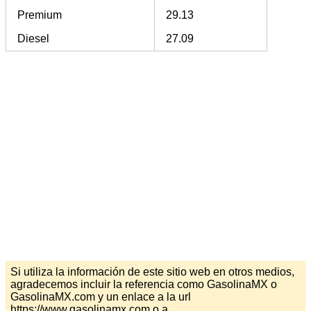
Premium
29.13
Diesel
27.09
Si utiliza la información de este sitio web en otros medios,
agradecemos incluir la referencia como GasolinaMX o
GasolinaMX.com y un enlace a la url
https://www.gasolinamx.com o a