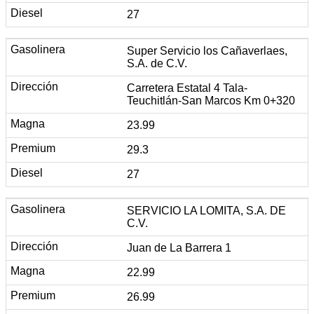
27
Super Servicio los Cañaverlaes,
S.A. de C.V.
Carretera Estatal 4 Tala-
Teuchitlán-San Marcos Km 0+320
23.99
29.3
27
SERVICIO LA LOMITA, S.A. DE
C.V.
Juan de La Barrera 1
22.99
26.99