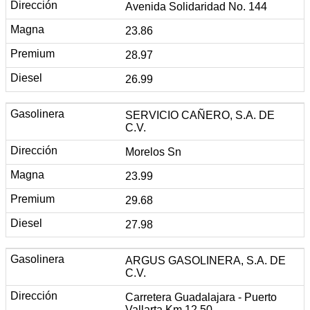
Avenida Solidaridad No. 144
23.86
28.97
26.99
SERVICIO CAÑERO, S.A. DE
C.V.
Morelos Sn
23.99
29.68
27.98
ARGUS GASOLINERA, S.A. DE
C.V.
Carretera Guadalajara - Puerto
Vallarta Km 12.50