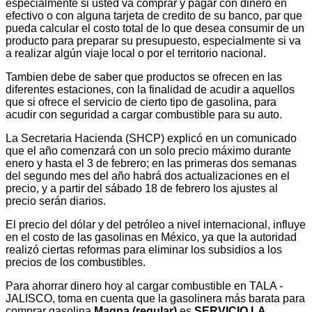
especialmente si usted va comprar y pagar con dinero en
efectivo o con alguna tarjeta de credito de su banco, par que
pueda calcular el costo total de lo que desea consumir de un
producto para preparar su presupuesto, especialmente si va
a realizar algún viaje local o por el territorio nacional.
Tambien debe de saber que productos se ofrecen en las
diferentes estaciones, con la finalidad de acudir a aquellos
que si ofrece el servicio de cierto tipo de gasolina, para
acudir con seguridad a cargar combustible para su auto.
La Secretaria Hacienda (SHCP) explicó en un comunicado
que el año comenzará con un solo precio máximo durante
enero y hasta el 3 de febrero; en las primeras dos semanas
del segundo mes del año habrá dos actualizaciones en el
precio, y a partir del sábado 18 de febrero los ajustes al
precio serán diarios.
El precio del dólar y del petróleo a nivel internacional, influye
en el costo de las gasolinas en México, ya que la autoridad
realizó ciertas reformas para eliminar los subsidios a los
precios de los combustibles.
Para ahorrar dinero hoy al cargar combustible en TALA -
JALISCO, toma en cuenta que la gasolinera más barata para
comprar gasolina
Magna (regular)
es
SERVICIO LA