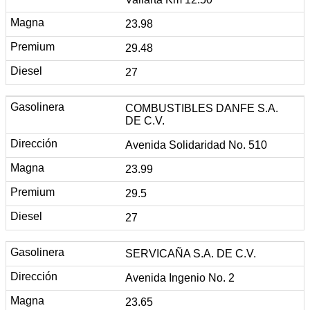
23.98
29.48
27
COMBUSTIBLES DANFE S.A.
DE C.V.
Avenida Solidaridad No. 510
23.99
29.5
27
SERVICAÑA S.A. DE C.V.
Avenida Ingenio No. 2
23.65