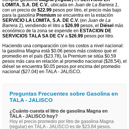
LOMITA, S.A. DE C.V.
, ubicada en
Juan de La Barrera 1
,
con un precio de
$22.99
pesos por litro, el precio más bajo
para la gasolina
Premium
se encuentra en la estación
SERVICIO LA LOMITA, S.A. DE C.V.
(en
Juan de La
Barrera 1
), vendiendo el litro a
$26.99
pesos, el
Diésel
más
económico de la zona se expende en
ESTACION DE
SERVICIOS TALA SA DE CV
a
$26.99
pesos por litro.
Haciendo una comparación con los costos a nivel nacional:
la gasolina Magna está $0.06 pesos más costoso que el
promedio en el país ($23.78), la Premium se sitúa $0.59
pesos más cara en relación al promedio nacional ($28.54), el
diésel se encuentra $0.05 pesos por encima del promedio
nacional ($27.04) en TALA - JALISCO.
Preguntas Frecuentes sobre Gasolina en
TALA - JALISCO
¿Cuánto cuesta el litro de gasolina Magna en
TALA - JALISCO hoy?
Hoy el precio promedio por litro de gasolina Magna
(regular) en TALA - JALISCO es de $23.84 pesos.