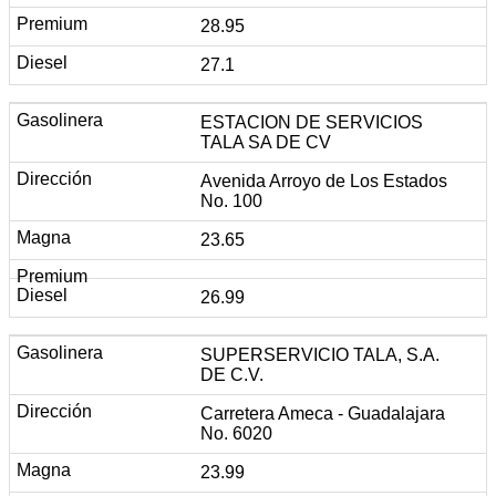
28.95
27.1
ESTACION DE SERVICIOS
TALA SA DE CV
Avenida Arroyo de Los Estados
No. 100
23.65
26.99
SUPERSERVICIO TALA, S.A.
DE C.V.
Carretera Ameca - Guadalajara
No. 6020
23.99