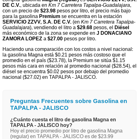
DE C.V.
, ubicada en
Km 7 Carretera Tapalpa-Guadalajara
,
con un precio de
$23.98
pesos por litro, el precio más bajo
para la gasolina
Premium
se encuentra en la estación
SERVICIO ZZVV, S.A. DE C.V.
(en
Km 7 Carretera Tapalpa-
Guadalajara
), vendiendo el litro a
$29.68
pesos, el
Diésel
más económico de la zona se expende en
J DONACIANO
ZAMORA LOPEZ
a
$27.00
pesos por litro.
Haciendo una comparación con los costos a nivel nacional:
la gasolina Magna está $0.21 pesos más costoso que el
promedio en el país ($23.78), la Premium se sitúa $1.15
pesos más cara en relación al promedio nacional ($28.54), el
diésel se encuentra $0.02 pesos por debajo del promedio
nacional ($27.02) en TAPALPA - JALISCO.
Preguntas Frecuentes sobre Gasolina en
TAPALPA - JALISCO
¿Cuánto cuesta el litro de gasolina Magna en
TAPALPA - JALISCO hoy?
Hoy el precio promedio por litro de gasolina Magna
(regular) en TAPALPA - JALISCO es de $23.99