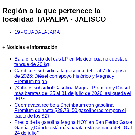
Región a la que pertenece la
localidad TAPALPA - JALISCO
19 - GUADALAJARA
+ Noticias e información
Baja el precio del gas LP en México: cuánto cuesta el
tanque de 20 kg
Cambia el subsidio a la gasolina del 1 al 7 de agosto
de 2026: Diésel con apoyo histórico y Magna y
Premium bajan
¡Sube el subsidio! Gasolina Magna, Premium y Diésel
más baratas del 25 al 31 de julio de 2026: así queda el
IEPS
Cuernavaca recibe a Sheinbaum con gasolina
Premium de hasta $29.79: 50 gasolineras rompen el
pacto de los $27
Precio de la gasolina Magna HOY en San Pedro Garza
García: ¿Dónde está más barata esta semana del 18 al
24 de julio?