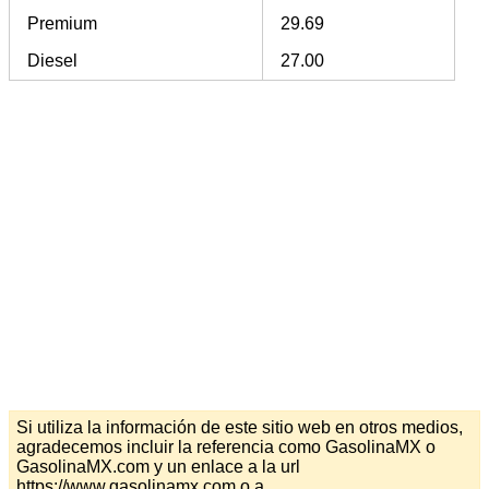
Premium
29.69
Diesel
27.00
Si utiliza la información de este sitio web en otros medios,
agradecemos incluir la referencia como GasolinaMX o
GasolinaMX.com y un enlace a la url
https://www.gasolinamx.com o a