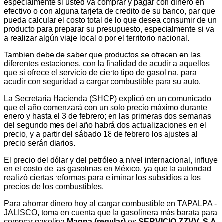
especialmente si usted va comprar y pagar con dinero en
efectivo o con alguna tarjeta de credito de su banco, par que
pueda calcular el costo total de lo que desea consumir de un
producto para preparar su presupuesto, especialmente si va
a realizar algún viaje local o por el territorio nacional.
Tambien debe de saber que productos se ofrecen en las
diferentes estaciones, con la finalidad de acudir a aquellos
que si ofrece el servicio de cierto tipo de gasolina, para
acudir con seguridad a cargar combustible para su auto.
La Secretaria Hacienda (SHCP) explicó en un comunicado
que el año comenzará con un solo precio máximo durante
enero y hasta el 3 de febrero; en las primeras dos semanas
del segundo mes del año habrá dos actualizaciones en el
precio, y a partir del sábado 18 de febrero los ajustes al
precio serán diarios.
El precio del dólar y del petróleo a nivel internacional, influye
en el costo de las gasolinas en México, ya que la autoridad
realizó ciertas reformas para eliminar los subsidios a los
precios de los combustibles.
Para ahorrar dinero hoy al cargar combustible en TAPALPA -
JALISCO, toma en cuenta que la gasolinera más barata para
comprar gasolina
Magna (regular)
es
SERVICIO ZZVV, S.A.