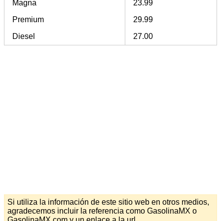
Magna
23.99
Premium
29.99
Diesel
27.00
Si utiliza la información de este sitio web en otros medios,
agradecemos incluir la referencia como GasolinaMX o
GasolinaMX.com y un enlace a la url