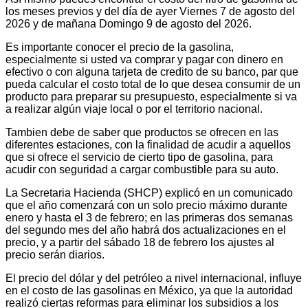
los meses previos y del día de ayer Viernes 7 de agosto del
2026 y de mañana Domingo 9 de agosto del 2026.
Es importante conocer el precio de la gasolina,
especialmente si usted va comprar y pagar con dinero en
efectivo o con alguna tarjeta de credito de su banco, par que
pueda calcular el costo total de lo que desea consumir de un
producto para preparar su presupuesto, especialmente si va
a realizar algún viaje local o por el territorio nacional.
Tambien debe de saber que productos se ofrecen en las
diferentes estaciones, con la finalidad de acudir a aquellos
que si ofrece el servicio de cierto tipo de gasolina, para
acudir con seguridad a cargar combustible para su auto.
La Secretaria Hacienda (SHCP) explicó en un comunicado
que el año comenzará con un solo precio máximo durante
enero y hasta el 3 de febrero; en las primeras dos semanas
del segundo mes del año habrá dos actualizaciones en el
precio, y a partir del sábado 18 de febrero los ajustes al
precio serán diarios.
El precio del dólar y del petróleo a nivel internacional, influye
en el costo de las gasolinas en México, ya que la autoridad
realizó ciertas reformas para eliminar los subsidios a los