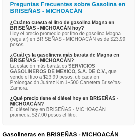
Preguntas Frecuentes sobre Gasolina en
BRISEÑAS - MICHOACÁN
¿Cuánto cuesta el litro de gasolina Magna en
BRISEÑAS - MICHOACÁN hoy?
Hoy el precio promedio por litro de gasolina Magna
(regular) en BRISEÑAS - MICHOACÁN es de $23.99
pesos.
¿Cuál es la gasolinera más barata de Magna en
BRISEÑAS - MICHOACÁN?
La estación más barata es
SERVICIOS
GASOLINEROS DE MEXICO, S.A. DE C.V.
, que
vende el litro a $23.99 pesos, ubicada en
Prolongación Juárez Km 1+500 Carretera Briseºas-
Zamora.
¿Qué precio tiene el diésel hoy en BRISEÑAS -
MICHOACÁN?
El diésel hoy en BRISEÑAS - MICHOACÁN
promedia $27.00 pesos el litro.
Gasolineras en BRISEÑAS - MICHOACÁN