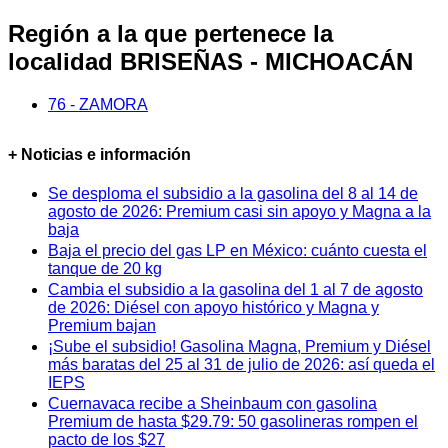
Región a la que pertenece la
localidad BRISEÑAS - MICHOACÁN
76 - ZAMORA
+ Noticias e información
Se desploma el subsidio a la gasolina del 8 al 14 de
agosto de 2026: Premium casi sin apoyo y Magna a la
baja
Baja el precio del gas LP en México: cuánto cuesta el
tanque de 20 kg
Cambia el subsidio a la gasolina del 1 al 7 de agosto
de 2026: Diésel con apoyo histórico y Magna y
Premium bajan
¡Sube el subsidio! Gasolina Magna, Premium y Diésel
más baratas del 25 al 31 de julio de 2026: así queda el
IEPS
Cuernavaca recibe a Sheinbaum con gasolina
Premium de hasta $29.79: 50 gasolineras rompen el
pacto de los $27