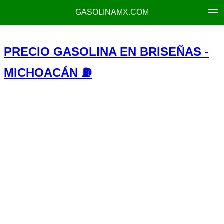
GASOLINAMX.COM
PRECIO GASOLINA EN BRISEÑAS -
MICHOACÁN ⛽