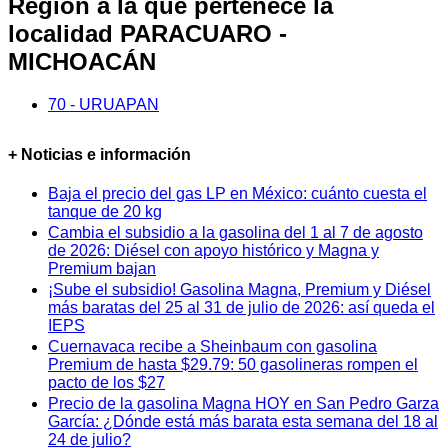
Región a la que pertenece la
localidad PARACUARO -
MICHOACÁN
70 - URUAPAN
+ Noticias e información
Baja el precio del gas LP en México: cuánto cuesta el
tanque de 20 kg
Cambia el subsidio a la gasolina del 1 al 7 de agosto
de 2026: Diésel con apoyo histórico y Magna y
Premium bajan
¡Sube el subsidio! Gasolina Magna, Premium y Diésel
más baratas del 25 al 31 de julio de 2026: así queda el
IEPS
Cuernavaca recibe a Sheinbaum con gasolina
Premium de hasta $29.79: 50 gasolineras rompen el
pacto de los $27
Precio de la gasolina Magna HOY en San Pedro Garza
García: ¿Dónde está más barata esta semana del 18 al
24 de julio?