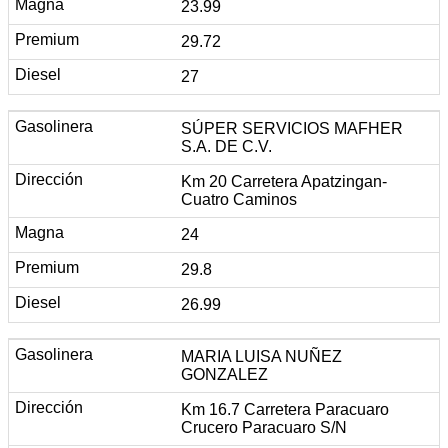
23.99
29.72
27
SÚPER SERVICIOS MAFHER
S.A. DE C.V.
Km 20 Carretera Apatzingan-
Cuatro Caminos
24
29.8
26.99
MARIA LUISA NUÑEZ
GONZALEZ
Km 16.7 Carretera Paracuaro
Crucero Paracuaro S/N