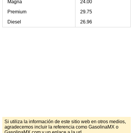
Magna
24.00
Premium
29.75
Diesel
26.96
Si utiliza la información de este sitio web en otros medios,
agradecemos incluir la referencia como GasolinaMX o
GasolinaMX.com y un enlace a la url