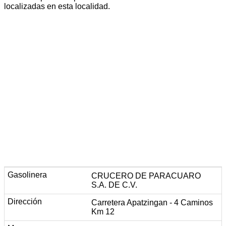
localizadas en esta localidad.
CRUCERO DE PARACUARO
S.A. DE C.V.
Carretera Apatzingan - 4 Caminos
Km 12