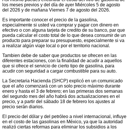
los meses previos y del día de ayer Miércoles 5 de agosto
del 2026 y de mañana Viernes 7 de agosto del 2026.
Es importante conocer el precio de la gasolina,
especialmente si usted va comprar y pagar con dinero en
efectivo o con alguna tarjeta de credito de su banco, par que
pueda calcular el costo total de lo que desea consumir de un
producto para preparar su presupuesto, especialmente si va
a realizar algún viaje local o por el territorio nacional.
Tambien debe de saber que productos se ofrecen en las
diferentes estaciones, con la finalidad de acudir a aquellos
que si ofrece el servicio de cierto tipo de gasolina, para
acudir con seguridad a cargar combustible para su auto.
La Secretaria Hacienda (SHCP) explicó en un comunicado
que el año comenzará con un solo precio máximo durante
enero y hasta el 3 de febrero; en las primeras dos semanas
del segundo mes del año habrá dos actualizaciones en el
precio, y a partir del sábado 18 de febrero los ajustes al
precio serán diarios.
El precio del dólar y del petróleo a nivel internacional, influye
en el costo de las gasolinas en México, ya que la autoridad
realizó ciertas reformas para eliminar los subsidios a los