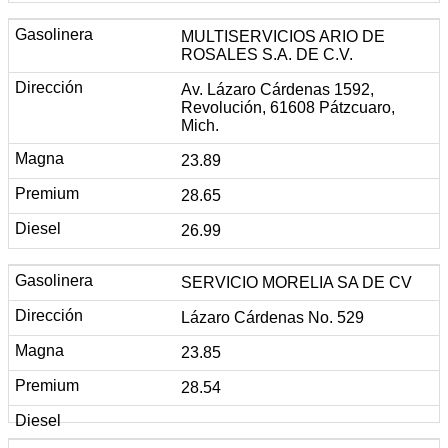
MULTISERVICIOS ARIO DE
ROSALES S.A. DE C.V.
Av. Lázaro Cárdenas 1592,
Revolución, 61608 Pátzcuaro,
Mich.
23.89
28.65
26.99
SERVICIO MORELIA SA DE CV
Lázaro Cárdenas No. 529
23.85
28.54