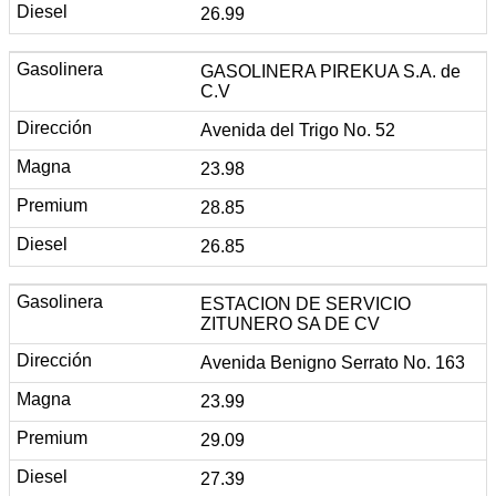
26.99
GASOLINERA PIREKUA S.A. de
C.V
Avenida del Trigo No. 52
23.98
28.85
26.85
ESTACION DE SERVICIO
ZITUNERO SA DE CV
Avenida Benigno Serrato No. 163
23.99
29.09
27.39