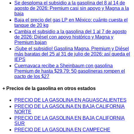
Se desploma el subsidio a la gasolina del 8 al 14 de
agosto de 2026: Premium casi sin apoyo y Magna a la
baja
Baja el precio del gas LP en México: cuánto cuesta el
tanque de 20 kg
Cambia el subsidio a la gasolina del 1 al 7 de agosto
de 2026: Diésel con apoyo histórico y Magna y
Premium bajan
¡Sube el subsidio! Gasolina Magna, Premium y Diésel
más baratas del 25 al 31 de julio de 2026: así queda el
IEPS
Cuernavaca recibe a Sheinbaum con gasolina
Premium de hasta $29.79: 50 gasolineras rompen el
pacto de los $27
+ Precios de la gasolina en otros estados
PRECIO DE LA GASOLINA EN AGUASCALIENTES
PRECIO DE LA GASOLINA EN BAJA CALIFORNIA
NORTE
PRECIO DE LA GASOLINA EN BAJA CALIFORNIA
SUR
PRECIO DE LA GASOLINA EN CAMPECHE