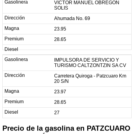
VICTOR MANUEL OBREGON
SOLIS
Ahumada No. 69
23.95
28.65
IMPULSORA DE SERVICIO Y
TURISMO CALTZONTZIN SA CV
Carretera Quiroga - Patzcuaro Km
20 S/N
23.97
28.65
27
Precio de la gasolina en PATZCUARO