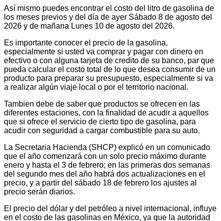
Así mismo puedes encontrar el costo del litro de gasolina de
los meses previos y del día de ayer Sábado 8 de agosto del
2026 y de mañana Lunes 10 de agosto del 2026.
Es importante conocer el precio de la gasolina,
especialmente si usted va comprar y pagar con dinero en
efectivo o con alguna tarjeta de credito de su banco, par que
pueda calcular el costo total de lo que desea consumir de un
producto para preparar su presupuesto, especialmente si va
a realizar algún viaje local o por el territorio nacional.
Tambien debe de saber que productos se ofrecen en las
diferentes estaciones, con la finalidad de acudir a aquellos
que si ofrece el servicio de cierto tipo de gasolina, para
acudir con seguridad a cargar combustible para su auto.
La Secretaria Hacienda (SHCP) explicó en un comunicado
que el año comenzará con un solo precio máximo durante
enero y hasta el 3 de febrero; en las primeras dos semanas
del segundo mes del año habrá dos actualizaciones en el
precio, y a partir del sábado 18 de febrero los ajustes al
precio serán diarios.
El precio del dólar y del petróleo a nivel internacional, influye
en el costo de las gasolinas en México, ya que la autoridad