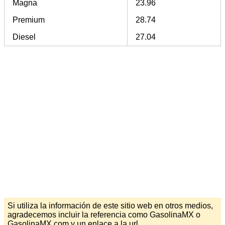
Magna
23.96
Premium
28.74
Diesel
27.04
Si utiliza la información de este sitio web en otros medios,
agradecemos incluir la referencia como GasolinaMX o
GasolinaMX.com y un enlace a la url