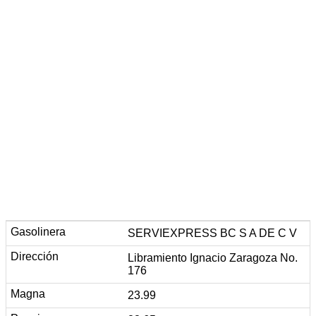
SERVIEXPRESS BC S A DE C V
Libramiento Ignacio Zaragoza No.
176
23.99