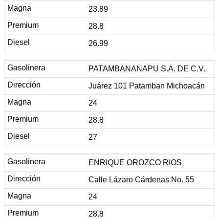
23.89
28.8
26.99
PATAMBANANAPU S.A. DE C.V.
Juárez 101 Patamban Michoacán
24
28.8
27
ENRIQUE OROZCO RIOS
Calle Lázaro Cárdenas No. 55
24
28.8