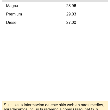
Magna
23.96
Premium
29.03
Diesel
27.00
Si utiliza la información de este sitio web en otros medios,
agradecemos incluir la referencia como GasolinaMX o