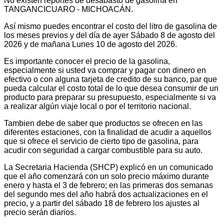
No existen reportes de desabasto de gasolina en
TANGANCICUARO - MICHOACÁN.
Así mismo puedes encontrar el costo del litro de gasolina de
los meses previos y del día de ayer Sábado 8 de agosto del
2026 y de mañana Lunes 10 de agosto del 2026.
Es importante conocer el precio de la gasolina,
especialmente si usted va comprar y pagar con dinero en
efectivo o con alguna tarjeta de credito de su banco, par que
pueda calcular el costo total de lo que desea consumir de un
producto para preparar su presupuesto, especialmente si va
a realizar algún viaje local o por el territorio nacional.
Tambien debe de saber que productos se ofrecen en las
diferentes estaciones, con la finalidad de acudir a aquellos
que si ofrece el servicio de cierto tipo de gasolina, para
acudir con seguridad a cargar combustible para su auto.
La Secretaria Hacienda (SHCP) explicó en un comunicado
que el año comenzará con un solo precio máximo durante
enero y hasta el 3 de febrero; en las primeras dos semanas
del segundo mes del año habrá dos actualizaciones en el
precio, y a partir del sábado 18 de febrero los ajustes al
precio serán diarios.