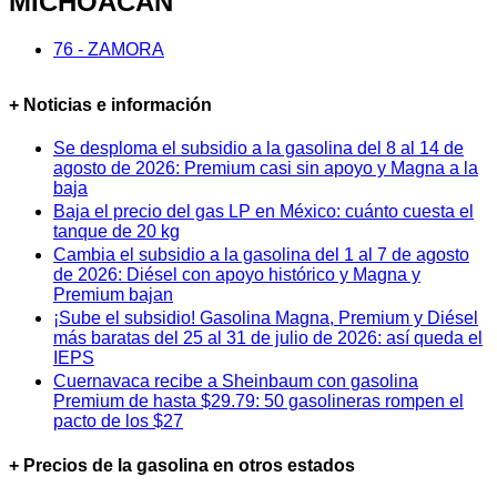
MICHOACÁN
76 - ZAMORA
+ Noticias e información
Se desploma el subsidio a la gasolina del 8 al 14 de
agosto de 2026: Premium casi sin apoyo y Magna a la
baja
Baja el precio del gas LP en México: cuánto cuesta el
tanque de 20 kg
Cambia el subsidio a la gasolina del 1 al 7 de agosto
de 2026: Diésel con apoyo histórico y Magna y
Premium bajan
¡Sube el subsidio! Gasolina Magna, Premium y Diésel
más baratas del 25 al 31 de julio de 2026: así queda el
IEPS
Cuernavaca recibe a Sheinbaum con gasolina
Premium de hasta $29.79: 50 gasolineras rompen el
pacto de los $27
+ Precios de la gasolina en otros estados