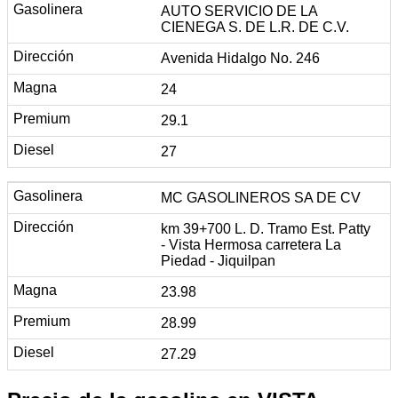
AUTO SERVICIO DE LA
CIENEGA S. DE L.R. DE C.V.
Avenida Hidalgo No. 246
24
29.1
27
MC GASOLINEROS SA DE CV
km 39+700 L. D. Tramo Est. Patty
- Vista Hermosa carretera La
Piedad - Jiquilpan
23.98
28.99
27.29