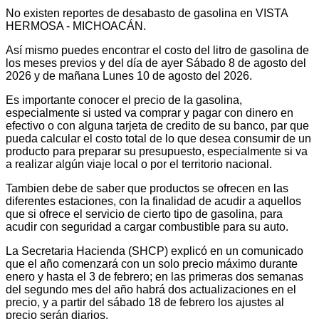
No existen reportes de desabasto de gasolina en VISTA
HERMOSA - MICHOACÁN.
Así mismo puedes encontrar el costo del litro de gasolina de
los meses previos y del día de ayer Sábado 8 de agosto del
2026 y de mañana Lunes 10 de agosto del 2026.
Es importante conocer el precio de la gasolina,
especialmente si usted va comprar y pagar con dinero en
efectivo o con alguna tarjeta de credito de su banco, par que
pueda calcular el costo total de lo que desea consumir de un
producto para preparar su presupuesto, especialmente si va
a realizar algún viaje local o por el territorio nacional.
Tambien debe de saber que productos se ofrecen en las
diferentes estaciones, con la finalidad de acudir a aquellos
que si ofrece el servicio de cierto tipo de gasolina, para
acudir con seguridad a cargar combustible para su auto.
La Secretaria Hacienda (SHCP) explicó en un comunicado
que el año comenzará con un solo precio máximo durante
enero y hasta el 3 de febrero; en las primeras dos semanas
del segundo mes del año habrá dos actualizaciones en el
precio, y a partir del sábado 18 de febrero los ajustes al
precio serán diarios.