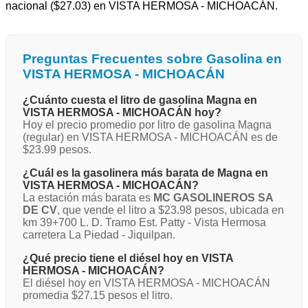
nacional ($27.03) en VISTA HERMOSA - MICHOACÁN.
Preguntas Frecuentes sobre Gasolina en
VISTA HERMOSA - MICHOACÁN
¿Cuánto cuesta el litro de gasolina Magna en
VISTA HERMOSA - MICHOACÁN hoy?
Hoy el precio promedio por litro de gasolina Magna
(regular) en VISTA HERMOSA - MICHOACÁN es de
$23.99 pesos.
¿Cuál es la gasolinera más barata de Magna en
VISTA HERMOSA - MICHOACÁN?
La estación más barata es
MC GASOLINEROS SA
DE CV
, que vende el litro a $23.98 pesos, ubicada en
km 39+700 L. D. Tramo Est. Patty - Vista Hermosa
carretera La Piedad - Jiquilpan.
¿Qué precio tiene el diésel hoy en VISTA
HERMOSA - MICHOACÁN?
El diésel hoy en VISTA HERMOSA - MICHOACÁN
promedia $27.15 pesos el litro.