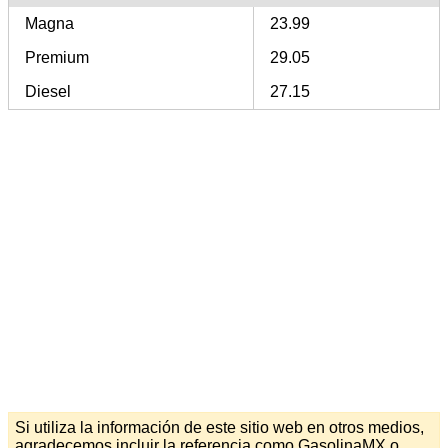
Magna
23.99
Premium
29.05
Diesel
27.15
Si utiliza la información de este sitio web en otros medios,
agradecemos incluir la referencia como GasolinaMX o