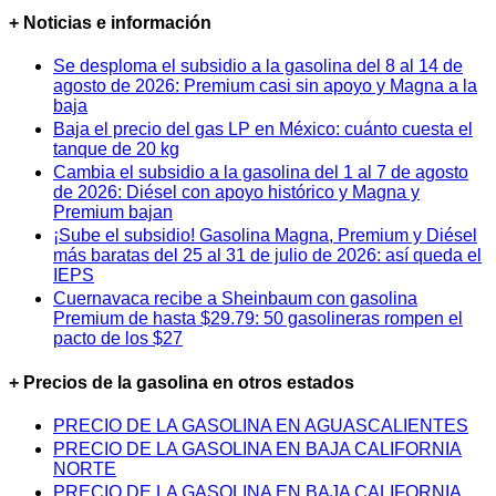
+ Noticias e información
Se desploma el subsidio a la gasolina del 8 al 14 de
agosto de 2026: Premium casi sin apoyo y Magna a la
baja
Baja el precio del gas LP en México: cuánto cuesta el
tanque de 20 kg
Cambia el subsidio a la gasolina del 1 al 7 de agosto
de 2026: Diésel con apoyo histórico y Magna y
Premium bajan
¡Sube el subsidio! Gasolina Magna, Premium y Diésel
más baratas del 25 al 31 de julio de 2026: así queda el
IEPS
Cuernavaca recibe a Sheinbaum con gasolina
Premium de hasta $29.79: 50 gasolineras rompen el
pacto de los $27
+ Precios de la gasolina en otros estados
PRECIO DE LA GASOLINA EN AGUASCALIENTES
PRECIO DE LA GASOLINA EN BAJA CALIFORNIA
NORTE
PRECIO DE LA GASOLINA EN BAJA CALIFORNIA