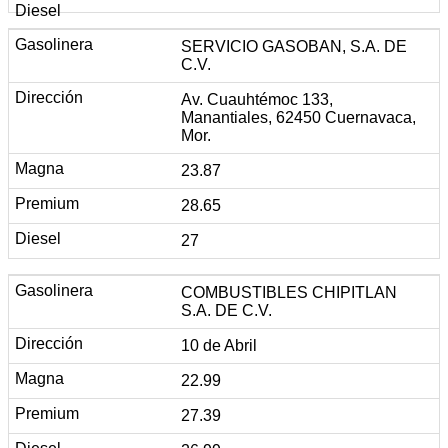
SERVICIO GASOBAN, S.A. DE
C.V.
Av. Cuauhtémoc 133,
Manantiales, 62450 Cuernavaca,
Mor.
23.87
28.65
27
COMBUSTIBLES CHIPITLAN
S.A. DE C.V.
10 de Abril
22.99
27.39