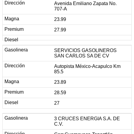
Avenida Emiliano Zapata No.
707-A
23.99
27.99
SERVICIOS GASOLINEROS
SAN CARLOS SA DE CV
Autopista México-Acapulco Km
85.5
23.89
28.59
27
3 CRUCES ENERGIA S.A. DE
C.V.