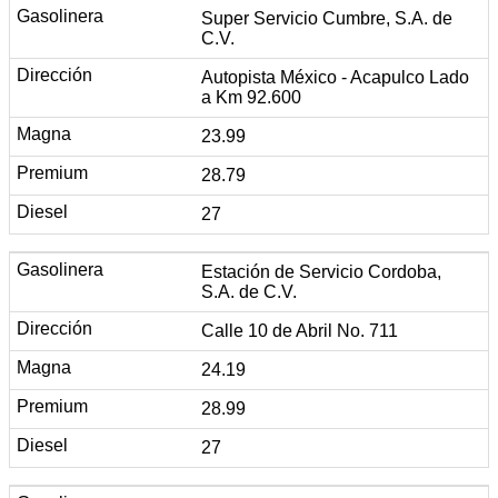
Super Servicio Cumbre, S.A. de
C.V.
Autopista México - Acapulco Lado
a Km 92.600
23.99
28.79
27
Estación de Servicio Cordoba,
S.A. de C.V.
Calle 10 de Abril No. 711
24.19
28.99
27