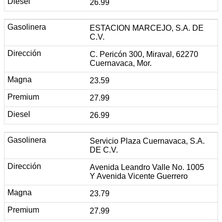
26.99
ESTACION MARCEJO, S.A. DE
C.V.
C. Pericón 300, Miraval, 62270
Cuernavaca, Mor.
23.59
27.99
26.99
Servicio Plaza Cuernavaca, S.A.
DE C.V.
Avenida Leandro Valle No. 1005
Y Avenida Vicente Guerrero
23.79
27.99