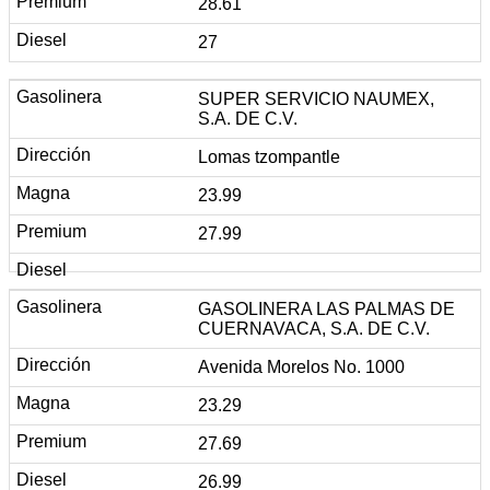
28.61
27
SUPER SERVICIO NAUMEX,
S.A. DE C.V.
Lomas tzompantle
23.99
27.99
GASOLINERA LAS PALMAS DE
CUERNAVACA, S.A. DE C.V.
Avenida Morelos No. 1000
23.29
27.69
26.99