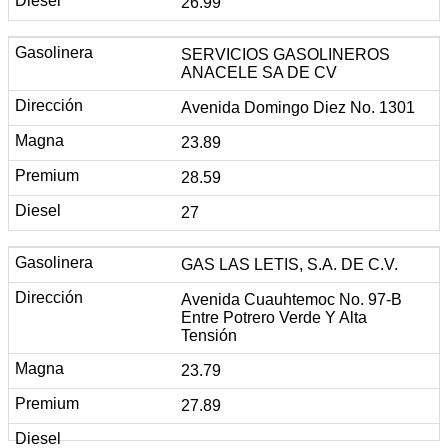
26.99
SERVICIOS GASOLINEROS
ANACELE SA DE CV
Avenida Domingo Diez No. 1301
23.89
28.59
27
GAS LAS LETIS, S.A. DE C.V.
Avenida Cuauhtemoc No. 97-B
Entre Potrero Verde Y Alta
Tensión
23.79
27.89