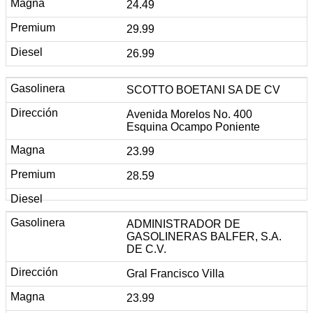
24.49
29.99
26.99
SCOTTO BOETANI SA DE CV
Avenida Morelos No. 400
Esquina Ocampo Poniente
23.99
28.59
ADMINISTRADOR DE
GASOLINERAS BALFER, S.A.
DE C.V.
Gral Francisco Villa
23.99