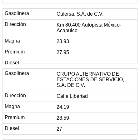
Gufersa, S.A. de C.V.
Km 80.400 Autopista México-
Acapulco
23.93
27.95
GRUPO ALTERNATIVO DE
ESTACIONES DE SERVICIO,
S.A. DE C.V.
Calle Libertad
24.19
28.59
27