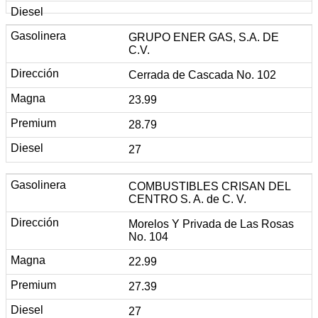
GRUPO ENER GAS, S.A. DE
C.V.
Cerrada de Cascada No. 102
23.99
28.79
27
COMBUSTIBLES CRISAN DEL
CENTRO S. A. de C. V.
Morelos Y Privada de Las Rosas
No. 104
22.99
27.39
27