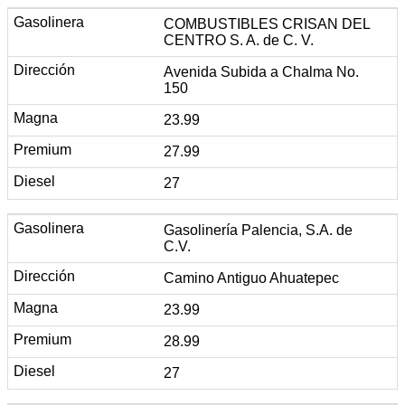
COMBUSTIBLES CRISAN DEL
CENTRO S. A. de C. V.
Avenida Subida a Chalma No.
150
23.99
27.99
27
Gasolinería Palencia, S.A. de
C.V.
Camino Antiguo Ahuatepec
23.99
28.99
27