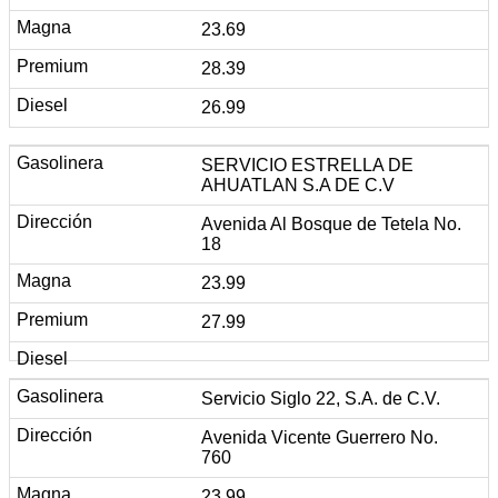
23.69
28.39
26.99
SERVICIO ESTRELLA DE
AHUATLAN S.A DE C.V
Avenida Al Bosque de Tetela No.
18
23.99
27.99
Servicio Siglo 22, S.A. de C.V.
Avenida Vicente Guerrero No.
760
23.99