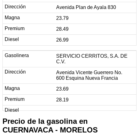
Avenida Plan de Ayala 830
23.79
28.49
26.99
SERVICIO CERRITOS, S.A. DE
C.V.
Avenida Vicente Guerrero No.
600 Esquina Nueva Francia
23.69
28.19
Precio de la gasolina en
CUERNAVACA - MORELOS