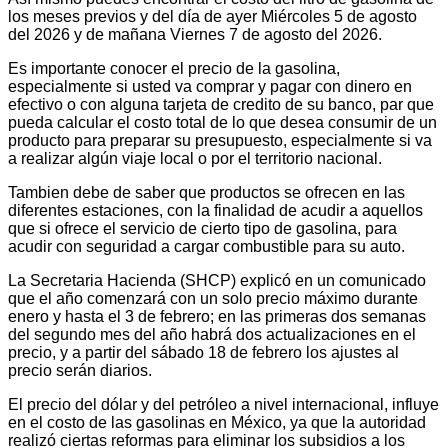
los meses previos y del día de ayer Miércoles 5 de agosto
del 2026 y de mañana Viernes 7 de agosto del 2026.
Es importante conocer el precio de la gasolina,
especialmente si usted va comprar y pagar con dinero en
efectivo o con alguna tarjeta de credito de su banco, par que
pueda calcular el costo total de lo que desea consumir de un
producto para preparar su presupuesto, especialmente si va
a realizar algún viaje local o por el territorio nacional.
Tambien debe de saber que productos se ofrecen en las
diferentes estaciones, con la finalidad de acudir a aquellos
que si ofrece el servicio de cierto tipo de gasolina, para
acudir con seguridad a cargar combustible para su auto.
La Secretaria Hacienda (SHCP) explicó en un comunicado
que el año comenzará con un solo precio máximo durante
enero y hasta el 3 de febrero; en las primeras dos semanas
del segundo mes del año habrá dos actualizaciones en el
precio, y a partir del sábado 18 de febrero los ajustes al
precio serán diarios.
El precio del dólar y del petróleo a nivel internacional, influye
en el costo de las gasolinas en México, ya que la autoridad
realizó ciertas reformas para eliminar los subsidios a los