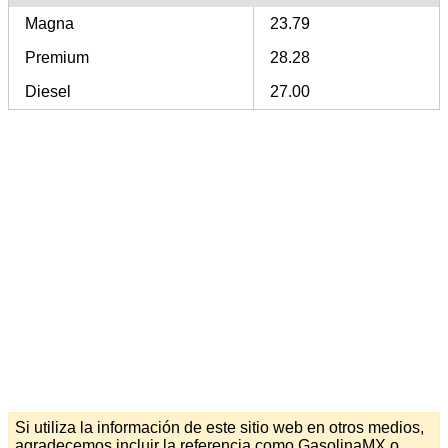
Magna
23.79
Premium
28.28
Diesel
27.00
Si utiliza la información de este sitio web en otros medios,
agradecemos incluir la referencia como GasolinaMX o