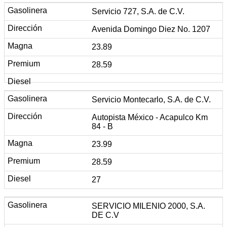
Servicio 727, S.A. de C.V.
Avenida Domingo Diez No. 1207
23.89
28.59
Servicio Montecarlo, S.A. de C.V.
Autopista México - Acapulco Km
84 - B
23.99
28.59
27
SERVICIO MILENIO 2000, S.A.
DE C.V