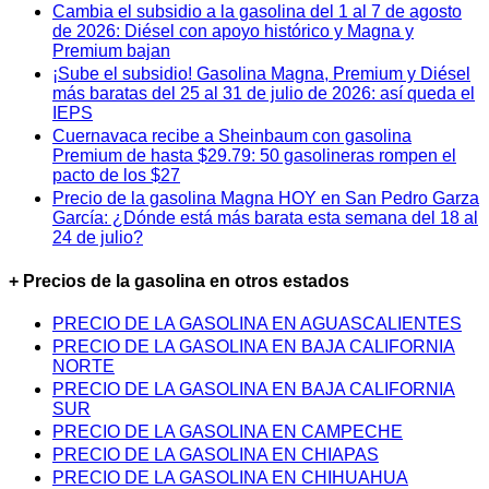
Cambia el subsidio a la gasolina del 1 al 7 de agosto
de 2026: Diésel con apoyo histórico y Magna y
Premium bajan
¡Sube el subsidio! Gasolina Magna, Premium y Diésel
más baratas del 25 al 31 de julio de 2026: así queda el
IEPS
Cuernavaca recibe a Sheinbaum con gasolina
Premium de hasta $29.79: 50 gasolineras rompen el
pacto de los $27
Precio de la gasolina Magna HOY en San Pedro Garza
García: ¿Dónde está más barata esta semana del 18 al
24 de julio?
+ Precios de la gasolina en otros estados
PRECIO DE LA GASOLINA EN AGUASCALIENTES
PRECIO DE LA GASOLINA EN BAJA CALIFORNIA
NORTE
PRECIO DE LA GASOLINA EN BAJA CALIFORNIA
SUR
PRECIO DE LA GASOLINA EN CAMPECHE
PRECIO DE LA GASOLINA EN CHIAPAS
PRECIO DE LA GASOLINA EN CHIHUAHUA