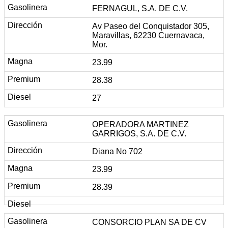
FERNAGUL, S.A. DE C.V.
Av Paseo del Conquistador 305,
Maravillas, 62230 Cuernavaca,
Mor.
23.99
28.38
27
OPERADORA MARTINEZ
GARRIGOS, S.A. DE C.V.
Diana No 702
23.99
28.39
CONSORCIO PLAN SA DE CV