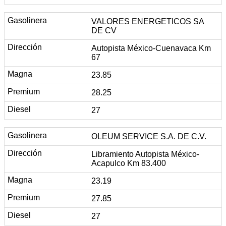
VALORES ENERGETICOS SA
DE CV
Autopista México-Cuenavaca Km
67
23.85
28.25
27
OLEUM SERVICE S.A. DE C.V.
Libramiento Autopista México-
Acapulco Km 83.400
23.19
27.85
27