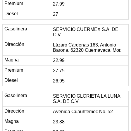
27.99
27
SERVICIO CUERMEX S.A. DE
C.V.
Lázaro Cárdenas 163, Antonio
Barona, 62320 Cuernavaca, Mor.
22.99
27.75
26.95
SERVICIO GLORIETA LA LUNA
S.A. DE C.V.
Avenida Cuauhtemoc No. 52
23.88