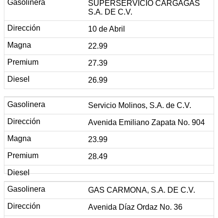
SUPERSERVICIO CARGAGAS
S.A. DE C.V.
10 de Abril
22.99
27.39
26.99
Servicio Molinos, S.A. de C.V.
Avenida Emiliano Zapata No. 904
23.99
28.49
GAS CARMONA, S.A. DE C.V.
Avenida Díaz Ordaz No. 36