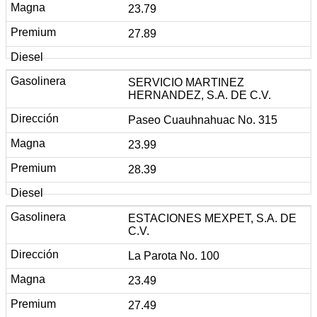
23.79
27.89
SERVICIO MARTINEZ
HERNANDEZ, S.A. DE C.V.
Paseo Cuauhnahuac No. 315
23.99
28.39
ESTACIONES MEXPET, S.A. DE
C.V.
La Parota No. 100
23.49
27.49