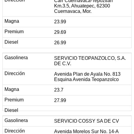
Carr Cuernavaca-Tepoztlán
Km.3.5, Ahuatepec, 62300
Cuernavaca, Mor.
23.99
29.69
26.99
SERVICIO TEOPANZOLCO, S.A.
DE C.V.
Avenida Plan de Ayala No. 813
Esquina Avenida Teopanzolco
23.7
27.99
SERVICIO COSSY SA DE CV
Avenida Morelos Sur No. 14-A