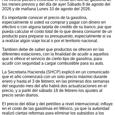
los meses previos y del día de ayer Sábado 8 de agosto del
2026 y de mañana Lunes 10 de agosto del 2026.
Es importante conocer el precio de la gasolina,
especialmente si usted va comprar y pagar con dinero en
efectivo o con alguna tarjeta de credito de su banco, par que
pueda calcular el costo total de lo que desea consumir de un
producto para preparar su presupuesto, especialmente si va
a realizar algún viaje local o por el territorio nacional.
Tambien debe de saber que productos se ofrecen en las
diferentes estaciones, con la finalidad de acudir a aquellos
que si ofrece el servicio de cierto tipo de gasolina, para
acudir con seguridad a cargar combustible para su auto.
La Secretaria Hacienda (SHCP) explicó en un comunicado
que el año comenzará con un solo precio máximo durante
enero y hasta el 3 de febrero; en las primeras dos semanas
del segundo mes del año habrá dos actualizaciones en el
precio, y a partir del sábado 18 de febrero los ajustes al
precio serán diarios.
El precio del dólar y del petróleo a nivel internacional, influye
en el costo de las gasolinas en México, ya que la autoridad
realizó ciertas reformas para eliminar los subsidios a los