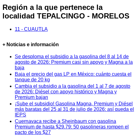
Región a la que pertenece la
localidad TEPALCINGO - MORELOS
11 - CUAUTLA
+ Noticias e información
Se desploma el subsidio a la gasolina del 8 al 14 de
agosto de 2026: Premium casi sin apoyo y Magna a la
baja
Baja el precio del gas LP en México: cuánto cuesta el
tanque de 20 kg
Cambia el subsidio a la gasolina del 1 al 7 de agosto
de 2026: Diésel con apoyo histórico y Magna y
Premium bajan
¡Sube el subsidio! Gasolina Magna, Premium y Diésel
más baratas del 25 al 31 de julio de 2026: así queda el
IEPS
Cuernavaca recibe a Sheinbaum con gasolina
Premium de hasta $29.79: 50 gasolineras rompen el
pacto de los $27