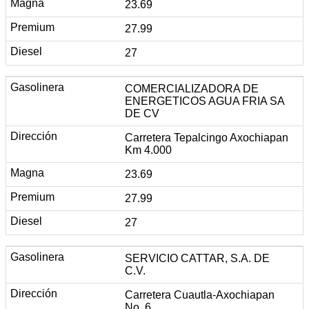
23.69
27.99
27
COMERCIALIZADORA DE
ENERGETICOS AGUA FRIA SA
DE CV
Carretera Tepalcingo Axochiapan
Km 4.000
23.69
27.99
27
SERVICIO CATTAR, S.A. DE
C.V.
Carretera Cuautla-Axochiapan
No. 6