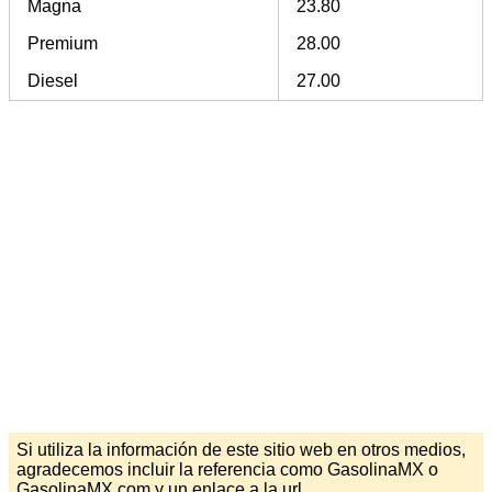
Magna
23.80
Premium
28.00
Diesel
27.00
Si utiliza la información de este sitio web en otros medios,
agradecemos incluir la referencia como GasolinaMX o
GasolinaMX.com y un enlace a la url