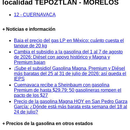
localidad TEPOZTLAN - MORELOS
12 - CUERNAVACA
+ Noticias e información
Baja el precio del gas LP en México: cuánto cuesta el
tanque de 20 kg
Cambia el subsidio a la gasolina del 1 al 7 de agosto
de 2026: Diésel con apoyo histórico y Magna y
Premium bajan
¡Sube el subsidio! Gasolina Magna, Premium y Diésel
más baratas del 25 al 31 de julio de 2026: así queda el
IEPS
Cuernavaca recibe a Sheinbaum con gasolina
Premium de hasta $29.79: 50 gasolineras rompen el
pacto de los $27
Precio de la gasolina Magna HOY en San Pedro Garza
García: ¿Dónde está más barata esta semana del 18 al
24 de julio?
+ Precios de la gasolina en otros estados