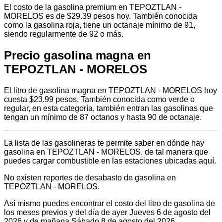
El costo de la gasolina premium en TEPOZTLAN -
MORELOS es de $29.39 pesos hoy. También conocida
como la gasolina roja, tiene un octanaje mínimo de 91,
siendo regularmente de 92 o más.
Precio gasolina magna en
TEPOZTLAN - MORELOS
El litro de gasolina magna en TEPOZTLAN - MORELOS hoy
cuesta $23.99 pesos. También conocida como verde o
regular, en esta categoría, también entran las gasolinas que
tengan un mínimo de 87 octanos y hasta 90 de octanaje.
La lista de las gasolineras te permite saber en dónde hay
gasolina en TEPOZTLAN - MORELOS, de tal manera que
puedes cargar combustible en las estaciones ubicadas aquí.
No existen reportes de desabasto de gasolina en
TEPOZTLAN - MORELOS.
Así mismo puedes encontrar el costo del litro de gasolina de
los meses previos y del día de ayer Jueves 6 de agosto del
2026 y de mañana Sábado 8 de agosto del 2026.