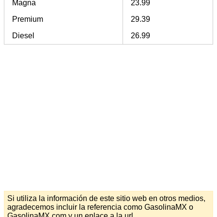
Magna
23.99
Premium
29.39
Diesel
26.99
Si utiliza la información de este sitio web en otros medios,
agradecemos incluir la referencia como GasolinaMX o
GasolinaMX.com y un enlace a la url