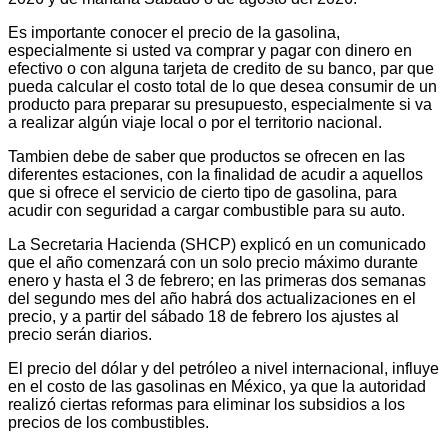
Es importante conocer el precio de la gasolina,
especialmente si usted va comprar y pagar con dinero en
efectivo o con alguna tarjeta de credito de su banco, par que
pueda calcular el costo total de lo que desea consumir de un
producto para preparar su presupuesto, especialmente si va
a realizar algún viaje local o por el territorio nacional.
Tambien debe de saber que productos se ofrecen en las
diferentes estaciones, con la finalidad de acudir a aquellos
que si ofrece el servicio de cierto tipo de gasolina, para
acudir con seguridad a cargar combustible para su auto.
La Secretaria Hacienda (SHCP) explicó en un comunicado
que el año comenzará con un solo precio máximo durante
enero y hasta el 3 de febrero; en las primeras dos semanas
del segundo mes del año habrá dos actualizaciones en el
precio, y a partir del sábado 18 de febrero los ajustes al
precio serán diarios.
El precio del dólar y del petróleo a nivel internacional, influye
en el costo de las gasolinas en México, ya que la autoridad
realizó ciertas reformas para eliminar los subsidios a los
precios de los combustibles.