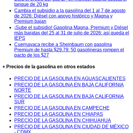
tanque de 20 kg
Cambia el subsidio a la gasolina del 1 al 7 de agosto
de 2026: Diésel con apoyo histórico y Magna y
Premium bajan
¡Sube el subsidio! Gasolina Magna, Premium y Diésel
más baratas del 25 al 31 de julio de 2026: así queda el
IEPS
Cuernavaca recibe a Sheinbaum con gasolina
Premium de hasta $29.79: 50 gasolineras rompen el
pacto de los $27
+ Precios de la gasolina en otros estados
PRECIO DE LA GASOLINA EN AGUASCALIENTES
PRECIO DE LA GASOLINA EN BAJA CALIFORNIA
NORTE
PRECIO DE LA GASOLINA EN BAJA CALIFORNIA
SUR
PRECIO DE LA GASOLINA EN CAMPECHE
PRECIO DE LA GASOLINA EN CHIAPAS
PRECIO DE LA GASOLINA EN CHIHUAHUA
PRECIO DE LA GASOLINA EN CIUDAD DE MÉXICO
- CDMX