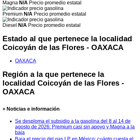
Magna
N/A
Precio promedio estatal
Premium
N/A
Precio promedio estatal
Diesel
N/A
Precio promedio estatal
Estado al que pertenece la localidad
Coicoyán de las Flores - OAXACA
OAXACA
Región a la que pertenece la
localidad Coicoyán de las Flores -
OAXACA
+ Noticias e información
Se desploma el subsidio a la gasolina del 8 al 14 de
agosto de 2026: Premium casi sin apoyo y Magna a la
baja
Baja el precio del gas LP en México: cuánto cuesta el