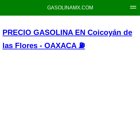
GASOLINAMX.COM
PRECIO GASOLINA EN Coicoyán de
las Flores - OAXACA ⛽