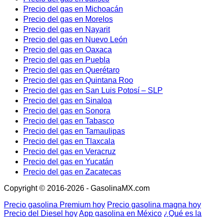
Precio del gas en Michoacán
Precio del gas en Morelos
Precio del gas en Nayarit
Precio del gas en Nuevo León
Precio del gas en Oaxaca
Precio del gas en Puebla
Precio del gas en Querétaro
Precio del gas en Quintana Roo
Precio del gas en San Luis Potosí – SLP
Precio del gas en Sinaloa
Precio del gas en Sonora
Precio del gas en Tabasco
Precio del gas en Tamaulipas
Precio del gas en Tlaxcala
Precio del gas en Veracruz
Precio del gas en Yucatán
Precio del gas en Zacatecas
Copyright © 2016-2026 - GasolinaMX.com
Precio gasolina Premium hoy
Precio gasolina magna hoy
Precio del Diesel hoy
App gasolina en México
¿Qué es la