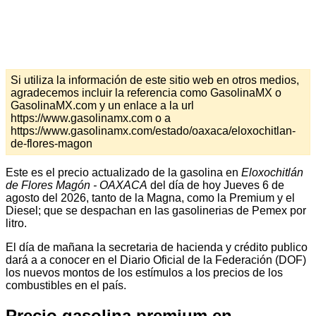
Si utiliza la información de este sitio web en otros medios,
agradecemos incluir la referencia como GasolinaMX o
GasolinaMX.com y un enlace a la url
https://www.gasolinamx.com o a
https://www.gasolinamx.com/estado/oaxaca/eloxochitlan-
de-flores-magon
Este es el precio actualizado de la gasolina en
Eloxochitlán
de Flores Magón - OAXACA
del día de hoy Jueves 6 de
agosto del 2026, tanto de la Magna, como la Premium y el
Diesel; que se despachan en las gasolinerias de Pemex por
litro.
El día de mañana la secretaria de hacienda y crédito publico
dará a a conocer en el Diario Oficial de la Federación (DOF)
los nuevos montos de los estímulos a los precios de los
combustibles en el país.
Precio gasolina premium en