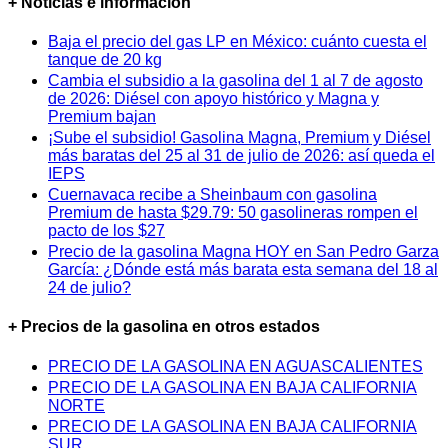
+ Noticias e información
Baja el precio del gas LP en México: cuánto cuesta el
tanque de 20 kg
Cambia el subsidio a la gasolina del 1 al 7 de agosto
de 2026: Diésel con apoyo histórico y Magna y
Premium bajan
¡Sube el subsidio! Gasolina Magna, Premium y Diésel
más baratas del 25 al 31 de julio de 2026: así queda el
IEPS
Cuernavaca recibe a Sheinbaum con gasolina
Premium de hasta $29.79: 50 gasolineras rompen el
pacto de los $27
Precio de la gasolina Magna HOY en San Pedro Garza
García: ¿Dónde está más barata esta semana del 18 al
24 de julio?
+ Precios de la gasolina en otros estados
PRECIO DE LA GASOLINA EN AGUASCALIENTES
PRECIO DE LA GASOLINA EN BAJA CALIFORNIA
NORTE
PRECIO DE LA GASOLINA EN BAJA CALIFORNIA
SUR