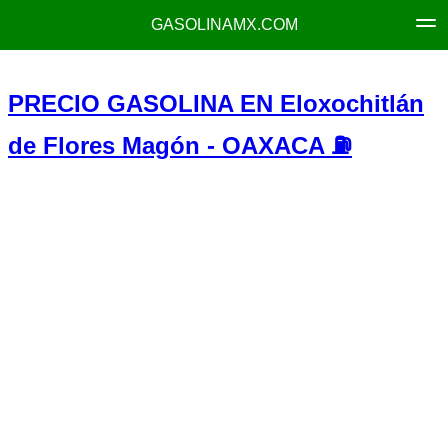
GASOLINAMX.COM
PRECIO GASOLINA EN Eloxochitlán
de Flores Magón - OAXACA ⛽