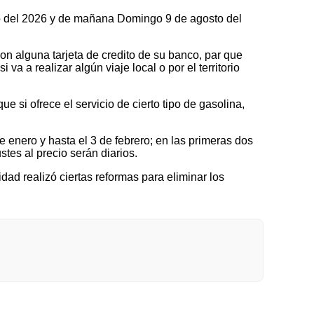
sto del 2026 y de mañana Domingo 9 de agosto del
on alguna tarjeta de credito de su banco, par que
a a realizar algún viaje local o por el territorio
 si ofrece el servicio de cierto tipo de gasolina,
nero y hasta el 3 de febrero; en las primeras dos
tes al precio serán diarios.
idad realizó ciertas reformas para eliminar los