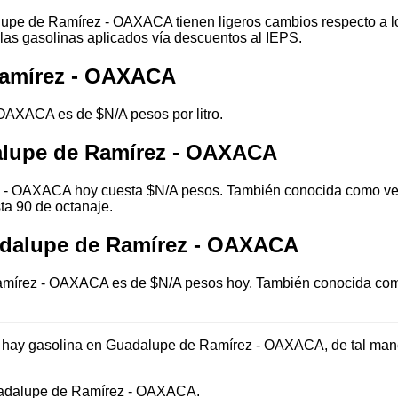
upe de Ramírez - OAXACA tienen ligeros cambios respecto a los
 las gasolinas aplicados vía descuentos al IEPS.
Ramírez - OAXACA
 OAXACA es de $N/A pesos por litro.
alupe de Ramírez - OAXACA
 - OAXACA hoy cuesta $N/A pesos. También conocida como verde
ta 90 de octanaje.
adalupe de Ramírez - OAXACA
mírez - OAXACA es de $N/A pesos hoy. También conocida como 
nde hay gasolina en Guadalupe de Ramírez - OAXACA, de tal man
Guadalupe de Ramírez - OAXACA.