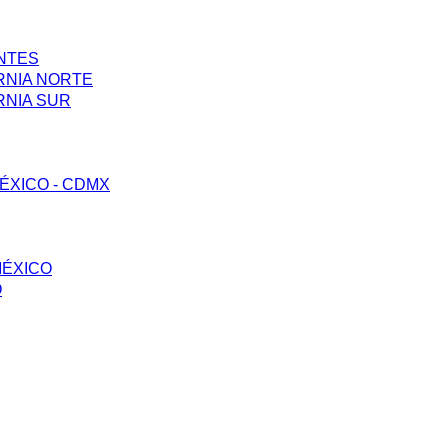
ENTES
RNIA NORTE
RNIA SUR
ÉXICO - CDMX
MÉXICO
O