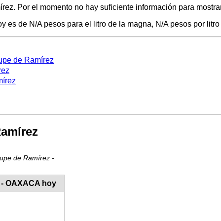
ez. Por el momento no hay suficiente información para mostrar 
es de N/A pesos para el litro de la magna, N/A pesos por litro 
lupe de Ramírez
rez
mírez
Ramírez
lupe de Ramírez -
z - OAXACA hoy