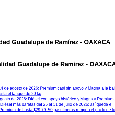
alidad Guadalupe de Ramírez - OAXACA
ocalidad Guadalupe de Ramírez - OAXAC
 14 de agosto de 2026: Premium casi sin apoyo y Magna a la ba
esta el tanque de 20 kg
 agosto de 2026: Diésel con apoyo histórico y Magna y Premium
iésel más baratas del 25 al 31 de julio de 2026: así queda el
remium de hasta $29.79: 50 gasolineras rompen el pacto de l