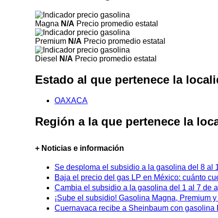
Magna
N/A
Precio promedio estatal
Premium
N/A
Precio promedio estatal
Diesel
N/A
Precio promedio estatal
Estado al que pertenece la loc
OAXACA
Región a la que pertenece la l
+ Noticias e información
Se desploma el subsidio a la gasolina del 8 al
Baja el precio del gas LP en México: cuánto cu
Cambia el subsidio a la gasolina del 1 al 7 de
¡Sube el subsidio! Gasolina Magna, Premium y D
Cuernavaca recibe a Sheinbaum con gasolina P