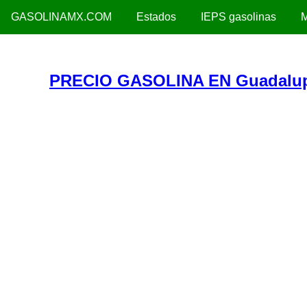
GASOLINAMX.COM
Estados
IEPS gasolinas
M
PRECIO GASOLINA EN Guadalup