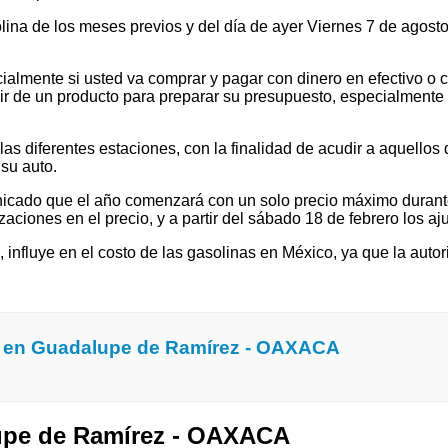
solina de los meses previos y del día de ayer Viernes 7 de ago
ialmente si usted va comprar y pagar con dinero en efectivo o c
 de un producto para preparar su presupuesto, especialmente si v
 diferentes estaciones, con la finalidad de acudir a aquellos que
su auto.
cado que el año comenzará con un solo precio máximo durante e
ones en el precio, y a partir del sábado 18 de febrero los ajus
l, influye en el costo de las gasolinas en México, ya que la autor
a en Guadalupe de Ramírez - OAXACA
lupe de Ramírez - OAXACA