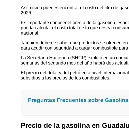
Así mismo puedes encontrar el costo del litro de ga
2026.
Es importante conocer el precio de la gasolina, espec
pueda calcular el costo total de lo que desea consumir
nacional.
Tambien debe de saber que productos se ofrecen en las
para acudir con seguridad a cargar combustible para 
La Secretaria Hacienda (SHCP) explicó en un comuni
semanas del segundo mes del año habrá dos actualizaci
El precio del dólar y del petróleo a nivel internaciona
subsidios a los precios de los combustibles.
Preguntas Frecuentes sobre Gasolin
Precio de la gasolina en Guada