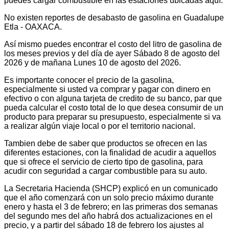
puedes cargar combustible en las estaciones ubicadas aquí.
No existen reportes de desabasto de gasolina en Guadalupe
Etla - OAXACA.
Así mismo puedes encontrar el costo del litro de gasolina de
los meses previos y del día de ayer Sábado 8 de agosto del
2026 y de mañana Lunes 10 de agosto del 2026.
Es importante conocer el precio de la gasolina,
especialmente si usted va comprar y pagar con dinero en
efectivo o con alguna tarjeta de credito de su banco, par que
pueda calcular el costo total de lo que desea consumir de un
producto para preparar su presupuesto, especialmente si va
a realizar algún viaje local o por el territorio nacional.
Tambien debe de saber que productos se ofrecen en las
diferentes estaciones, con la finalidad de acudir a aquellos
que si ofrece el servicio de cierto tipo de gasolina, para
acudir con seguridad a cargar combustible para su auto.
La Secretaria Hacienda (SHCP) explicó en un comunicado
que el año comenzará con un solo precio máximo durante
enero y hasta el 3 de febrero; en las primeras dos semanas
del segundo mes del año habrá dos actualizaciones en el
precio, y a partir del sábado 18 de febrero los ajustes al