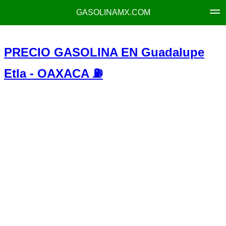
GASOLINAMX.COM
PRECIO GASOLINA EN Guadalupe
Etla - OAXACA ⛽