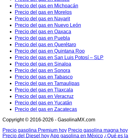
Precio del gas en Michoacán
Precio del gas en Morelos
Precio del gas en Nayarit
Precio del gas en Nuevo León
Precio del gas en Oaxaca
Precio del gas en Puebla
Precio del gas en Querétaro
Precio del gas en Quintana Roo
Precio del gas en San Luis Potosí – SLP
Precio del gas en Sinaloa
Precio del gas en Sonora
Precio del gas en Tabasco
Precio del gas en Tamaulipas
Precio del gas en Tlaxcala
Precio del gas en Veracruz
Precio del gas en Yucatán
Precio del gas en Zacatecas
Copyright © 2016-2026 - GasolinaMX.com
Precio gasolina Premium hoy
Precio gasolina magna hoy
Precio del Diesel hoy
App gasolina en México
¿Qué es la