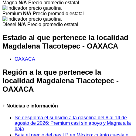
Magna
N/A
Precio promedio estatal
Premium
N/A
Precio promedio estatal
Diesel
N/A
Precio promedio estatal
Estado al que pertenece la localidad
Magdalena Tlacotepec - OAXACA
OAXACA
Región a la que pertenece la
localidad Magdalena Tlacotepec -
OAXACA
+ Noticias e información
Se desploma el subsidio a la gasolina del 8 al 14 de
agosto de 2026: Premium casi sin apoyo y Magna a la
baja
Baja el precio del gas LP en México: cuánto cuesta el