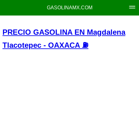
GASOLINAMX.COM
PRECIO GASOLINA EN Magdalena
Tlacotepec - OAXACA ⛽