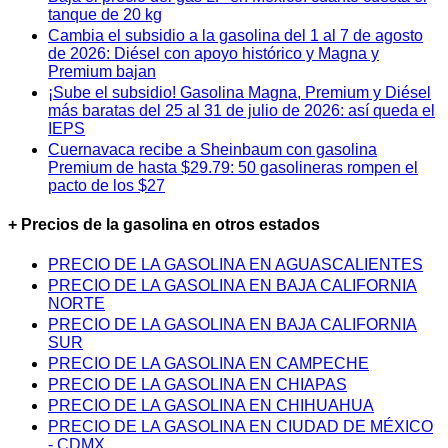
tanque de 20 kg
Cambia el subsidio a la gasolina del 1 al 7 de agosto
de 2026: Diésel con apoyo histórico y Magna y
Premium bajan
¡Sube el subsidio! Gasolina Magna, Premium y Diésel
más baratas del 25 al 31 de julio de 2026: así queda el
IEPS
Cuernavaca recibe a Sheinbaum con gasolina
Premium de hasta $29.79: 50 gasolineras rompen el
pacto de los $27
+ Precios de la gasolina en otros estados
PRECIO DE LA GASOLINA EN AGUASCALIENTES
PRECIO DE LA GASOLINA EN BAJA CALIFORNIA
NORTE
PRECIO DE LA GASOLINA EN BAJA CALIFORNIA
SUR
PRECIO DE LA GASOLINA EN CAMPECHE
PRECIO DE LA GASOLINA EN CHIAPAS
PRECIO DE LA GASOLINA EN CHIHUAHUA
PRECIO DE LA GASOLINA EN CIUDAD DE MÉXICO
- CDMX