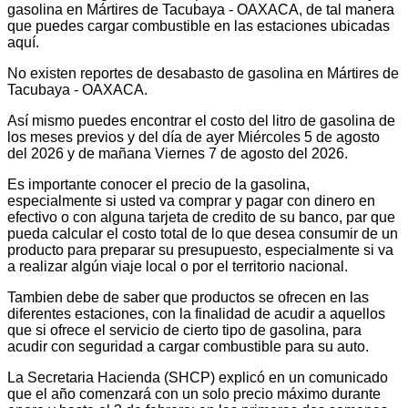
gasolina en Mártires de Tacubaya - OAXACA, de tal manera
que puedes cargar combustible en las estaciones ubicadas
aquí.
No existen reportes de desabasto de gasolina en Mártires de
Tacubaya - OAXACA.
Así mismo puedes encontrar el costo del litro de gasolina de
los meses previos y del día de ayer Miércoles 5 de agosto
del 2026 y de mañana Viernes 7 de agosto del 2026.
Es importante conocer el precio de la gasolina,
especialmente si usted va comprar y pagar con dinero en
efectivo o con alguna tarjeta de credito de su banco, par que
pueda calcular el costo total de lo que desea consumir de un
producto para preparar su presupuesto, especialmente si va
a realizar algún viaje local o por el territorio nacional.
Tambien debe de saber que productos se ofrecen en las
diferentes estaciones, con la finalidad de acudir a aquellos
que si ofrece el servicio de cierto tipo de gasolina, para
acudir con seguridad a cargar combustible para su auto.
La Secretaria Hacienda (SHCP) explicó en un comunicado
que el año comenzará con un solo precio máximo durante