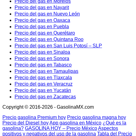
Precio del gas en Morelos
Precio del gas en Nayarit
Precio del gas en Nuevo León
Precio del gas en Oaxaca
Precio del gas en Puebla
Precio del gas en Querétaro
Precio del gas en Quintana Roo
Precio del gas en San Luis Potosí – SLP
Precio del gas en Sinaloa
Precio del gas en Sonora
Precio del gas en Tabasco
Precio del gas en Tamaulipas
Precio del gas en Tlaxcala
Precio del gas en Veracruz
Precio del gas en Yucatán
Precio del gas en Zacatecas
Copyright © 2016-2026 - GasolinaMX.com
Precio gasolina Premium hoy
Precio gasolina magna hoy
Precio del Diesel hoy
App gasolina en México
¿Qué es la
gasolina?
GASOLINA HOY – Precio México
Aspectos
positivos y negativos del uso de la gasolina
Tabla del Precio