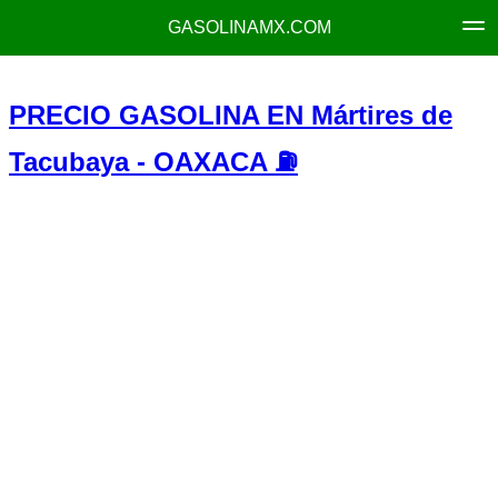
GASOLINAMX.COM
PRECIO GASOLINA EN Mártires de
Tacubaya - OAXACA ⛽