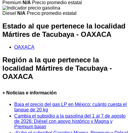
Premium
N/A
Precio promedio estatal
Diesel
N/A
Precio promedio estatal
Estado al que pertenece la localidad
Mártires de Tacubaya - OAXACA
OAXACA
Región a la que pertenece la
localidad Mártires de Tacubaya -
OAXACA
+ Noticias e información
Baja el precio del gas LP en México: cuánto cuesta el
tanque de 20 kg
Cambia el subsidio a la gasolina del 1 al 7 de agosto
de 2026: Diésel con apoyo histórico y Magna y
Premium bajan
¡Sube el subsidio! Gasolina Magna, Premium y Diésel