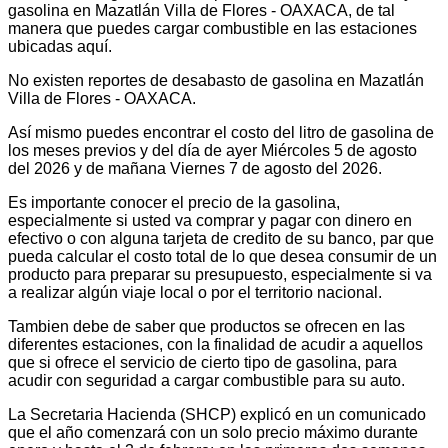
gasolina en Mazatlán Villa de Flores - OAXACA, de tal
manera que puedes cargar combustible en las estaciones
ubicadas aquí.
No existen reportes de desabasto de gasolina en Mazatlán
Villa de Flores - OAXACA.
Así mismo puedes encontrar el costo del litro de gasolina de
los meses previos y del día de ayer Miércoles 5 de agosto
del 2026 y de mañana Viernes 7 de agosto del 2026.
Es importante conocer el precio de la gasolina,
especialmente si usted va comprar y pagar con dinero en
efectivo o con alguna tarjeta de credito de su banco, par que
pueda calcular el costo total de lo que desea consumir de un
producto para preparar su presupuesto, especialmente si va
a realizar algún viaje local o por el territorio nacional.
Tambien debe de saber que productos se ofrecen en las
diferentes estaciones, con la finalidad de acudir a aquellos
que si ofrece el servicio de cierto tipo de gasolina, para
acudir con seguridad a cargar combustible para su auto.
La Secretaria Hacienda (SHCP) explicó en un comunicado
que el año comenzará con un solo precio máximo durante