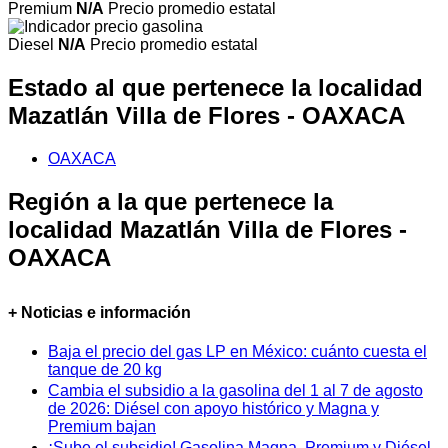
Premium
N/A
Precio promedio estatal
Diesel
N/A
Precio promedio estatal
Estado al que pertenece la localidad
Mazatlán Villa de Flores - OAXACA
OAXACA
Región a la que pertenece la
localidad Mazatlán Villa de Flores -
OAXACA
+ Noticias e información
Baja el precio del gas LP en México: cuánto cuesta el
tanque de 20 kg
Cambia el subsidio a la gasolina del 1 al 7 de agosto
de 2026: Diésel con apoyo histórico y Magna y
Premium bajan
¡Sube el subsidio! Gasolina Magna, Premium y Diésel