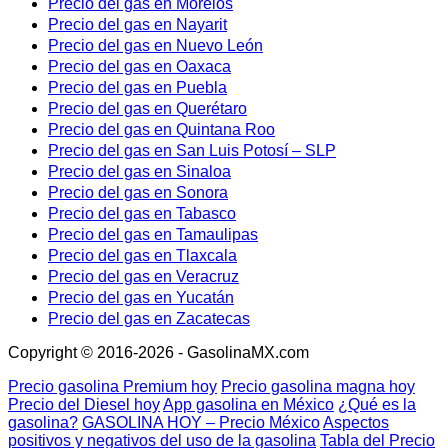
Precio del gas en Morelos
Precio del gas en Nayarit
Precio del gas en Nuevo León
Precio del gas en Oaxaca
Precio del gas en Puebla
Precio del gas en Querétaro
Precio del gas en Quintana Roo
Precio del gas en San Luis Potosí – SLP
Precio del gas en Sinaloa
Precio del gas en Sonora
Precio del gas en Tabasco
Precio del gas en Tamaulipas
Precio del gas en Tlaxcala
Precio del gas en Veracruz
Precio del gas en Yucatán
Precio del gas en Zacatecas
Copyright © 2016-2026 - GasolinaMX.com
Precio gasolina Premium hoy
Precio gasolina magna hoy
Precio del Diesel hoy
App gasolina en México
¿Qué es la
gasolina?
GASOLINA HOY – Precio México
Aspectos
positivos y negativos del uso de la gasolina
Tabla del Precio