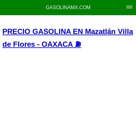
GASOLINAMX.COM
PRECIO GASOLINA EN Mazatlán Villa
de Flores - OAXACA ⛽