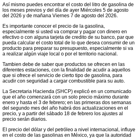
Así mismo puedes encontrar el costo del litro de gasolina de
los meses previos y del día de ayer Miércoles 5 de agosto
del 2026 y de mañana Viernes 7 de agosto del 2026.
Es importante conocer el precio de la gasolina,
especialmente si usted va comprar y pagar con dinero en
efectivo o con alguna tarjeta de credito de su banco, par que
pueda calcular el costo total de lo que desea consumir de un
producto para preparar su presupuesto, especialmente si va
a realizar algún viaje local o por el territorio nacional.
Tambien debe de saber que productos se ofrecen en las
diferentes estaciones, con la finalidad de acudir a aquellos
que si ofrece el servicio de cierto tipo de gasolina, para
acudir con seguridad a cargar combustible para su auto.
La Secretaria Hacienda (SHCP) explicó en un comunicado
que el año comenzará con un solo precio máximo durante
enero y hasta el 3 de febrero; en las primeras dos semanas
del segundo mes del año habrá dos actualizaciones en el
precio, y a partir del sábado 18 de febrero los ajustes al
precio serán diarios.
El precio del dólar y del petróleo a nivel internacional, influye
en el costo de las gasolinas en México, ya que la autoridad