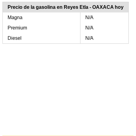
Precio de la gasolina en Reyes Etla - OAXACA hoy
Magna
N/A
Premium
N/A
Diesel
N/A