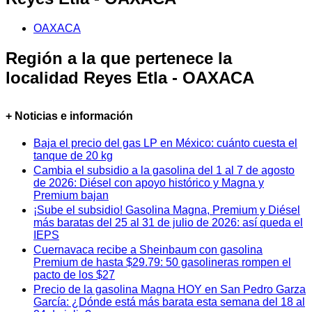
OAXACA
Región a la que pertenece la
localidad Reyes Etla - OAXACA
+ Noticias e información
Baja el precio del gas LP en México: cuánto cuesta el
tanque de 20 kg
Cambia el subsidio a la gasolina del 1 al 7 de agosto
de 2026: Diésel con apoyo histórico y Magna y
Premium bajan
¡Sube el subsidio! Gasolina Magna, Premium y Diésel
más baratas del 25 al 31 de julio de 2026: así queda el
IEPS
Cuernavaca recibe a Sheinbaum con gasolina
Premium de hasta $29.79: 50 gasolineras rompen el
pacto de los $27
Precio de la gasolina Magna HOY en San Pedro Garza
García: ¿Dónde está más barata esta semana del 18 al