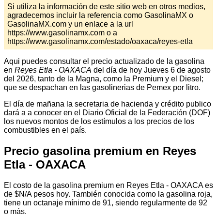
Si utiliza la información de este sitio web en otros medios,
agradecemos incluir la referencia como GasolinaMX o
GasolinaMX.com y un enlace a la url
https://www.gasolinamx.com o a
https://www.gasolinamx.com/estado/oaxaca/reyes-etla
Aqui puedes consultar el precio actualizado de la gasolina
en
Reyes Etla - OAXACA
del día de hoy Jueves 6 de agosto
del 2026, tanto de la Magna, como la Premium y el Diesel;
que se despachan en las gasolinerias de Pemex por litro.
El día de mañana la secretaria de hacienda y crédito publico
dará a a conocer en el Diario Oficial de la Federación (DOF)
los nuevos montos de los estímulos a los precios de los
combustibles en el país.
Precio gasolina premium en Reyes
Etla - OAXACA
El costo de la gasolina premium en Reyes Etla - OAXACA es
de $N/A pesos hoy. También conocida como la gasolina roja,
tiene un octanaje mínimo de 91, siendo regularmente de 92
o más.