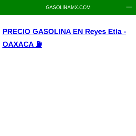
GASOLINAMX.COM
PRECIO GASOLINA EN Reyes Etla -
OAXACA ⛽