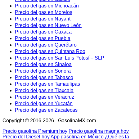
Precio del gas en Michoacán
Precio del gas en Morelos
Precio del gas en Nayarit
Precio del gas en Nuevo León
Precio del gas en Oaxaca
Precio del gas en Puebla
Precio del gas en Querétaro
Precio del gas en Quintana Roo
Precio del gas en San Luis Potosí – SLP
Precio del gas en Sinaloa
Precio del gas en Sonora
Precio del gas en Tabasco
Precio del gas en Tamaulipas
Precio del gas en Tlaxcala
Precio del gas en Veracruz
Precio del gas en Yucatán
Precio del gas en Zacatecas
Copyright © 2016-2026 - GasolinaMX.com
Precio gasolina Premium hoy
Precio gasolina magna hoy
Precio del Diesel hoy
App gasolina en México
¿Qué es la