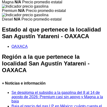
Magna
N/A
Precio promedio estatal
Premium
N/A
Precio promedio estatal
Diesel
N/A
Precio promedio estatal
Estado al que pertenece la localidad
San Agustín Yatareni - OAXACA
OAXACA
Región a la que pertenece la
localidad San Agustín Yatareni -
OAXACA
+ Noticias e información
Se desploma el subsidio a la gasolina del 8 al 14 de
agosto de 2026: Premium casi sin apoyo y Magna a la
baja
Baja el precio del gas LP en México: cuánto cuesta el