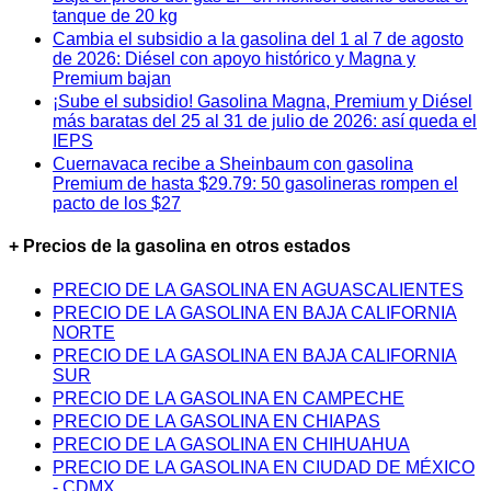
tanque de 20 kg
Cambia el subsidio a la gasolina del 1 al 7 de agosto
de 2026: Diésel con apoyo histórico y Magna y
Premium bajan
¡Sube el subsidio! Gasolina Magna, Premium y Diésel
más baratas del 25 al 31 de julio de 2026: así queda el
IEPS
Cuernavaca recibe a Sheinbaum con gasolina
Premium de hasta $29.79: 50 gasolineras rompen el
pacto de los $27
+ Precios de la gasolina en otros estados
PRECIO DE LA GASOLINA EN AGUASCALIENTES
PRECIO DE LA GASOLINA EN BAJA CALIFORNIA
NORTE
PRECIO DE LA GASOLINA EN BAJA CALIFORNIA
SUR
PRECIO DE LA GASOLINA EN CAMPECHE
PRECIO DE LA GASOLINA EN CHIAPAS
PRECIO DE LA GASOLINA EN CHIHUAHUA
PRECIO DE LA GASOLINA EN CIUDAD DE MÉXICO
- CDMX