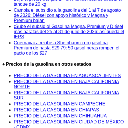
tanque de 20 kg
Cambia el subsidio a la gasolina del 1 al 7 de agosto
de 2026: Diésel con apoyo histórico y Magna y
Premium bajan
¡Sube el subsidio! Gasolina Magna, Premium y Diésel
más baratas del 25 al 31 de julio de 2026: así queda el
IEPS
Cuernavaca recibe a Sheinbaum con gasolina
Premium de hasta $29.79: 50 gasolineras rompen el
pacto de los $27
+ Precios de la gasolina en otros estados
PRECIO DE LA GASOLINA EN AGUASCALIENTES
PRECIO DE LA GASOLINA EN BAJA CALIFORNIA
NORTE
PRECIO DE LA GASOLINA EN BAJA CALIFORNIA
SUR
PRECIO DE LA GASOLINA EN CAMPECHE
PRECIO DE LA GASOLINA EN CHIAPAS
PRECIO DE LA GASOLINA EN CHIHUAHUA
PRECIO DE LA GASOLINA EN CIUDAD DE MÉXICO
- CDMX