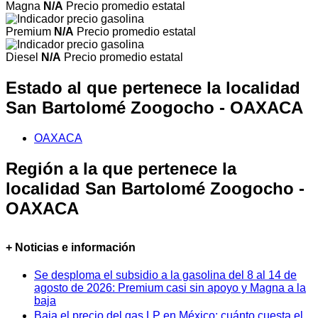
Magna
N/A
Precio promedio estatal
Premium
N/A
Precio promedio estatal
Diesel
N/A
Precio promedio estatal
Estado al que pertenece la localidad
San Bartolomé Zoogocho - OAXACA
OAXACA
Región a la que pertenece la
localidad San Bartolomé Zoogocho -
OAXACA
+ Noticias e información
Se desploma el subsidio a la gasolina del 8 al 14 de
agosto de 2026: Premium casi sin apoyo y Magna a la
baja
Baja el precio del gas LP en México: cuánto cuesta el