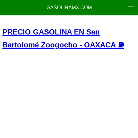
GASOLINAMX.COM
PRECIO GASOLINA EN San
Bartolomé Zoogocho - OAXACA ⛽