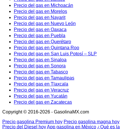
Precio del gas en Michoacán
Precio del gas en Morelos
Precio del gas en Nayarit
Precio del gas en Nuevo León
Precio del gas en Oaxaca
Precio del gas en Puebla
Precio del gas en Querétaro
Precio del gas en Quintana Roo
Precio del gas en San Luis Potosí – SLP
Precio del gas en Sinaloa
Precio del gas en Sonora
Precio del gas en Tabasco
Precio del gas en Tamaulipas
Precio del gas en Tlaxcala
Precio del gas en Veracruz
Precio del gas en Yucatán
Precio del gas en Zacatecas
Copyright © 2016-2026 - GasolinaMX.com
Precio gasolina Premium hoy
Precio gasolina magna hoy
Precio del Diesel hoy
App gasolina en México
¿Qué es la