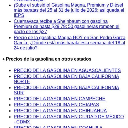
¡Sube el subsidio! Gasolina Magna, Premium y Diésel
más baratas del 25 al 31 de julio de 2026: así queda el
IEPS
Cuernavaca recibe a Sheinbaum con gasolina
Premium de hasta $29.79: 50 gasolineras rompen el
pacto de los $27
Precio de la gasolina Magna HOY en San Pedro Garza
García: ¿Dónde está más barata esta semana del 18 al
24 de julio?
+ Precios de la gasolina en otros estados
PRECIO DE LA GASOLINA EN AGUASCALIENTES
PRECIO DE LA GASOLINA EN BAJA CALIFORNIA
NORTE
PRECIO DE LA GASOLINA EN BAJA CALIFORNIA
SUR
PRECIO DE LA GASOLINA EN CAMPECHE
PRECIO DE LA GASOLINA EN CHIAPAS
PRECIO DE LA GASOLINA EN CHIHUAHUA
PRECIO DE LA GASOLINA EN CIUDAD DE MÉXICO
- CDMX
PRECIO DE LA GASOLINA EN COAHUILA