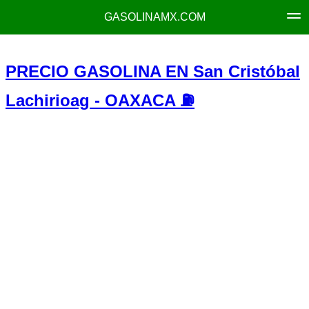
GASOLINAMX.COM
PRECIO GASOLINA EN San Cristóbal
Lachirioag - OAXACA ⛽