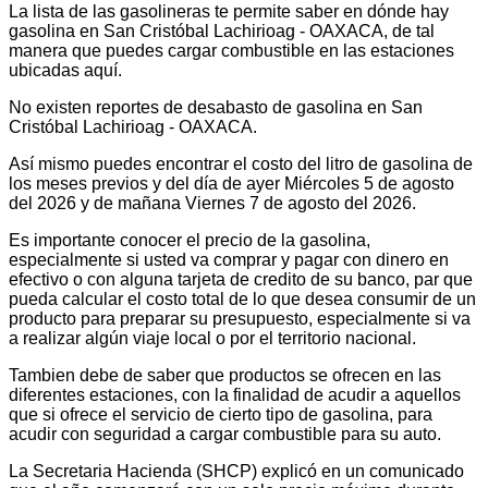
La lista de las gasolineras te permite saber en dónde hay
gasolina en San Cristóbal Lachirioag - OAXACA, de tal
manera que puedes cargar combustible en las estaciones
ubicadas aquí.
No existen reportes de desabasto de gasolina en San
Cristóbal Lachirioag - OAXACA.
Así mismo puedes encontrar el costo del litro de gasolina de
los meses previos y del día de ayer Miércoles 5 de agosto
del 2026 y de mañana Viernes 7 de agosto del 2026.
Es importante conocer el precio de la gasolina,
especialmente si usted va comprar y pagar con dinero en
efectivo o con alguna tarjeta de credito de su banco, par que
pueda calcular el costo total de lo que desea consumir de un
producto para preparar su presupuesto, especialmente si va
a realizar algún viaje local o por el territorio nacional.
Tambien debe de saber que productos se ofrecen en las
diferentes estaciones, con la finalidad de acudir a aquellos
que si ofrece el servicio de cierto tipo de gasolina, para
acudir con seguridad a cargar combustible para su auto.
La Secretaria Hacienda (SHCP) explicó en un comunicado