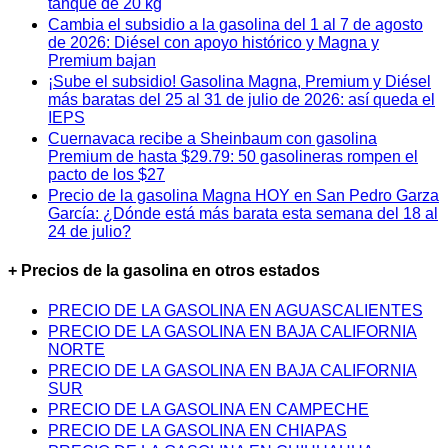
tanque de 20 kg
Cambia el subsidio a la gasolina del 1 al 7 de agosto
de 2026: Diésel con apoyo histórico y Magna y
Premium bajan
¡Sube el subsidio! Gasolina Magna, Premium y Diésel
más baratas del 25 al 31 de julio de 2026: así queda el
IEPS
Cuernavaca recibe a Sheinbaum con gasolina
Premium de hasta $29.79: 50 gasolineras rompen el
pacto de los $27
Precio de la gasolina Magna HOY en San Pedro Garza
García: ¿Dónde está más barata esta semana del 18 al
24 de julio?
+ Precios de la gasolina en otros estados
PRECIO DE LA GASOLINA EN AGUASCALIENTES
PRECIO DE LA GASOLINA EN BAJA CALIFORNIA
NORTE
PRECIO DE LA GASOLINA EN BAJA CALIFORNIA
SUR
PRECIO DE LA GASOLINA EN CAMPECHE
PRECIO DE LA GASOLINA EN CHIAPAS