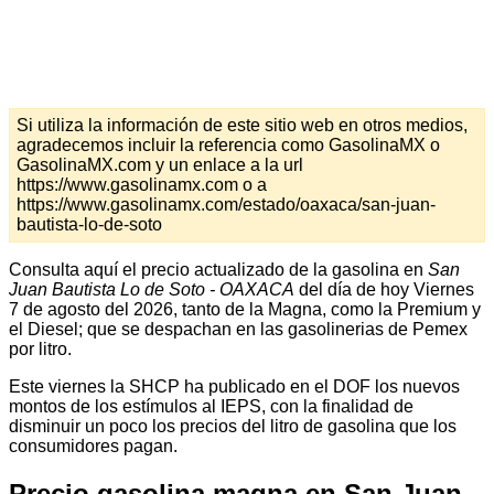
Si utiliza la información de este sitio web en otros medios,
agradecemos incluir la referencia como GasolinaMX o
GasolinaMX.com y un enlace a la url
https://www.gasolinamx.com o a
https://www.gasolinamx.com/estado/oaxaca/san-juan-
bautista-lo-de-soto
Consulta aquí el precio actualizado de la gasolina en
San
Juan Bautista Lo de Soto - OAXACA
del día de hoy Viernes
7 de agosto del 2026, tanto de la Magna, como la Premium y
el Diesel; que se despachan en las gasolinerias de Pemex
por litro.
Este viernes la SHCP ha publicado en el DOF los nuevos
montos de los estímulos al IEPS, con la finalidad de
disminuir un poco los precios del litro de gasolina que los
consumidores pagan.
Precio gasolina magna en San Juan