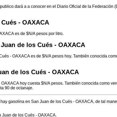
 publico dará a a conocer en el Diario Oficial de la Federación
os Cués - OAXACA
OAXACA es de $N/A pesos por litro.
n Juan de los Cués - OAXACA
 Cués - OAXACA es de $N/A pesos hoy. También conocida como l
Juan de los Cués - OAXACA
 - OAXACA hoy cuesta $N/A pesos. También conocida como verde 
ta 90 de octanaje.
de hay gasolina en San Juan de los Cués - OAXACA, de tal man
an Juan de los Cués - OAXACA.