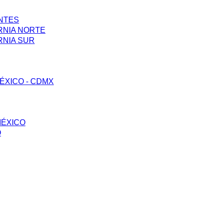
ENTES
RNIA NORTE
RNIA SUR
ÉXICO - CDMX
MÉXICO
O