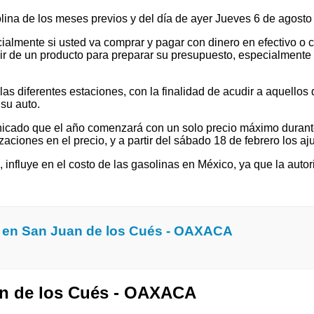
solina de los meses previos y del día de ayer Jueves 6 de agos
ialmente si usted va comprar y pagar con dinero en efectivo o c
 de un producto para preparar su presupuesto, especialmente si v
 diferentes estaciones, con la finalidad de acudir a aquellos que
su auto.
cado que el año comenzará con un solo precio máximo durante e
ones en el precio, y a partir del sábado 18 de febrero los ajus
l, influye en el costo de las gasolinas en México, ya que la autor
a en San Juan de los Cués - OAXACA
uan de los Cués - OAXACA