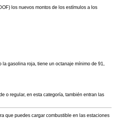
 (DOF) los nuevos montos de los estímulos a los
a gasolina roja, tiene un octanaje mínimo de 91,
o regular, en esta categoría, también entran las
era que puedes cargar combustible en las estaciones