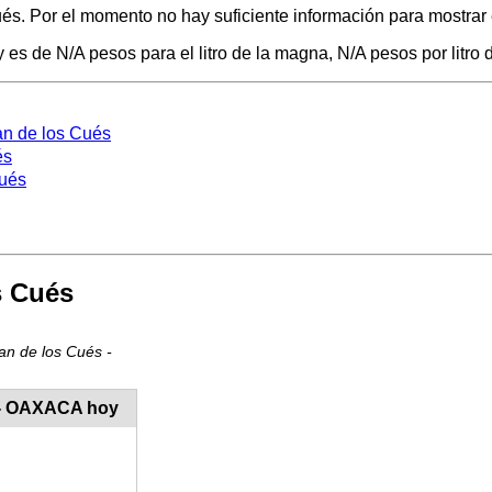
és. Por el momento no hay suficiente información para mostrar e
es de N/A pesos para el litro de la magna, N/A pesos por litro d
an de los Cués
és
Cués
s Cués
an de los Cués -
s - OAXACA hoy