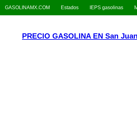
GASOLINAMX.COM
Estados
IEPS gasolinas
M
PRECIO GASOLINA EN San Juan