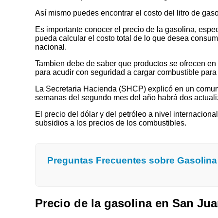
Así mismo puedes encontrar el costo del litro de ga
Es importante conocer el precio de la gasolina, espec
pueda calcular el costo total de lo que desea consumir
nacional.
Tambien debe de saber que productos se ofrecen en las
para acudir con seguridad a cargar combustible para 
La Secretaria Hacienda (SHCP) explicó en un comuni
semanas del segundo mes del año habrá dos actualizaci
El precio del dólar y del petróleo a nivel internaciona
subsidios a los precios de los combustibles.
Preguntas Frecuentes sobre Gasolin
Precio de la gasolina en San J