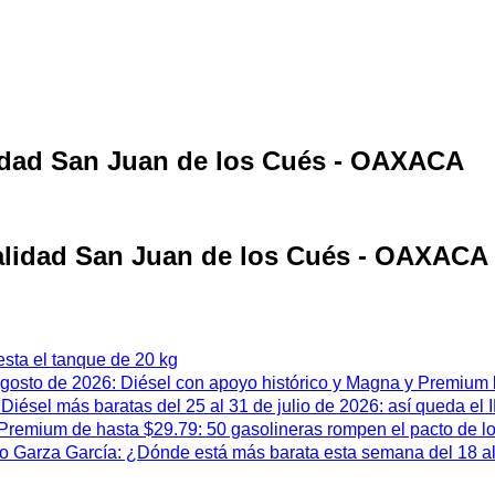
lidad San Juan de los Cués - OAXACA
calidad San Juan de los Cués - OAXACA
esta el tanque de 20 kg
 agosto de 2026: Diésel con apoyo histórico y Magna y Premium
iésel más baratas del 25 al 31 de julio de 2026: así queda el
remium de hasta $29.79: 50 gasolineras rompen el pacto de l
 Garza García: ¿Dónde está más barata esta semana del 18 al 