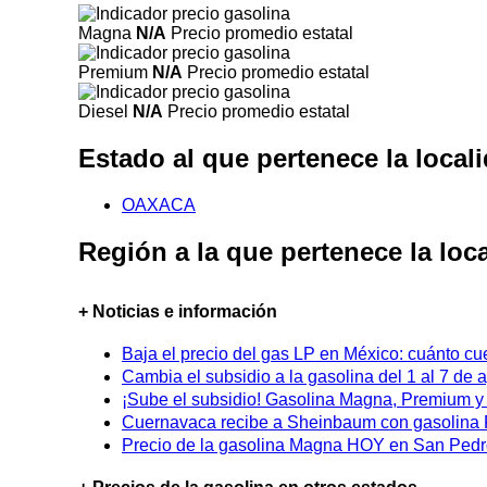
Magna
N/A
Precio promedio estatal
Premium
N/A
Precio promedio estatal
Diesel
N/A
Precio promedio estatal
Estado al que pertenece la loca
OAXACA
Región a la que pertenece la lo
+ Noticias e información
Baja el precio del gas LP en México: cuánto cu
Cambia el subsidio a la gasolina del 1 al 7 de
¡Sube el subsidio! Gasolina Magna, Premium y D
Cuernavaca recibe a Sheinbaum con gasolina P
Precio de la gasolina Magna HOY en San Pedro