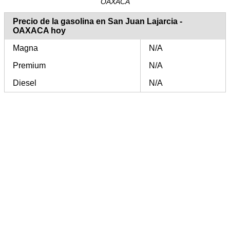
OAXACA
Precio de la gasolina en San Juan Lajarcia -
OAXACA hoy
Magna
N/A
Premium
N/A
Diesel
N/A