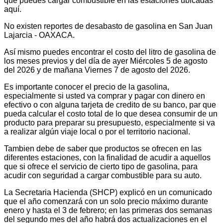
que puedes cargar combustible en las estaciones ubicadas
aquí.
No existen reportes de desabasto de gasolina en San Juan
Lajarcia - OAXACA.
Así mismo puedes encontrar el costo del litro de gasolina de
los meses previos y del día de ayer Miércoles 5 de agosto
del 2026 y de mañana Viernes 7 de agosto del 2026.
Es importante conocer el precio de la gasolina,
especialmente si usted va comprar y pagar con dinero en
efectivo o con alguna tarjeta de credito de su banco, par que
pueda calcular el costo total de lo que desea consumir de un
producto para preparar su presupuesto, especialmente si va
a realizar algún viaje local o por el territorio nacional.
Tambien debe de saber que productos se ofrecen en las
diferentes estaciones, con la finalidad de acudir a aquellos
que si ofrece el servicio de cierto tipo de gasolina, para
acudir con seguridad a cargar combustible para su auto.
La Secretaria Hacienda (SHCP) explicó en un comunicado
que el año comenzará con un solo precio máximo durante
enero y hasta el 3 de febrero; en las primeras dos semanas
del segundo mes del año habrá dos actualizaciones en el