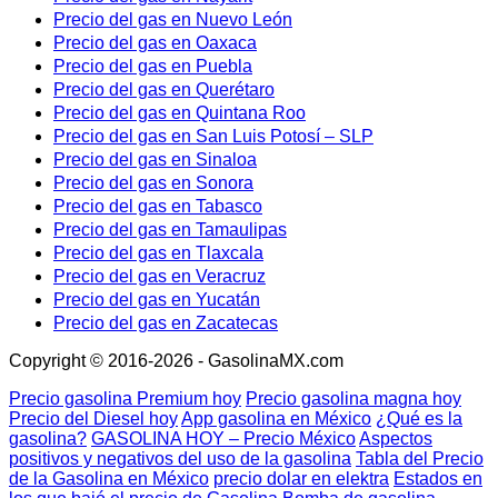
Precio del gas en Nuevo León
Precio del gas en Oaxaca
Precio del gas en Puebla
Precio del gas en Querétaro
Precio del gas en Quintana Roo
Precio del gas en San Luis Potosí – SLP
Precio del gas en Sinaloa
Precio del gas en Sonora
Precio del gas en Tabasco
Precio del gas en Tamaulipas
Precio del gas en Tlaxcala
Precio del gas en Veracruz
Precio del gas en Yucatán
Precio del gas en Zacatecas
Copyright © 2016-2026 - GasolinaMX.com
Precio gasolina Premium hoy
Precio gasolina magna hoy
Precio del Diesel hoy
App gasolina en México
¿Qué es la
gasolina?
GASOLINA HOY – Precio México
Aspectos
positivos y negativos del uso de la gasolina
Tabla del Precio
de la Gasolina en México
precio dolar en elektra
Estados en