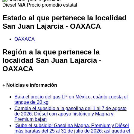
Diesel
N/A
Precio promedio estatal
Estado al que pertenece la localidad
San Juan Lajarcia - OAXACA
OAXACA
Región a la que pertenece la
localidad San Juan Lajarcia -
OAXACA
+ Noticias e información
Baja el precio del gas LP en México: cuánto cuesta el
tanque de 20 kg
Cambia el subsidio a la gasolina del 1 al 7 de agosto
de 2026: Diésel con apoyo histórico y Magna y
Premium bajan
¡Sube el subsidio! Gasolina Magna, Premium y Diésel
más baratas del 25 al 31 de julio de 2026: así queda el