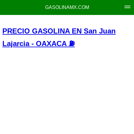
GASOLINAMX.COM
PRECIO GASOLINA EN San Juan
Lajarcia - OAXACA ⛽