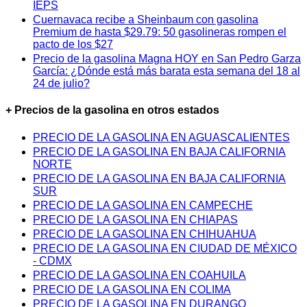
IEPS
Cuernavaca recibe a Sheinbaum con gasolina
Premium de hasta $29.79: 50 gasolineras rompen el
pacto de los $27
Precio de la gasolina Magna HOY en San Pedro Garza
García: ¿Dónde está más barata esta semana del 18 al
24 de julio?
+ Precios de la gasolina en otros estados
PRECIO DE LA GASOLINA EN AGUASCALIENTES
PRECIO DE LA GASOLINA EN BAJA CALIFORNIA
NORTE
PRECIO DE LA GASOLINA EN BAJA CALIFORNIA
SUR
PRECIO DE LA GASOLINA EN CAMPECHE
PRECIO DE LA GASOLINA EN CHIAPAS
PRECIO DE LA GASOLINA EN CHIHUAHUA
PRECIO DE LA GASOLINA EN CIUDAD DE MÉXICO
- CDMX
PRECIO DE LA GASOLINA EN COAHUILA
PRECIO DE LA GASOLINA EN COLIMA
PRECIO DE LA GASOLINA EN DURANGO