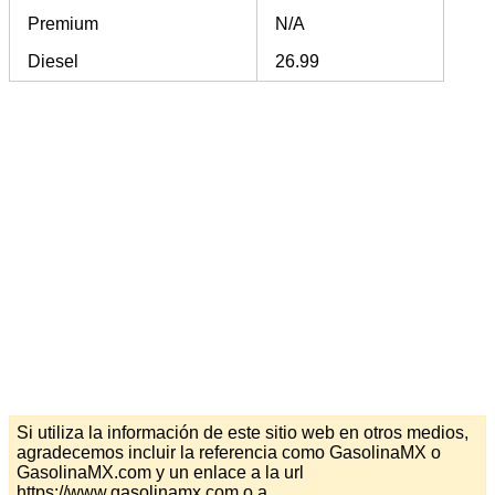
Premium
N/A
Diesel
26.99
Si utiliza la información de este sitio web en otros medios,
agradecemos incluir la referencia como GasolinaMX o
GasolinaMX.com y un enlace a la url
https://www.gasolinamx.com o a