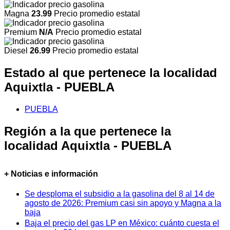
Magna
23.99
Precio promedio estatal
Premium
N/A
Precio promedio estatal
Diesel
26.99
Precio promedio estatal
Estado al que pertenece la localidad
Aquixtla - PUEBLA
PUEBLA
Región a la que pertenece la
localidad Aquixtla - PUEBLA
+ Noticias e información
Se desploma el subsidio a la gasolina del 8 al 14 de
agosto de 2026: Premium casi sin apoyo y Magna a la
baja
Baja el precio del gas LP en México: cuánto cuesta el