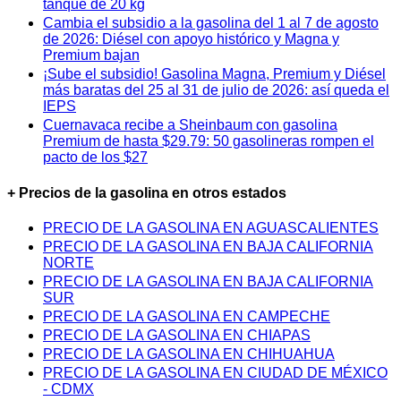
tanque de 20 kg
Cambia el subsidio a la gasolina del 1 al 7 de agosto
de 2026: Diésel con apoyo histórico y Magna y
Premium bajan
¡Sube el subsidio! Gasolina Magna, Premium y Diésel
más baratas del 25 al 31 de julio de 2026: así queda el
IEPS
Cuernavaca recibe a Sheinbaum con gasolina
Premium de hasta $29.79: 50 gasolineras rompen el
pacto de los $27
+ Precios de la gasolina en otros estados
PRECIO DE LA GASOLINA EN AGUASCALIENTES
PRECIO DE LA GASOLINA EN BAJA CALIFORNIA
NORTE
PRECIO DE LA GASOLINA EN BAJA CALIFORNIA
SUR
PRECIO DE LA GASOLINA EN CAMPECHE
PRECIO DE LA GASOLINA EN CHIAPAS
PRECIO DE LA GASOLINA EN CHIHUAHUA
PRECIO DE LA GASOLINA EN CIUDAD DE MÉXICO
- CDMX