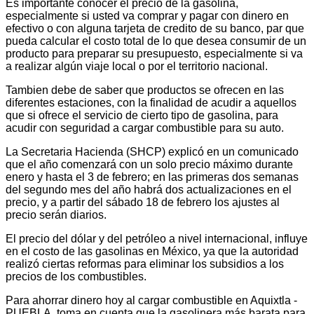
Es importante conocer el precio de la gasolina,
especialmente si usted va comprar y pagar con dinero en
efectivo o con alguna tarjeta de credito de su banco, par que
pueda calcular el costo total de lo que desea consumir de un
producto para preparar su presupuesto, especialmente si va
a realizar algún viaje local o por el territorio nacional.
Tambien debe de saber que productos se ofrecen en las
diferentes estaciones, con la finalidad de acudir a aquellos
que si ofrece el servicio de cierto tipo de gasolina, para
acudir con seguridad a cargar combustible para su auto.
La Secretaria Hacienda (SHCP) explicó en un comunicado
que el año comenzará con un solo precio máximo durante
enero y hasta el 3 de febrero; en las primeras dos semanas
del segundo mes del año habrá dos actualizaciones en el
precio, y a partir del sábado 18 de febrero los ajustes al
precio serán diarios.
El precio del dólar y del petróleo a nivel internacional, influye
en el costo de las gasolinas en México, ya que la autoridad
realizó ciertas reformas para eliminar los subsidios a los
precios de los combustibles.
Para ahorrar dinero hoy al cargar combustible en Aquixtla -
PUEBLA, toma en cuenta que la gasolinera más barata para