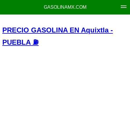
GASOLINAMX.COM
PRECIO GASOLINA EN Aquixtla -
PUEBLA ⛽