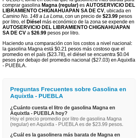
comprar gasolina
Magna (regular)
es
AUTOSERVICIO DEL
LIBRAMIENTO CHIGNAHUAPAN SA DE CV
, ubicada en
Camino No. 148 a La Loma
, con un precio de
$23.99
pesos
por litro, el
Diésel
más económico de la zona se expende en
AUTOSERVICIO DEL LIBRAMIENTO CHIGNAHUAPAN
SA DE CV
a
$26.99
pesos por litro.
Haciendo una comparación con los costos a nivel nacional:
la gasolina Magna está $0.21 pesos más costoso que el
promedio en el país ($23.78), el diésel se encuentra $0.04
pesos por debajo del promedio nacional ($27.03) en Aquixtla
- PUEBLA.
Preguntas Frecuentes sobre Gasolina en
Aquixtla - PUEBLA
¿Cuánto cuesta el litro de gasolina Magna en
Aquixtla - PUEBLA hoy?
Hoy el precio promedio por litro de gasolina Magna
(regular) en Aquixtla - PUEBLA es de $23.99 pesos.
¿Cuál es la gasolinera más barata de Magna en