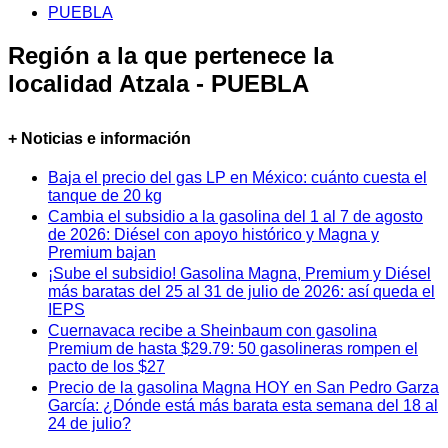
PUEBLA
Región a la que pertenece la
localidad Atzala - PUEBLA
+ Noticias e información
Baja el precio del gas LP en México: cuánto cuesta el
tanque de 20 kg
Cambia el subsidio a la gasolina del 1 al 7 de agosto
de 2026: Diésel con apoyo histórico y Magna y
Premium bajan
¡Sube el subsidio! Gasolina Magna, Premium y Diésel
más baratas del 25 al 31 de julio de 2026: así queda el
IEPS
Cuernavaca recibe a Sheinbaum con gasolina
Premium de hasta $29.79: 50 gasolineras rompen el
pacto de los $27
Precio de la gasolina Magna HOY en San Pedro Garza
García: ¿Dónde está más barata esta semana del 18 al
24 de julio?