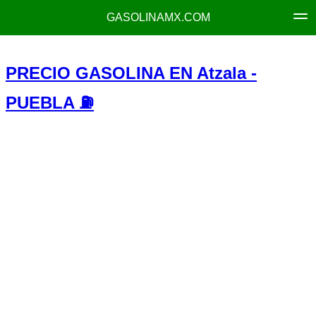
GASOLINAMX.COM
PRECIO GASOLINA EN Atzala -
PUEBLA ⛽