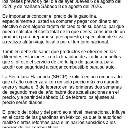
los meses previos y del día de ayer Jueves 6 de agosto del
2026 y de mañana Sábado 8 de agosto del 2026.
Es importante conocer el precio de la gasolina,
especialmente si usted va comprar y pagar con dinero en
efectivo o con alguna tarjeta de credito de su banco, par que
pueda calcular el costo total de lo que desea consumir de un
producto para preparar su presupuesto, especialmente si va
a realizar algún viaje local o por el territorio nacional.
Tambien debe de saber que productos se ofrecen en las
diferentes estaciones, con la finalidad de acudir a aquellos
que si ofrece el servicio de cierto tipo de gasolina, para
acudir con seguridad a cargar combustible para su auto.
La Secretaria Hacienda (SHCP) explicó en un comunicado
que el año comenzará con un solo precio máximo durante
enero y hasta el 3 de febrero; en las primeras dos semanas
del segundo mes del año habrá dos actualizaciones en el
precio, y a partir del sábado 18 de febrero los ajustes al
precio serán diarios.
El precio del dólar y del petróleo a nivel internacional, influye
en el costo de las gasolinas en México, ya que la autoridad
realizó ciertas reformas para eliminar los subsidios a los
precios de los combustibles.