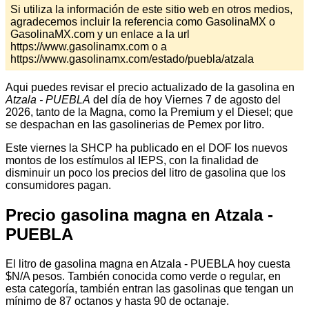
Si utiliza la información de este sitio web en otros medios,
agradecemos incluir la referencia como GasolinaMX o
GasolinaMX.com y un enlace a la url
https://www.gasolinamx.com o a
https://www.gasolinamx.com/estado/puebla/atzala
Aqui puedes revisar el precio actualizado de la gasolina en
Atzala - PUEBLA
del día de hoy Viernes 7 de agosto del
2026, tanto de la Magna, como la Premium y el Diesel; que
se despachan en las gasolinerias de Pemex por litro.
Este viernes la SHCP ha publicado en el DOF los nuevos
montos de los estímulos al IEPS, con la finalidad de
disminuir un poco los precios del litro de gasolina que los
consumidores pagan.
Precio gasolina magna en Atzala -
PUEBLA
El litro de gasolina magna en Atzala - PUEBLA hoy cuesta
$N/A pesos. También conocida como verde o regular, en
esta categoría, también entran las gasolinas que tengan un
mínimo de 87 octanos y hasta 90 de octanaje.