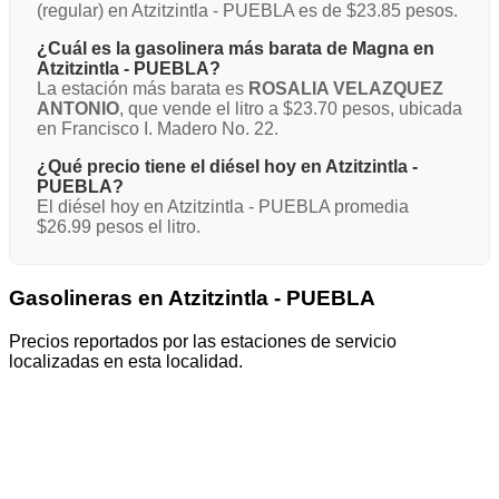
(regular) en Atzitzintla - PUEBLA es de $23.85 pesos.
¿Cuál es la gasolinera más barata de Magna en
Atzitzintla - PUEBLA?
La estación más barata es
ROSALIA VELAZQUEZ
ANTONIO
, que vende el litro a $23.70 pesos, ubicada
en Francisco I. Madero No. 22.
¿Qué precio tiene el diésel hoy en Atzitzintla -
PUEBLA?
El diésel hoy en Atzitzintla - PUEBLA promedia
$26.99 pesos el litro.
Gasolineras en Atzitzintla - PUEBLA
Precios reportados por las estaciones de servicio
localizadas en esta localidad.