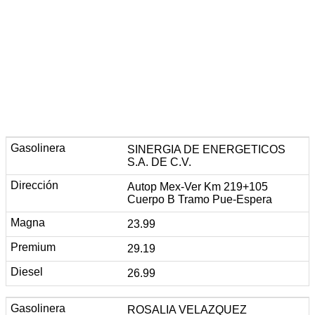
SINERGIA DE ENERGETICOS
S.A. DE C.V.
Autop Mex-Ver Km 219+105
Cuerpo B Tramo Pue-Espera
23.99
29.19
26.99
ROSALIA VELAZQUEZ