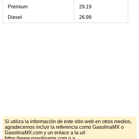
Premium
29.19
Diesel
26.99
Si utiliza la información de este sitio web en otros medios,
agradecemos incluir la referencia como GasolinaMX o
GasolinaMX.com y un enlace a la url
https://www.gasolinamx.com o a