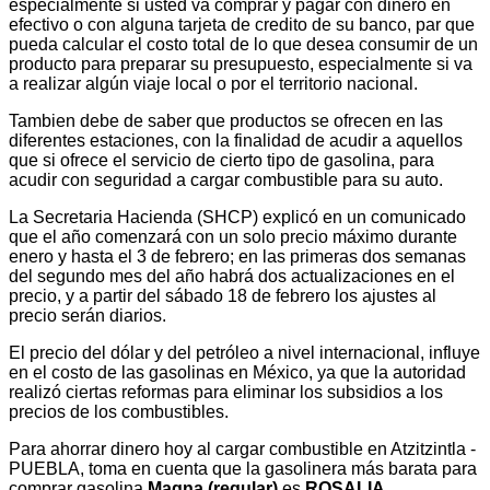
especialmente si usted va comprar y pagar con dinero en
efectivo o con alguna tarjeta de credito de su banco, par que
pueda calcular el costo total de lo que desea consumir de un
producto para preparar su presupuesto, especialmente si va
a realizar algún viaje local o por el territorio nacional.
Tambien debe de saber que productos se ofrecen en las
diferentes estaciones, con la finalidad de acudir a aquellos
que si ofrece el servicio de cierto tipo de gasolina, para
acudir con seguridad a cargar combustible para su auto.
La Secretaria Hacienda (SHCP) explicó en un comunicado
que el año comenzará con un solo precio máximo durante
enero y hasta el 3 de febrero; en las primeras dos semanas
del segundo mes del año habrá dos actualizaciones en el
precio, y a partir del sábado 18 de febrero los ajustes al
precio serán diarios.
El precio del dólar y del petróleo a nivel internacional, influye
en el costo de las gasolinas en México, ya que la autoridad
realizó ciertas reformas para eliminar los subsidios a los
precios de los combustibles.
Para ahorrar dinero hoy al cargar combustible en Atzitzintla -
PUEBLA, toma en cuenta que la gasolinera más barata para
comprar gasolina
Magna (regular)
es
ROSALIA