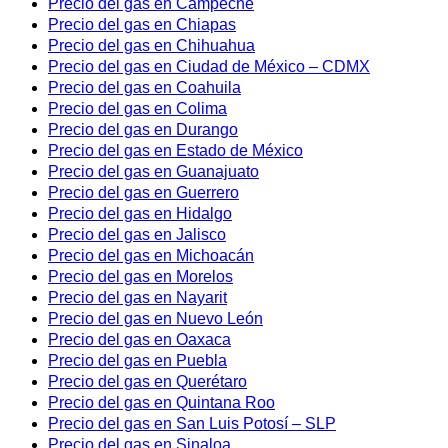
Precio del gas en Campeche
Precio del gas en Chiapas
Precio del gas en Chihuahua
Precio del gas en Ciudad de México – CDMX
Precio del gas en Coahuila
Precio del gas en Colima
Precio del gas en Durango
Precio del gas en Estado de México
Precio del gas en Guanajuato
Precio del gas en Guerrero
Precio del gas en Hidalgo
Precio del gas en Jalisco
Precio del gas en Michoacán
Precio del gas en Morelos
Precio del gas en Nayarit
Precio del gas en Nuevo León
Precio del gas en Oaxaca
Precio del gas en Puebla
Precio del gas en Querétaro
Precio del gas en Quintana Roo
Precio del gas en San Luis Potosí – SLP
Precio del gas en Sinaloa