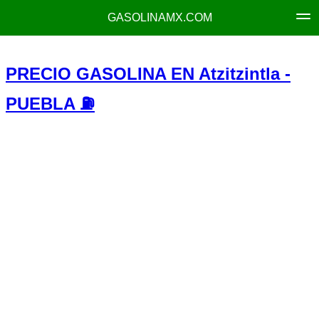
GASOLINAMX.COM
PRECIO GASOLINA EN Atzitzintla -
PUEBLA ⛽