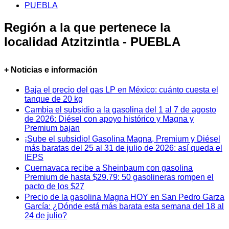
PUEBLA
Región a la que pertenece la
localidad Atzitzintla - PUEBLA
+ Noticias e información
Baja el precio del gas LP en México: cuánto cuesta el
tanque de 20 kg
Cambia el subsidio a la gasolina del 1 al 7 de agosto
de 2026: Diésel con apoyo histórico y Magna y
Premium bajan
¡Sube el subsidio! Gasolina Magna, Premium y Diésel
más baratas del 25 al 31 de julio de 2026: así queda el
IEPS
Cuernavaca recibe a Sheinbaum con gasolina
Premium de hasta $29.79: 50 gasolineras rompen el
pacto de los $27
Precio de la gasolina Magna HOY en San Pedro Garza
García: ¿Dónde está más barata esta semana del 18 al
24 de julio?