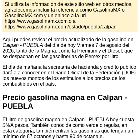
Si utiliza la información de este sitio web en otros medios,
agradecemos incluir la referencia como GasolinaMX o
GasolinaMX.com y un enlace a la url
https://www.gasolinamx.com o a
https://www.gasolinamx.com/estado/puebla/calpan
Aqui puedes revisar el precio actualizado de la gasolina en
Calpan - PUEBLA
del día de hoy Viernes 7 de agosto del
2026, tanto de la Magna, como la Premium y el Diesel; que
se despachan en las gasolinerias de Pemex por litro.
El día de mañana la secretaria de hacienda y crédito publico
dará a a conocer en el Diario Oficial de la Federación (DOF)
los nuevos montos de los estímulos a los precios de los
combustibles en el país.
Precio gasolina magna en Calpan -
PUEBLA
El litro de gasolina magna en Calpan - PUEBLA hoy cuesta
$N/A pesos. También conocida como verde o regular, en
esta categoría, también entran las gasolinas que tengan un
mínimo de 87 octanos y hasta 90 de octanaje.