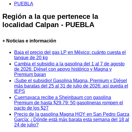
PUEBLA
Región a la que pertenece la
localidad Calpan - PUEBLA
+ Noticias e información
Baja el precio del gas LP en México: cuánto cuesta el
tanque de 20 kg
Cambia el subsidio a la gasolina del 1 al 7 de agosto
de 2026: Diésel con apoyo histórico y Magna y
Premium bajan
¡Sube el subsidio! Gasolina Magna, Premium y Diésel
más baratas del 25 al 31 de julio de 2026: así queda el
IEPS
Cuernavaca recibe a Sheinbaum con gasolina
Premium de hasta $29.79: 50 gasolineras rompen el
pacto de los $27
Precio de la gasolina Magna HOY en San Pedro Garza
García: ¿Dónde está más barata esta semana del 18 al
24 de julio?