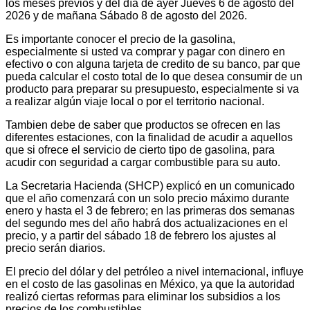
los meses previos y del día de ayer Jueves 6 de agosto del
2026 y de mañana Sábado 8 de agosto del 2026.
Es importante conocer el precio de la gasolina,
especialmente si usted va comprar y pagar con dinero en
efectivo o con alguna tarjeta de credito de su banco, par que
pueda calcular el costo total de lo que desea consumir de un
producto para preparar su presupuesto, especialmente si va
a realizar algún viaje local o por el territorio nacional.
Tambien debe de saber que productos se ofrecen en las
diferentes estaciones, con la finalidad de acudir a aquellos
que si ofrece el servicio de cierto tipo de gasolina, para
acudir con seguridad a cargar combustible para su auto.
La Secretaria Hacienda (SHCP) explicó en un comunicado
que el año comenzará con un solo precio máximo durante
enero y hasta el 3 de febrero; en las primeras dos semanas
del segundo mes del año habrá dos actualizaciones en el
precio, y a partir del sábado 18 de febrero los ajustes al
precio serán diarios.
El precio del dólar y del petróleo a nivel internacional, influye
en el costo de las gasolinas en México, ya que la autoridad
realizó ciertas reformas para eliminar los subsidios a los
precios de los combustibles.