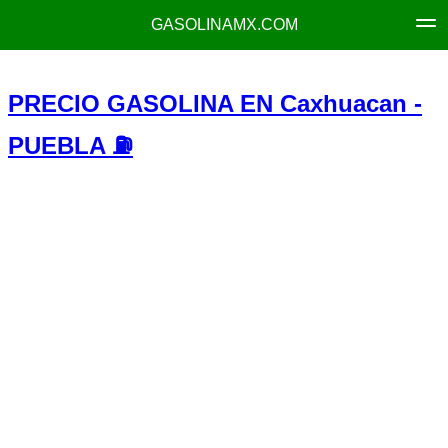
GASOLINAMX.COM
PRECIO GASOLINA EN Caxhuacan -
PUEBLA ⛽