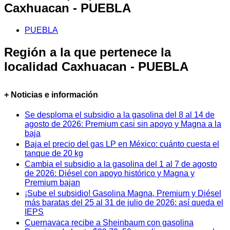
Caxhuacan - PUEBLA
PUEBLA
Región a la que pertenece la
localidad Caxhuacan - PUEBLA
+ Noticias e información
Se desploma el subsidio a la gasolina del 8 al 14 de
agosto de 2026: Premium casi sin apoyo y Magna a la
baja
Baja el precio del gas LP en México: cuánto cuesta el
tanque de 20 kg
Cambia el subsidio a la gasolina del 1 al 7 de agosto
de 2026: Diésel con apoyo histórico y Magna y
Premium bajan
¡Sube el subsidio! Gasolina Magna, Premium y Diésel
más baratas del 25 al 31 de julio de 2026: así queda el
IEPS
Cuernavaca recibe a Sheinbaum con gasolina