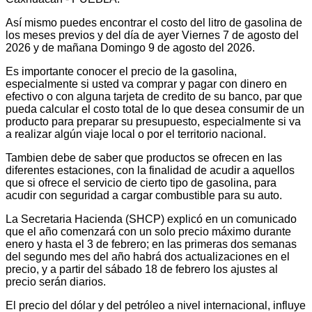
Así mismo puedes encontrar el costo del litro de gasolina de
los meses previos y del día de ayer Viernes 7 de agosto del
2026 y de mañana Domingo 9 de agosto del 2026.
Es importante conocer el precio de la gasolina,
especialmente si usted va comprar y pagar con dinero en
efectivo o con alguna tarjeta de credito de su banco, par que
pueda calcular el costo total de lo que desea consumir de un
producto para preparar su presupuesto, especialmente si va
a realizar algún viaje local o por el territorio nacional.
Tambien debe de saber que productos se ofrecen en las
diferentes estaciones, con la finalidad de acudir a aquellos
que si ofrece el servicio de cierto tipo de gasolina, para
acudir con seguridad a cargar combustible para su auto.
La Secretaria Hacienda (SHCP) explicó en un comunicado
que el año comenzará con un solo precio máximo durante
enero y hasta el 3 de febrero; en las primeras dos semanas
del segundo mes del año habrá dos actualizaciones en el
precio, y a partir del sábado 18 de febrero los ajustes al
precio serán diarios.
El precio del dólar y del petróleo a nivel internacional, influye