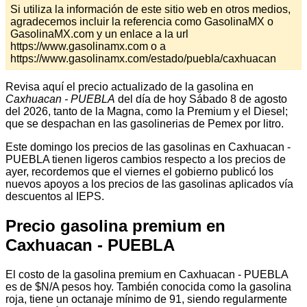
Si utiliza la información de este sitio web en otros medios,
agradecemos incluir la referencia como GasolinaMX o
GasolinaMX.com y un enlace a la url
https://www.gasolinamx.com o a
https://www.gasolinamx.com/estado/puebla/caxhuacan
Revisa aquí el precio actualizado de la gasolina en
Caxhuacan - PUEBLA
del día de hoy Sábado 8 de agosto
del 2026, tanto de la Magna, como la Premium y el Diesel;
que se despachan en las gasolinerias de Pemex por litro.
Este domingo los precios de las gasolinas en Caxhuacan -
PUEBLA tienen ligeros cambios respecto a los precios de
ayer, recordemos que el viernes el gobierno publicó los
nuevos apoyos a los precios de las gasolinas aplicados vía
descuentos al IEPS.
Precio gasolina premium en
Caxhuacan - PUEBLA
El costo de la gasolina premium en Caxhuacan - PUEBLA
es de $N/A pesos hoy. También conocida como la gasolina
roja, tiene un octanaje mínimo de 91, siendo regularmente