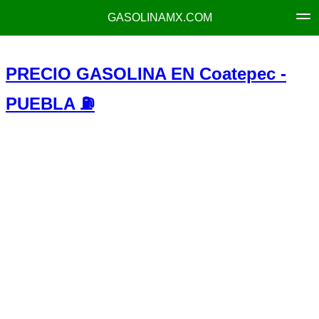
GASOLINAMX.COM
PRECIO GASOLINA EN Coatepec -
PUEBLA ⛽