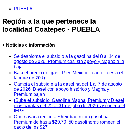
PUEBLA
Región a la que pertenece la
localidad Coatepec - PUEBLA
+ Noticias e información
Se desploma el subsidio a la gasolina del 8 al 14 de
agosto de 2026: Premium casi sin apoyo y Magna a la
baja
Baja el precio del gas LP en México: cuánto cuesta el
tanque de 20 kg
Cambia el subsidio a la gasolina del 1 al 7 de agosto
de 2026: Diésel con apoyo histórico y Magna y
Premium bajan
¡Sube el subsidio! Gasolina Magna, Premium y Diésel
más baratas del 25 al 31 de julio de 2026: así queda el
IEPS
Cuernavaca recibe a Sheinbaum con gasolina
Premium de hasta $29.79: 50 gasolineras rompen el
pacto de los $27