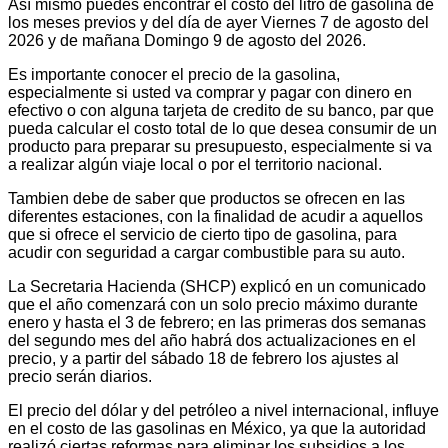
Así mismo puedes encontrar el costo del litro de gasolina de
los meses previos y del día de ayer Viernes 7 de agosto del
2026 y de mañana Domingo 9 de agosto del 2026.
Es importante conocer el precio de la gasolina,
especialmente si usted va comprar y pagar con dinero en
efectivo o con alguna tarjeta de credito de su banco, par que
pueda calcular el costo total de lo que desea consumir de un
producto para preparar su presupuesto, especialmente si va
a realizar algún viaje local o por el territorio nacional.
Tambien debe de saber que productos se ofrecen en las
diferentes estaciones, con la finalidad de acudir a aquellos
que si ofrece el servicio de cierto tipo de gasolina, para
acudir con seguridad a cargar combustible para su auto.
La Secretaria Hacienda (SHCP) explicó en un comunicado
que el año comenzará con un solo precio máximo durante
enero y hasta el 3 de febrero; en las primeras dos semanas
del segundo mes del año habrá dos actualizaciones en el
precio, y a partir del sábado 18 de febrero los ajustes al
precio serán diarios.
El precio del dólar y del petróleo a nivel internacional, influye
en el costo de las gasolinas en México, ya que la autoridad
realizó ciertas reformas para eliminar los subsidios a los