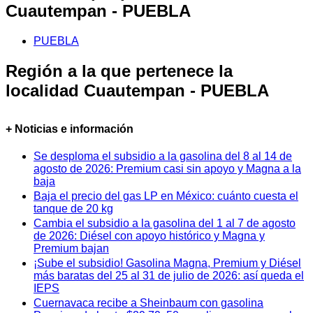
Cuautempan - PUEBLA
PUEBLA
Región a la que pertenece la
localidad Cuautempan - PUEBLA
+ Noticias e información
Se desploma el subsidio a la gasolina del 8 al 14 de
agosto de 2026: Premium casi sin apoyo y Magna a la
baja
Baja el precio del gas LP en México: cuánto cuesta el
tanque de 20 kg
Cambia el subsidio a la gasolina del 1 al 7 de agosto
de 2026: Diésel con apoyo histórico y Magna y
Premium bajan
¡Sube el subsidio! Gasolina Magna, Premium y Diésel
más baratas del 25 al 31 de julio de 2026: así queda el
IEPS
Cuernavaca recibe a Sheinbaum con gasolina