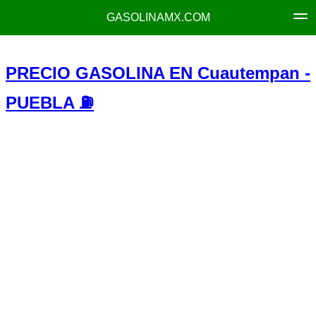
GASOLINAMX.COM
PRECIO GASOLINA EN Cuautempan -
PUEBLA ⛽