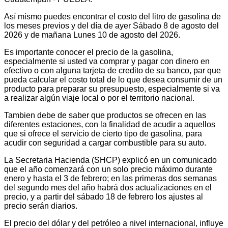
Así mismo puedes encontrar el costo del litro de gasolina de
los meses previos y del día de ayer Sábado 8 de agosto del
2026 y de mañana Lunes 10 de agosto del 2026.
Es importante conocer el precio de la gasolina,
especialmente si usted va comprar y pagar con dinero en
efectivo o con alguna tarjeta de credito de su banco, par que
pueda calcular el costo total de lo que desea consumir de un
producto para preparar su presupuesto, especialmente si va
a realizar algún viaje local o por el territorio nacional.
Tambien debe de saber que productos se ofrecen en las
diferentes estaciones, con la finalidad de acudir a aquellos
que si ofrece el servicio de cierto tipo de gasolina, para
acudir con seguridad a cargar combustible para su auto.
La Secretaria Hacienda (SHCP) explicó en un comunicado
que el año comenzará con un solo precio máximo durante
enero y hasta el 3 de febrero; en las primeras dos semanas
del segundo mes del año habrá dos actualizaciones en el
precio, y a partir del sábado 18 de febrero los ajustes al
precio serán diarios.
El precio del dólar y del petróleo a nivel internacional, influye